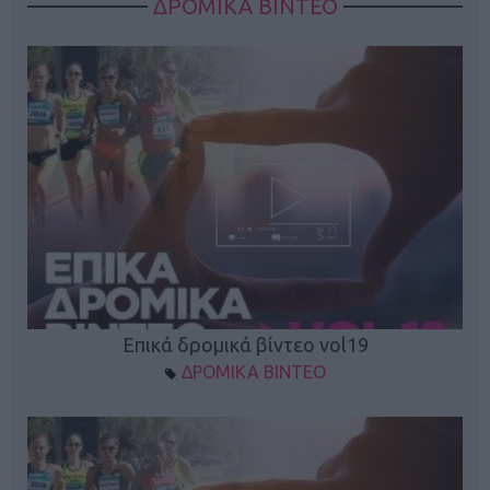
ΔΡΟΜΙΚΑ ΒΙΝΤΕΟ
Επικά δρομικά βίντεο vol19
ΔΡΟΜΙΚΑ ΒΙΝΤΕΟ