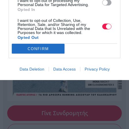
I want to opt-out of processing my
Personal Data for Targeted Advertising.
Opted In
I want to opt-out of Collection, Use,
Retention, Sale, and/or Sharing of my
Personal Data that Is Unrelated with the
Purposes for which it was collected.
Opted Out
CONFIRM
Data Deletion
Data Access
Privacy Policy
Γίνε Συνδρομητής