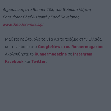
Δημοσίευση στο Runner 108, του Θοδωρή Μήτση
Consultant Chef & Healthy Food Developer,
www.theodoremitsis.gr
Μάθετε πρώτοι όλα τα νέα για το τρέξιμο στην Ελλάδα
και τον κόσμο στο
GoogleNews του Runnermagazine
.
Ακολουθήστε το
Runnermagazine
σε
Instagram
,
Facebook
και
Twitter
.