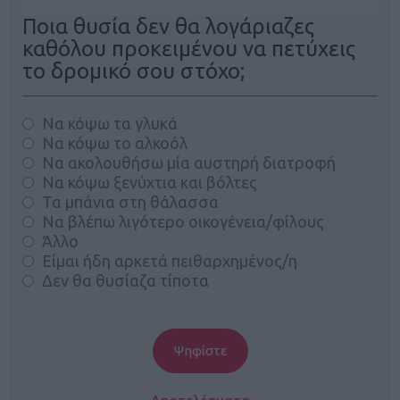
Ποια θυσία δεν θα λογάριαζες
καθόλου προκειμένου να πετύχεις
το δρομικό σου στόχο;
Να κόψω τα γλυκά
Να κόψω το αλκοόλ
Να ακολουθήσω μία αυστηρή διατροφή
Να κόψω ξενύχτια και βόλτες
Τα μπάνια στη θάλασσα
Να βλέπω λιγότερο οικογένεια/φίλους
Άλλο
Είμαι ήδη αρκετά πειθαρχημένος/η
Δεν θα θυσίαζα τίποτα