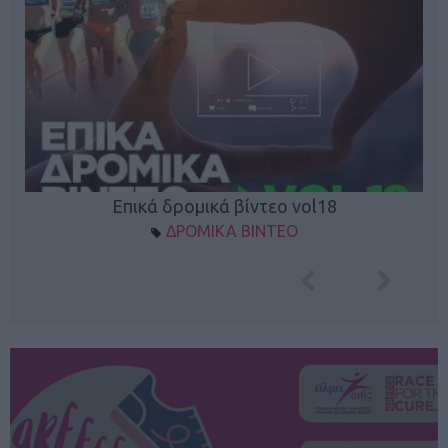
Επικά δρομικά βίντεο vol18
ΔΡΟΜΙΚΑ ΒΙΝΤΕΟ