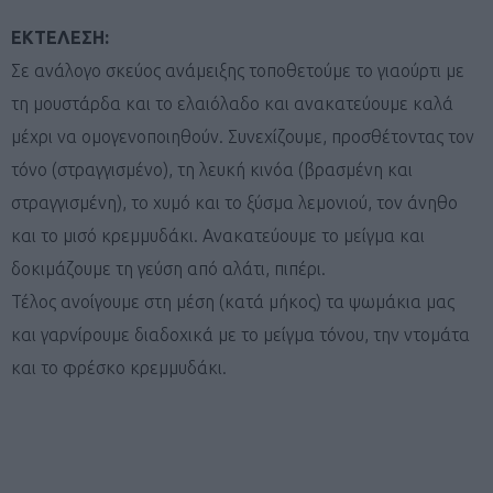
ΕΚΤΕΛΕΣΗ:
Σε ανάλογο σκεύος ανάμειξης τοποθετούμε το γιαούρτι με
τη μουστάρδα και το ελαιόλαδο και ανακατεύουμε καλά
μέχρι να ομογενοποιηθούν. Συνεχίζουμε, προσθέτοντας τον
τόνο (στραγγισμένο), τη λευκή κινόα (βρασμένη και
στραγγισμένη), το χυμό και το ξύσμα λεμονιού, τον άνηθο
και το μισό κρεμμυδάκι. Ανακατεύουμε το μείγμα και
δοκιμάζουμε τη γεύση από αλάτι, πιπέρι.
Τέλος ανοίγουμε στη μέση (κατά μήκος) τα ψωμάκια μας
και γαρνίρουμε διαδοχικά με το μείγμα τόνου, την ντομάτα
και το φρέσκο κρεμμυδάκι.