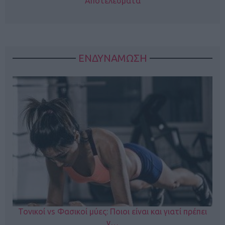
Αποτελέσματα
ΕΝΔΥΝΑΜΩΣΗ
Τονικοί vs Φασικοί μύες: Ποιοι είναι και γιατί πρέπει
ν…