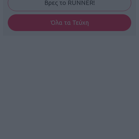
Βρες το RUNNER!
Όλα τα Τεύχη