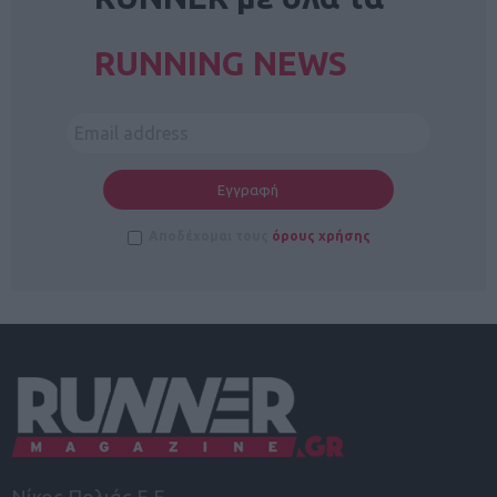
RUNNING NEWS
Αποδέχομαι τους
όρους χρήσης