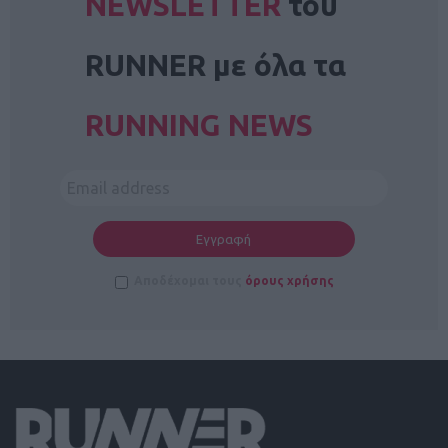
NEWSLETTER
του
RUNNER με όλα τα
RUNNING NEWS
Αποδέχομαι τους
όρους χρήσης