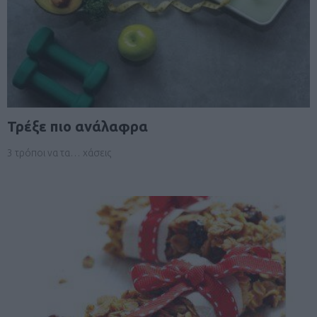
Τρέξε πιο ανάλαφρα
3 τρόποι να τα… χάσεις