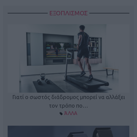
ΕΞΟΠΛΙΣΜΟΣ
ς
Γιατί ο σωστός διάδρομος μπορεί να αλλάξει
τον τρόπο πο…
ΆΛΛΑ