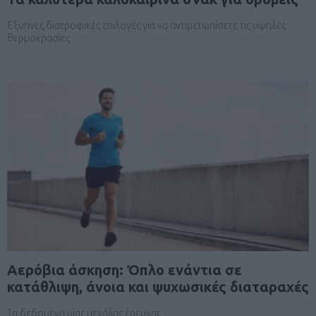
Έξυπνες διατροφικές επιλογές για να αντιμετωπίσετε τις υψηλές
θερμοκρασίες
Αερόβια άσκηση: Όπλο ενάντια σε
κατάθλιψη, άνοια και ψυχωσικές διαταραχές
Τα δεδομένα μίας μεγάλης έρευνας