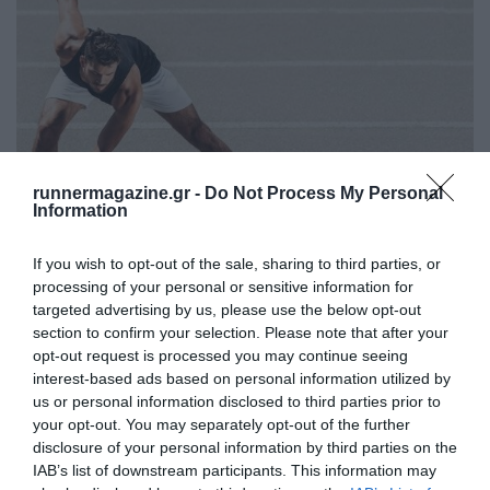
runnermagazine.gr -
Do Not Process My Personal
Information
If you wish to opt-out of the sale, sharing to third parties, or
processing of your personal or sensitive information for
Τι είναι το μυϊκό σφίξιμο;
targeted advertising by us, please use the below opt-out
section to confirm your selection. Please note that after your
Tι ακριβώς είναι αυτό που αισθανόμαστε, γιατί συμβαίνει και
opt-out request is processed you may continue seeing
πώς αντιμετωπίζεται;
interest-based ads based on personal information utilized by
us or personal information disclosed to third parties prior to
your opt-out. You may separately opt-out of the further
disclosure of your personal information by third parties on the
IAB’s list of downstream participants. This information may