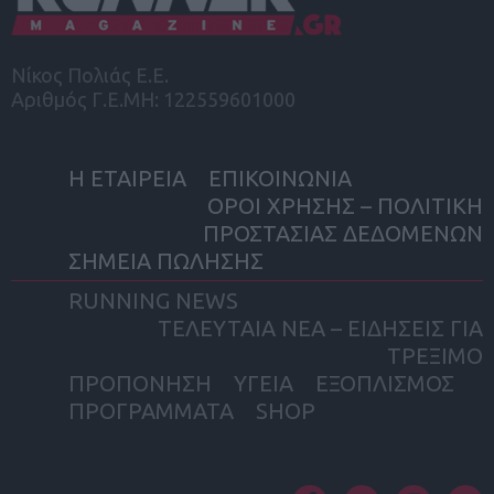
Νίκος Πολιάς Ε.Ε.
Αριθμός Γ.Ε.ΜΗ: 122559601000
Η ΕΤΑΙΡΕΙΑ
ΕΠΙΚΟΙΝΩΝΙΑ
ΟΡΟΙ ΧΡΗΣΗΣ – ΠΟΛΙΤΙΚΗ
ΠΡΟΣΤΑΣΙΑΣ ΔΕΔΟΜΕΝΩΝ
ΣΗΜΕΙΑ ΠΩΛΗΣΗΣ
RUNNING NEWS
ΤΕΛΕΥΤΑΙΑ ΝΕΑ – ΕΙΔΗΣΕΙΣ ΓΙΑ
ΤΡΕΞΙΜΟ
ΠΡΟΠΟΝΗΣΗ
ΥΓΕΙΑ
ΕΞΟΠΛΙΣΜΟΣ
ΠΡΟΓΡΑΜΜΑΤΑ
SHOP
facebook
twitter
instagram
yout