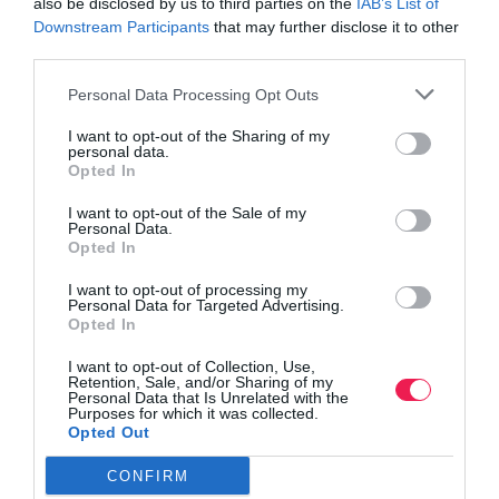
also be disclosed by us to third parties on the
IAB’s List of
Downstream Participants
that may further disclose it to other
third parties.
Personal Data Processing Opt Outs
I want to opt-out of the Sharing of my
personal data.
Opted In
I want to opt-out of the Sale of my
Personal Data.
Opted In
I want to opt-out of processing my
«Φτιάξτε» ψυχολογία
Personal Data for Targeted Advertising.
Opted In
Η επίδραση των σκέψεων και των συναισθημάτων στον αγώνα
I want to opt-out of Collection, Use,
Retention, Sale, and/or Sharing of my
Personal Data that Is Unrelated with the
Purposes for which it was collected.
Opted Out
CONFIRM