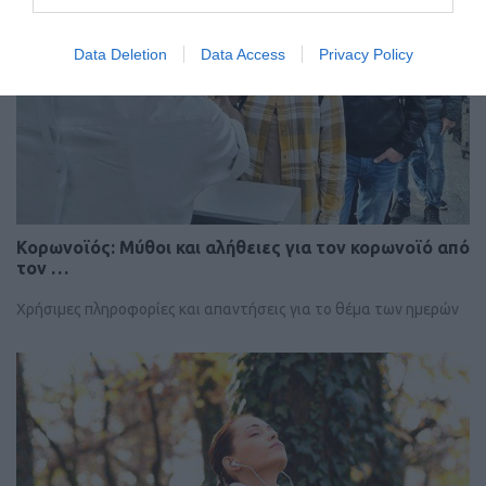
Data Deletion
Data Access
Privacy Policy
Κορωνοϊός: Μύθοι και αλήθειες για τον κορωνοϊό από
τον …
Χρήσιμες πληροφορίες και απαντήσεις για το θέμα των ημερών