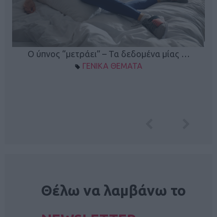
Ο ύπνος “μετράει” – Τα δεδομένα μίας …
ΓΕΝΙΚΑ ΘΕΜΑΤΑ
NEWSLETTER
Θέλω να λαμβάνω το