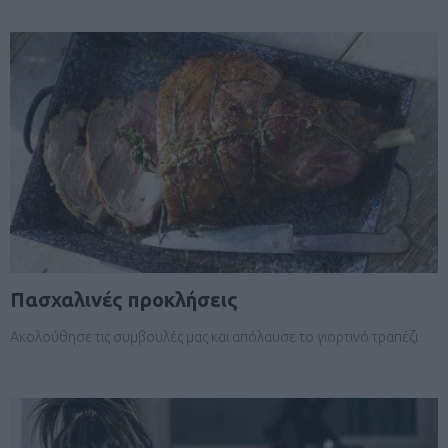
Πασχαλινές προκλήσεις
Ακολούθησε τις συμβουλές μας και απόλαυσε το γιορτινό τραπέζι