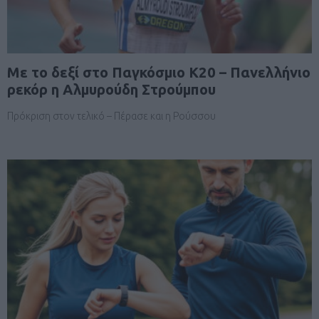
Mε το δεξί στο Παγκόσμιο Κ20 – Πανελλήνιο
ρεκόρ η Αλμυρούδη Στρούμπου
Πρόκριση στον τελικό – Πέρασε και η Ρούσσου