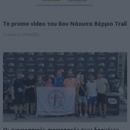
Το promo video του 8ου Νάουσα Βέρμιο Trail
Ο αγώνας πλησιάζει…
Οι αγωνιστικές συμμετοχές των δρομέων