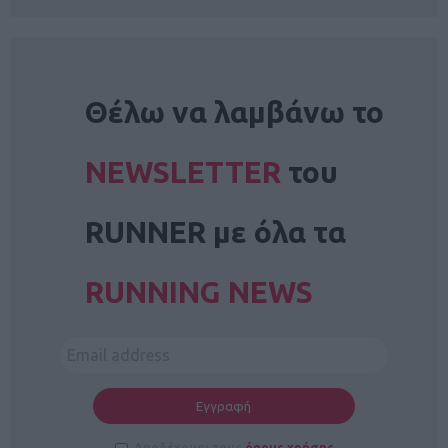
NEWSLETTER
Θέλω να λαμβάνω το
NEWSLETTER
του
RUNNER με όλα τα
RUNNING NEWS
Αποδέχομαι τους
όρους χρήσης