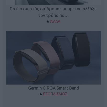
ς
Γιατί ο σωστός διάδρομος μπορεί να αλλάξει
τον τρόπο πο…
ΆΛΛΑ
Garmin CIRQA Smart Band
ΕΞΟΠΛΙΣΜΟΣ