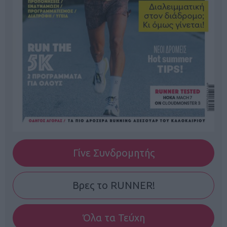
Γίνε Συνδρομητής
Βρες το RUNNER!
Όλα τα Τεύχη