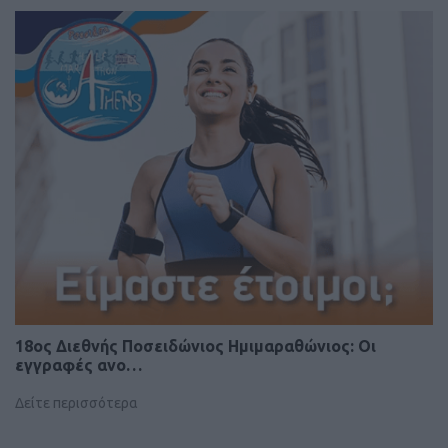
18oς Διεθνής Ποσειδώνιος Ημιμαραθώνιος: Οι
εγγραφές ανο…
Δείτε περισσότερα