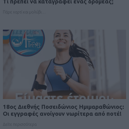
Τι πρέπει να καταγράφει ένας δρομέας;
Πάρε χαρτί και μολύβι…
18oς Διεθνής Ποσειδώνιος Ημιμαραθώνιος:
Οι εγγραφές ανοίγουν νωρίτερα από ποτέ!
Δείτε περισσότερα