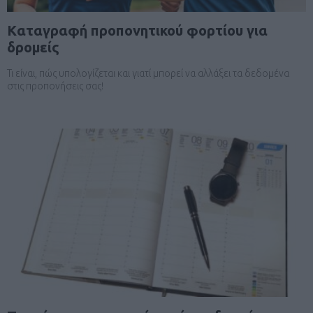
Kαταγραφή προπονητικού φορτίου για
δρομείς
Τι είναι, πώς υπολογίζεται και γιατί μπορεί να αλλάξει τα δεδομένα
στις προπονήσεις σας!