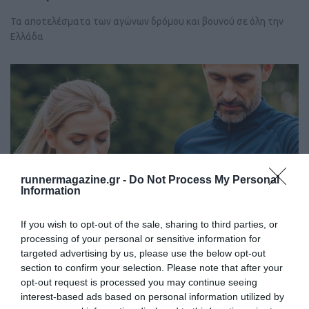
Τα αποτελέσματα των αγώνων δρόμου και βουνού σε όλη την
Ελλάδα
runnermagazine.gr -
Do Not Process My Personal
Information
If you wish to opt-out of the sale, sharing to third parties, or
processing of your personal or sensitive information for
targeted advertising by us, please use the below opt-out
section to confirm your selection. Please note that after your
opt-out request is processed you may continue seeing
Kαταγραφή προπονητικού φορτίου για δρομείς
interest-based ads based on personal information utilized by