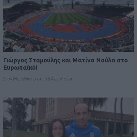
Γιώργος Σταμούλης και Ματίνα Νούλα στο
Ευρωπαϊκό!
Στον Μαραθώνιο στις 16 Αυγούστου!