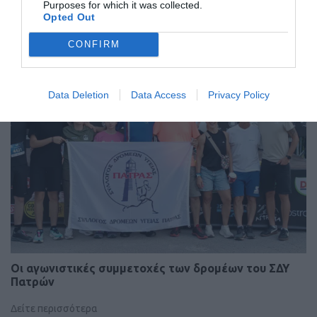
Ο αγώνας πλησιάζει…
Purposes for which it was collected.
Opted Out
CONFIRM
Data Deletion
Data Access
Privacy Policy
Οι αγωνιστικές συμμετοχές των δρομέων του ΣΔΥ
Πατρών
Δείτε περισσότερα