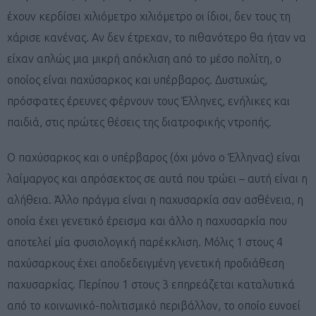
έχουν κερδίσει χιλιόμετρο χιλιόμετρο οι ίδιοι, δεν τους τη
χάρισε κανένας. Αν δεν έτρεχαν, το πιθανότερο θα ήταν να
είχαν απλώς μια μικρή απόκλιση από το μέσο πολίτη, ο
οποίος είναι παχύσαρκος και υπέρβαρος. Δυστυχώς,
πρόσφατες έρευνες φέρνουν τους Έλληνες, ενήλικες και
παιδιά, στις πρώτες θέσεις της διατροφικής ντροπής.
Ο παχύσαρκος και ο υπέρβαρος (όχι μόνο ο Έλληνας) είναι
λαίμαργος και απρόσεκτος σε αυτά που τρώει – αυτή είναι η
αλήθεια. Άλλο πράγμα είναι η παχυσαρκία σαν ασθένεια, η
οποία έχει γενετικό έρεισμα και άλλο η παχυσαρκία που
αποτελεί μία φυσιολογική παρέκκλιση. Μόλις 1 στους 4
παχύσαρκους έχει αποδεδειγμένη γενετική προδιάθεση
παχυσαρκίας. Περίπου 1 στους 3 επηρεάζεται καταλυτικά
από το κοινωνικό-πολιτισμικό περιβάλλον, το οποίο ευνοεί