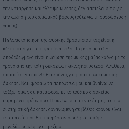
την κατάργηση και έλλειψη κίνησης, δεν αποτελεί αίτιο για
την αύξηση του σωματικού βάρους (ούτε για τη συσσώρευση
λίπους).
Η ελαχιστοποίηση της φυσικής δραστηριότητας είναι η
κύρια αιτία για τα παραπάνω κιλά. Το μόνο που είναι
αποδεδειγμένο είναι η μείωση της μυϊκής μάζας χρόνο με το
χρόνο από την τρίτη δεκαετία ηλικίας και ύστερα. Αντίθετα,
απαιτείται να επενδυθεί χρόνος για μια πιο συστηματική
άσκηση. Ναι, φοράω τα παπούτσια μου και βγαίνω να
τρέξω, όμως ότι καταφέρω με το τρέξιμο διαρκείας
παραμένει πρόσκαιρο. Η συνέχεια, η τακτικότητα, μια πιο
συστηματική άσκηση, οργανωμένη σε βάθος χρόνου είναι
τα στοιχεία που θα αποφέρουν οφέλη και ακόμα
μεγαλύτερο κέφι για τρέξιμο.