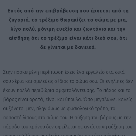
Εκτός από την επιβράβευση που έρχεται από τη
ζυγαριά, το τρέξιμο θωρακίζει το σώμα με μια,
λίγο πολύ, μόνιμη ευεξία και ζωντάνια και την
αίσθηση ότι το τρέξιμο είναι κάτι δικό σου, ότι
δε γίνεται με δανεικά.
Στην προκειμένη περίπτωση έχεις ένα εργαλείο στα δικά
σου χέρια και σμιλεύεις ο ίδιος το σώμα σου. Οι ενήλικες δεν
έχουν πολλά περιθώρια αμφιταλάντευσης. Το πάχος και το
βάρος είναι ορατά, είναι και ύπουλα. Όσο μεγαλώνει κανείς
αυξάνεται μεν, πλην όμως με φυσιολογικό τρόπο, το
ποσοστό λίπους στο σώμα του. Η αύξηση του βάρους με την
πάροδο του χρόνου δεν οφείλεται σε αντίστοιχη αύξηση του
ποσοστού λίπους. Η ηλικία χρησιμεύει σαν δικαιολογία για