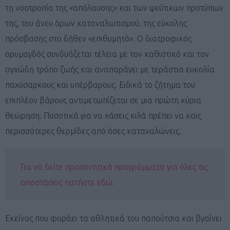
τη νοοτροπία της «απόλαυσης» και των ψεύτικων προτύπων
της, του άνευ όρων καταναλωτισμού, της εύκολης
πρόσβασης στο δήθεν «επιθυμητό». Ο διατροφικός
ορυμαγδός συνδυάζεται τέλεια με τον καθιστικό και τον
αγχώδη τρόπο ζωής και αναπαράγει με τεράστια ευκολία
παχύσαρκους και υπέρβαρους. Ειδικά το ζήτημα του
επιπλέον βάρους αντιμετωπίζεται σε μια πρώτη κύρια
θεώρηση. Ποσοτικά για να χάσεις κιλά πρέπει να καις
περισσότερες θερμίδες από όσες καταναλώνεις.
Για να δείτε προπονητικά προγράμματα για όλες τις
αποστάσεις πατήστε εδώ.
Εκείνος που φοράει τα αθλητικά του παπούτσια και βγαίνει