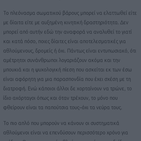
Το πλεόνασμα σωματικού βάρους μπορεί να ελαττωθεί είτε
με δίαιτα είτε με αυξημένη κινητική δραστηριότητα. Δεν
μπορεί από αυτήν εδώ την αναφορά να αναλυθεί το γιατί
και κατά πόσο, ποιες δίαιτες είναι αποτελεσματικές για
αθλούμενους, δρομείς ή όχι. Πάντως είναι εντυπωσιακό, ότι
αμέτρητοι συνάνθρωποι λογαριάζουν ακόμα και την
μπουκιά και η ψυχολογική πίεση που ασκείται εκ των έσω
είναι αφόρητη για μια παρασπονδία που έχει σχέση με τη
διατροφή. Ενώ κάποιοι άλλοι δε χορταίνουν να τρώνε, το
ίδιο αχόρταγοι όπως και όταν τρέχουν, το μόνο που
φθείρουν είναι τα παπούτσια τους–όχι τα νεύρα τους.
Το πιο απλό που μπορούν να κάνουν οι συστηματικά
αθλούμενοι είναι να επενδύσουν περισσότερο χρόνο για