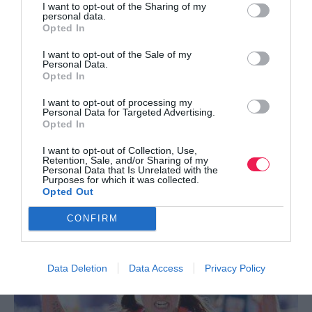
I want to opt-out of the Sharing of my
personal data.
Opted In
I want to opt-out of the Sale of my
Personal Data.
Opted In
I want to opt-out of processing my
Personal Data for Targeted Advertising.
Opted In
I want to opt-out of Collection, Use,
Retention, Sale, and/or Sharing of my
Άθληση σε καρδιοπαθείς
Personal Data that Is Unrelated with the
Purposes for which it was collected.
Opted Out
Μπορούν να γυμνάζονται οι άνθρωποι με προβλήματα
στην καρδιά;
CONFIRM
Data Deletion
Data Access
Privacy Policy