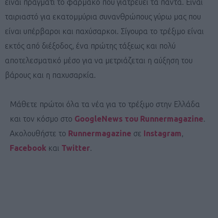
είναι πράγματι το φάρμακο που γιατρεύει τα πάντα. Είναι
ταιριαστό για εκατομμύρια συνανθρώπους γύρω μας που
είναι υπέρβαροι και παχύσαρκοι. Σίγουρα το τρέξιμο είναι
εκτός από διέξοδος, ένα πρώτης τάξεως και πολύ
αποτελεσματικό μέσο για να μετριάζεται η αύξηση του
βάρους και η παχυσαρκία.
Μάθετε πρώτοι όλα τα νέα για το τρέξιμο στην Ελλάδα
και τον κόσμο στο
GoogleNews του Runnermagazine
.
Ακολουθήστε το
Runnermagazine
σε
Instagram
,
Facebook
και
Twitter
.