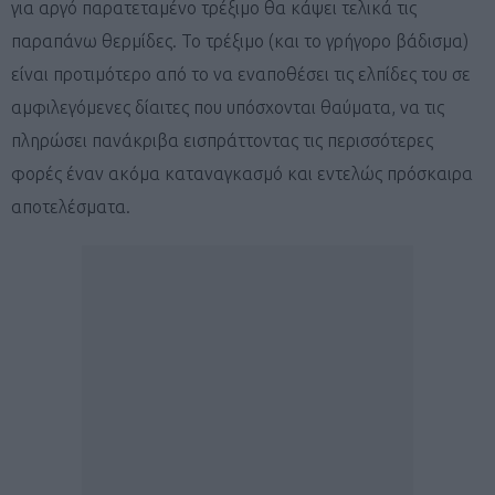
για αργό παρατεταμένο τρέξιμο θα κάψει τελικά τις
παραπάνω θερμίδες. Το τρέξιμο (και το γρήγορο βάδισμα)
είναι προτιμότερο από το να εναποθέσει τις ελπίδες του σε
αμφιλεγόμενες δίαιτες που υπόσχονται θαύματα, να τις
πληρώσει πανάκριβα εισπράττοντας τις περισσότερες
φορές έναν ακόμα καταναγκασμό και εντελώς πρόσκαιρα
αποτελέσματα.