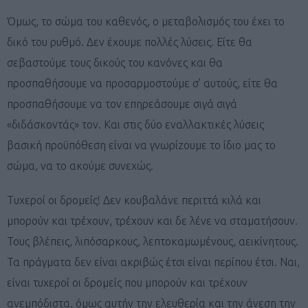
Όμως, το σώμα του καθενός, ο μεταβολισμός του έχει το
δικό του ρυθμό. Δεν έχουμε πολλές λύσεις. Είτε θα
σεβαστούμε τους δικούς του κανόνες και θα
προσπαθήσουμε να προσαρμοστούμε σ’ αυτούς, είτε θα
προσπαθήσουμε να τον επηρεάσουμε σιγά σιγά
«διδάσκοντάς» τον. Και στις δύο εναλλακτικές λύσεις
βασική προϋπόθεση είναι να γνωρίzουμε το ίδιο μας το
σώμα, να το ακούμε συνεχώς.
Τυχεροί οι δρομείς! Δεν κουβαλάνε περιττά κιλά και
μπορούν και τρέχουν, τρέχουν και δε λένε να σταματήσουν.
Τους βλέπεις, λιπόσαρκους, λεπτοκαμωμένους, αεικίνητους.
Τα πράγματα δεν είναι ακριβώς έτσι είναι περίπου έτσι. Ναι,
είναι τυχεροί οι δρομείς που μπορούν και τρέχουν
ανεμπόδιστα, όμως αυτήν την ελευθερία και την άνεση την