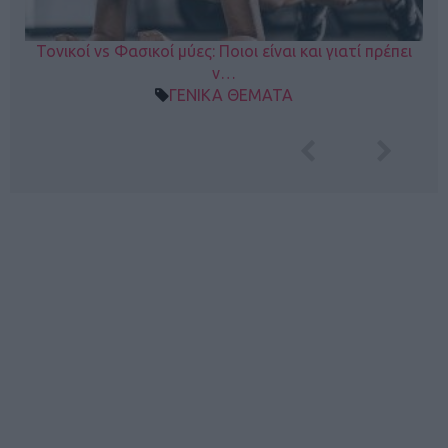
Τονικοί vs Φασικοί μύες: Ποιοι είναι και γιατί πρέπει
ν…
ΓΕΝΙΚΑ ΘΕΜΑΤΑ