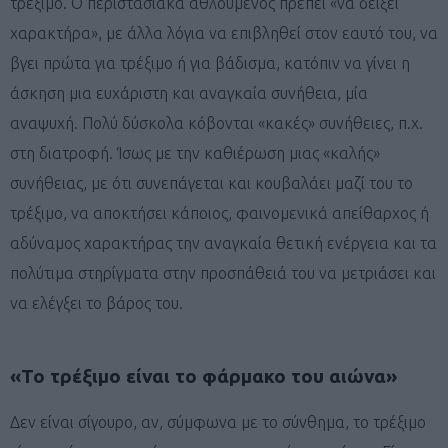
τρέξιμο. Ο περιστασιακά αθλούμενος πρέπει «να δείξει
χαρακτήρα», με άλλα λόγια να επιβληθεί στον εαυτό του, να
βγει πρώτα για τρέξιμο ή για βάδισμα, κατόπιν να γίνει η
άσκηση μια ευχάριστη και αναγκαία συνήθεια, μία
αναψυχή. Πολύ δύσκολα κόβονται «κακές» συνήθειες, π.χ.
στη διατροφή. Ίσως με την καθιέρωση μιας «καλής»
συνήθειας, με ότι συνεπάγεται και κουβαλάει μαζί του το
τρέξιμο, να αποκτήσει κάποιος, φαινομενικά απείθαρχος ή
αδύναμος χαρακτήρας την αναγκαία θετική ενέργεια και τα
πολύτιμα στηρίγματα στην προσπάθειά του να μετριάσει και
να ελέγξει το βάρος του.
«Το τρέξιμο είναι το φάρμακο του αιώνα»
Δεν είναι σίγουρο, αν, σύμφωνα με το σύνθημα, το τρέξιμο