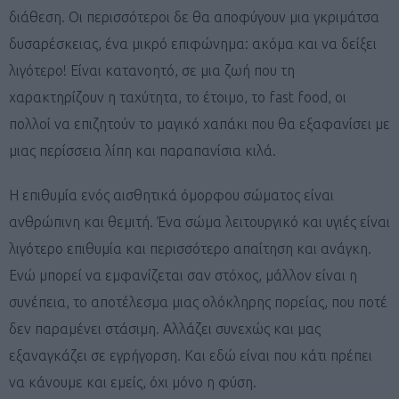
διάθεση. Οι περισσότεροι δε θα αποφύγουν μια γκριμάτσα
δυσαρέσκειας, ένα μικρό επιφώνημα: ακόμα και να δείξει
λιγότερο! Είναι κατανοητό, σε μια ζωή που τη
χαρακτηρίζουν η ταχύτητα, το έτοιμο, το fast food, οι
πολλοί να επιζητούν το μαγικό χαπάκι που θα εξαφανίσει με
μιας περίσσεια λίπη και παραπανίσια κιλά.
Η επιθυμία ενός αισθητικά όμορφου σώματος είναι
ανθρώπινη και θεμιτή. Ένα σώμα λειτουργικό και υγιές είναι
λιγότερο επιθυμία και περισσότερο απαίτηση και ανάγκη.
Ενώ μπορεί να εμφανίζεται σαν στόχος, μάλλον είναι η
συνέπεια, το αποτέλεσμα μιας ολόκληρης πορείας, που ποτέ
δεν παραμένει στάσιμη. Αλλάζει συνεχώς και μας
εξαναγκάζει σε εγρήγορση. Και εδώ είναι που κάτι πρέπει
να κάνουμε και εμείς, όχι μόνο η φύση.