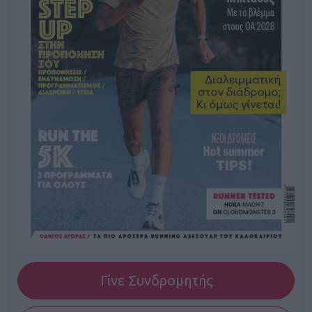
Γίνε Συνδρομητής