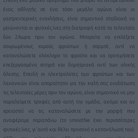
ένας αθλητής σε ένα τόσο μεγάλο αγώνα είναι οι
γαστρεντερικές ενοχλήσεις, είναι σημαντικό σταδιακά να
μειώνονται οι φυτικές ίνες στη διατροφή κατά τα τελευταία
δύο 24ωρα πριν τον αγώνα. Μπορείτε να επιλέξετε
σουρωμένους χυμούς φρούτων ή σορμπέ, αντί να
καταναλώσετε ολόκληρο το φρούτο και να προτιμήσετε
επεξεργασμένα σιτηρά και δημητριακά αντί των ολικής
άλεσης. Επειδή οι ηλεκτρολύτες των φρούτων και των
λαχανικών είναι απαραίτητοι για την καλή σας ενυδάτωση
τις τελευταίες μέρες πριν τον αγώνα, είναι σημαντικό να μην
παραλείψετε τροφές από αυτή την ομάδα, ακόμα και αν
χρειαστεί να τις καταναλώσετε με την μορφή που
αναφέραμε παραπάνω (το
smoothie
έχει περισσότερες
φυτικές ίνες, γι΄αυτό και θέλει προσοχή η κατανάλωσή του).