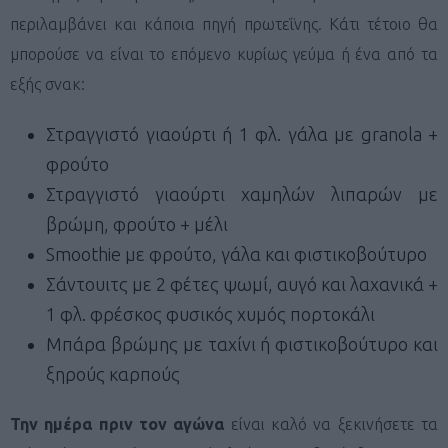
περιλαμβάνει και κάποια πηγή πρωτεΐνης. Κάτι τέτοιο θα
μπορούσε να είναι το επόμενο κυρίως γεύμα ή ένα από τα
εξής σνακ:
Στραγγιστό γιαούρτι ή 1 φλ. γάλα με
granola
+
φρούτο
Στραγγιστό γιαούρτι χαμηλών λιπαρών με
βρώμη, φρούτο + μέλι
Smoothie
με φρούτο, γάλα και φιστικοβούτυρο
Σάντουιτς με 2 φέτες ψωμί, αυγό και λαχανικά +
1 φλ. φρέσκος φυσικός χυμός πορτοκάλι
Μπάρα βρώμης με ταχίνι ή φιστικοβούτυρο και
ξηρούς καρπούς
Την ημέρα πριν τον αγώνα
είναι καλό να ξεκινήσετε τα