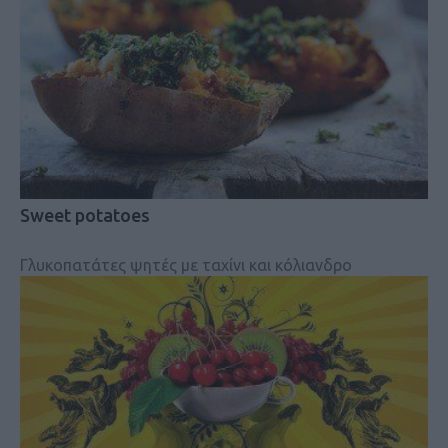
Sweet potatoes
Γλυκοπατάτες ψητές με ταχίνι και κόλιανδρο