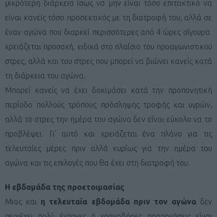
μικρότερη διάρκεια ίσως να μην είναι τόσο επιτακτικό να
είναι κανείς τόσο προσεκτικός με τη διατροφή του, αλλά σε
έναν αγώνα που διαρκεί περισσότερες από 4 ώρες σίγουρα
χρειάζεται προσοχή, ειδικά στο πλαίσιο του προαγωνιστικού
στρες
,
αλλά και του στρες που μπορεί να βιώνει κανείς κατά
τη διάρκεια του αγώνα.
Μπορεί κανείς να έχει δοκιμάσει κατά την προπονητική
περίοδο πολλούς τρόπους πρόσληψης τροφής και υγρών,
αλλά το στρες την ημέρα του αγώνα δεν είναι εύκολο να το
προβλέψει. Γι’ αυτό και χρειάζεται ένα πλάνο για τις
τελευταίες μέρες πριν αλλά κυρίως για την ημέρα του
αγώνα και τις επιλογές που θα έχει στη διατροφή του.
Η εβδομάδα της προετοιμασίας
Μιας και
η τελευταία εβδομάδα πριν τον αγώνα
δεν
περιέχει πολύ έντονες ή χρονοβόρες προπονήσεις είναι