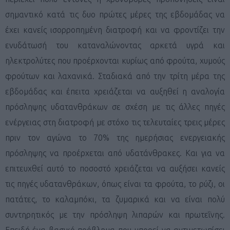
σημαντικό κατά τις δυο πρώτες μέρες της εβδομάδας να
έχει κανείς ισορροπημένη διατροφή και να φροντίζει την
ενυδάτωσή του καταναλώνοντας αρκετά υγρά και
ηλεκτρολύτες που προέρχονται κυρίως από φρούτα, χυμούς
φρούτων και λαχανικά. Σταδιακά από την τρίτη μέρα της
εβδομάδας και έπειτα χρειάζεται να αυξηθεί η αναλογία
πρόσληψης υδατανθράκων σε σχέση με τις άλλες πηγές
ενέργειας στη διατροφή με στόχο τις τελευταίες τρεις μέρες
πριν τον αγώνα το 70% της ημερήσιας ενεργειακής
πρόσληψης να προέρχεται από υδατάνθρακες. Και για να
επιτευχθεί αυτό το ποσοστό χρειάζεται να αυξήσει κανείς
τις πηγές υδατανθράκων, όπως είναι τα φρούτα, το ρύζι, οι
πατάτες, το καλαμπόκι, τα ζυμαρικά και να είναι πολύ
συντηρητικός με την πρόσληψη λιπαρών και πρωτεΐνης.
Επειδή ένα βασικό πρόβλημα που μπορεί να αντιμετωπίσει