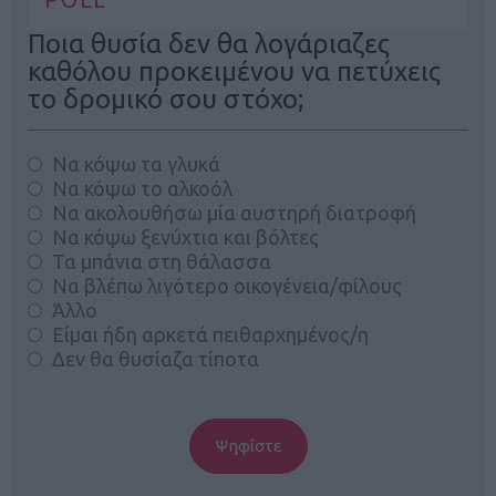
Ποια θυσία δεν θα λογάριαζες
καθόλου προκειμένου να πετύχεις
το δρομικό σου στόχο;
Να κόψω τα γλυκά
Να κόψω το αλκοόλ
Να ακολουθήσω μία αυστηρή διατροφή
Να κόψω ξενύχτια και βόλτες
Τα μπάνια στη θάλασσα
Να βλέπω λιγότερο οικογένεια/φίλους
Άλλο
Είμαι ήδη αρκετά πειθαρχημένος/η
Δεν θα θυσίαζα τίποτα