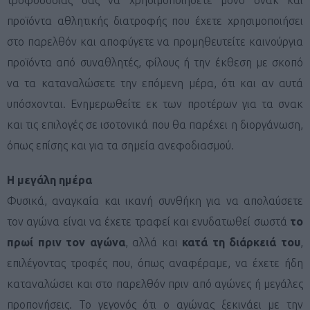
προϊόντα αθλητικής διατροφής που έχετε χρησιμοποιήσει
στο παρελθόν και αποφύγετε να προμηθευτείτε καινούργια
προϊόντα από συναθλητές, φίλους ή την έκθεση με σκοπό
να τα καταναλώσετε την επόμενη μέρα, ότι και αν αυτά
υπόσχονται. Ενημερωθείτε εκ των προτέρων για τα σνακ
και τις επιλογές σε ισοτονικά που θα παρέχει η διοργάνωση,
όπως επίσης και για τα σημεία ανεφοδιασμού.
Η μεγάλη ημέρα
Φυσικά, αναγκαία και ικανή συνθήκη για να απολαύσετε
τον αγώνα είναι να έχετε τραφεί και ενυδατωθεί σωστά
το
πρωί πριν τον αγώνα
, αλλά και
κατά τη διάρκειά του
,
επιλέγοντας τροφές που, όπως αναφέραμε, να έχετε ήδη
καταναλώσει και στο παρελθόν πριν από αγώνες ή μεγάλες
προπονήσεις. Το γεγονός ότι ο αγώνας ξεκινάει με την