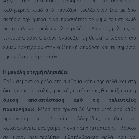
Αξίζει την τελευταία εβδομάδα να καταναλώνετε
καθημερινά χυμό από παντζάρι, τουλάχιστον ένα με δύο
ποτήρια την ημέρα ή να προσθέτετε το χυμό του σε χυμό
πορτοκάλι για επιπλέον ηλεκτρολύτες. Αρκετές μελέτες τα
τελευταία χρόνια έχουν αναδείξει τη θετική επίδραση του
χυμού παντζαριού στην αθλητική απόδοση και τη σημασία
της «φόρτισης» με αυτόν.
Η μεγάλη στιγμή πλησιάζει
Πολύ σημαντικό ρόλο στο αίσθημα κόπωσης αλλά και στη
διατήρηση της καλής φυσικής κατάστασης θα παίξει και η
άμεση αποκατάσταση από τις τελευταίες
προπονήσεις
. Μέσα στα πρώτα 30 λεπτά μετά από κάθε
προπόνηση της τελευταίας εβδομάδας οφείλετε να
καταναλώνετε ένα γεύμα ή σνακ αποκατάστασης, πλούσιο
σε υγρά, ηλεκτρολύτες, υδατάνθρακες αλλά που να