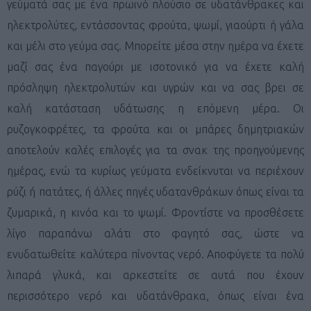
γεύματά σας με ένα πρωινό πλούσιο σε υδατάνθρακες και
ηλεκτρολύτες, εντάσσοντας φρούτα, ψωμί, γιαούρτι ή γάλα
και μέλι στο γεύμα σας. Μπορείτε μέσα στην ημέρα να έχετε
μαζί σας ένα παγούρι με ισοτονικό για να έχετε καλή
πρόσληψη ηλεκτρολυτών και υγρών και να σας βρει σε
καλή κατάσταση υδάτωσης η επόμενη μέρα. Οι
ρυζογκοφρέτες, τα φρούτα και οι μπάρες δημητριακών
αποτελούν καλές επιλογές για τα σνακ της προηγούμενης
ημέρας, ενώ τα κυρίως γεύματα ενδείκνυται να περιέχουν
ρύζι ή πατάτες, ή άλλες πηγές υδατανθράκων όπως είναι τα
ζυμαρικά, η κινόα και το ψωμί. Φροντίστε να προσθέσετε
λίγο παραπάνω αλάτι στο φαγητό σας, ώστε να
ενυδατωθείτε καλύτερα πίνοντας νερό. Αποφύγετε τα πολύ
λιπαρά γλυκά, και αρκεστείτε σε αυτά που έχουν
περισσότερο νερό και υδατάνθρακα, όπως είναι ένα