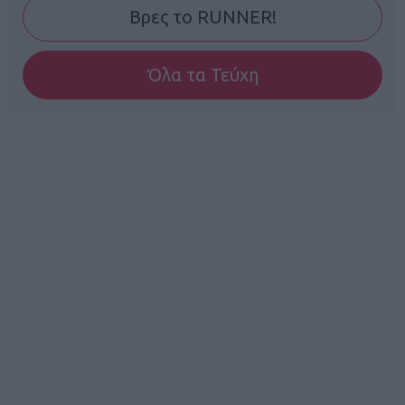
Βρες το RUNNER!
Όλα τα Τεύχη