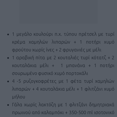
1 μεγάλο κουλούρι π.χ. τύπου πρέτσελ με τυρί
κρέμα χαμηλών λιπαρών + 1 ποτήρι χυμό
φρούτου χωρίς ίνες + 2 φρυγανιές με μέλι
1 αραβική πίτα με 2 κουταλιές τυρί κότατζ + 2
κουταλάκια μέλι + 1 μπανάνα + 1 ποτήρι
σουρωμένο φυσικό χυμό πορτοκάλι
4 -5 ρυζογκοφρέτες με 1 φέτα τυρί χαμηλών
λιπαρών + 4 κουταλάκια μέλι + 1 φλιτζάνι χυμό
μήλου
Γάλα χωρίς λακτόζη με 1 φλιτζάνι δημητριακά
πρωινού από καλαμπόκι + 350-500
ml
ισοτονικό