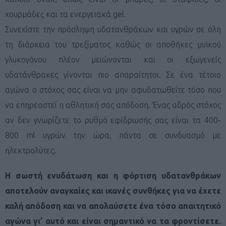
χουρμάδες και τα ενεργειακά
gel
.
Συνεχίστε την πρόσληψη υδατανθράκων και υγρών σε όλη
τη διάρκεια του τρεξίματος καθώς οι αποθήκες μυϊκού
γλυκογόνου πλέον μειώνονται και οι εξωγενείς
υδατάνθρακες γίνονται πιο απαραίτητοι. Σε ένα τέτοιο
αγώνα ο στόχος σας είναι να μην αφυδατωθείτε τόσο που
να επηρεαστεί η αθλητική σας απόδοση. Ένας αδρός στόχος
αν δεν γνωρίζετε το ρυθμό εφίδρωσής σας είναι τα 400-
800
ml
υγρών την ώρα, πάντα σε συνδυασμό με
ηλεκτρολύτες.
Η σωστή ενυδάτωση και η φόρτιση υδατανθράκων
αποτελούν αναγκαίες και ικανές συνθήκες για να έχετε
καλή απόδοση και να απολαύσετε ένα τόσο απαιτητικό
αγώνα γι’ αυτό και είναι σημαντικό να τα φροντίσετε.