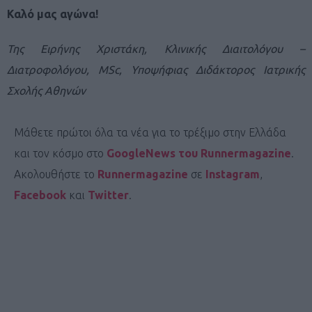
Καλό μας αγώνα!
Της Ειρήνης Χριστάκη, Κλινικής Διαιτολόγου –
Διατροφολόγου, MSc, Υποψήφιας Διδάκτορος Ιατρικής
Σχολής Αθηνών
Μάθετε πρώτοι όλα τα νέα για το τρέξιμο στην Ελλάδα
και τον κόσμο στο
GoogleNews του Runnermagazine
.
Ακολουθήστε το
Runnermagazine
σε
Instagram
,
Facebook
και
Twitter
.