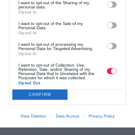
I want to opt-out of the Sharing of my
Ακολουθήστε το
Runnermagazine
σε
Instagram
,
personal data.
Opted In
Facebook
και
Twitter
.
I want to opt-out of the Sale of my
Personal Data.
Opted In
I want to opt-out of processing my
Personal Data for Targeted Advertising.
Opted In
I want to opt-out of Collection, Use,
Retention, Sale, and/or Sharing of my
Personal Data that Is Unrelated with the
Purposes for which it was collected.
Opted Out
CONFIRM
Data Deletion
Data Access
Privacy Policy