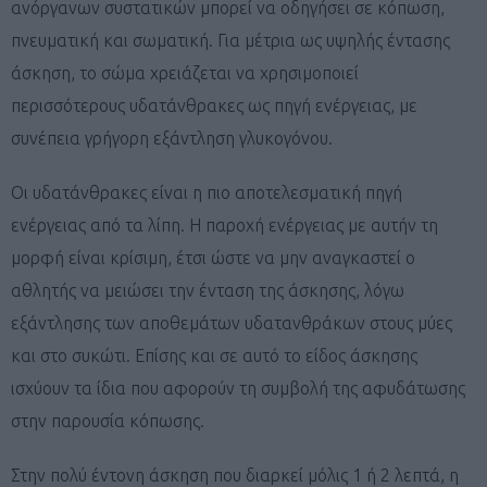
ανόργανων συστατικών μπορεί να οδηγήσει σε κόπωση,
πνευματική και σωματική. Για μέτρια ως υψηλής έντασης
άσκηση, το σώμα χρειάζεται να χρησιμοποιεί
περισσότερους υδατάνθρακες ως πηγή ενέργειας, με
συνέπεια γρήγορη εξάντληση γλυκογόνου.
Οι υδατάνθρακες είναι η πιο αποτελεσματική πηγή
ενέργειας από τα λίπη. Η παροχή ενέργειας με αυτήν τη
μορφή είναι κρίσιμη, έτσι ώστε να μην αναγκαστεί ο
αθλητής να μειώσει την ένταση της άσκησης, λόγω
εξάντλησης των αποθεμάτων υδατανθράκων στους μύες
και στο συκώτι. Επίσης και σε αυτό το είδος άσκησης
ισχύουν τα ίδια που αφορούν τη συμβολή της αφυδάτωσης
στην παρουσία κόπωσης.
Στην πολύ έντονη άσκηση που διαρκεί μόλις 1 ή 2 λεπτά, η