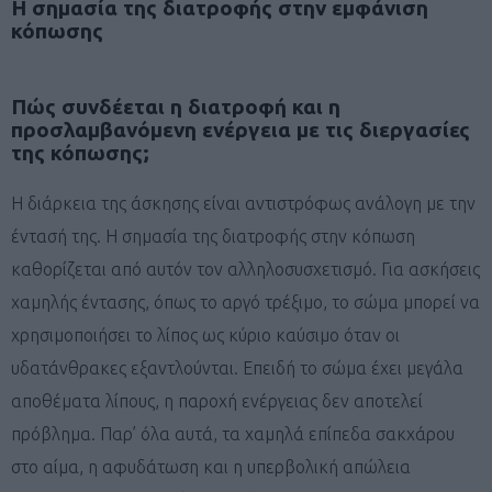
Η σημασία της διατροφής στην εμφάνιση
κόπωσης
Πώς συνδέεται η διατροφή και η
προσλαμβανόμενη ενέργεια με τις διεργασίες
της κόπωσης;
Η διάρκεια της άσκησης είναι αντιστρόφως ανάλογη με την
έντασή της. Η σημασία της διατροφής στην κόπωση
καθορίζεται από αυτόν τον αλληλοσυσχετισμό. Για ασκήσεις
χαμηλής έντασης, όπως το αργό τρέξιμο, το σώμα μπορεί να
χρησιμοποιήσει το λίπος ως κύριο καύσιμο όταν οι
υδατάνθρακες εξαντλούνται. Επειδή το σώμα έχει μεγάλα
αποθέματα λίπους, η παροχή ενέργειας δεν αποτελεί
πρόβλημα. Παρ’ όλα αυτά, τα χαμηλά επίπεδα σακχάρου
στο αίμα, η αφυδάτωση και η υπερβολική απώλεια