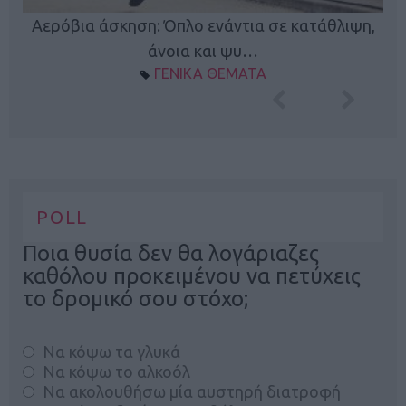
Κ
Αερόβια άσκηση: Όπλο ενάντια σε κατάθλιψη,
φή
άνοια και ψυ…
ΓΕΝΙΚΑ ΘΕΜΑΤΑ
POLL
Ποια θυσία δεν θα λογάριαζες
καθόλου προκειμένου να πετύχεις
το δρομικό σου στόχο;
Να κόψω τα γλυκά
Να κόψω το αλκοόλ
Να ακολουθήσω μία αυστηρή διατροφή