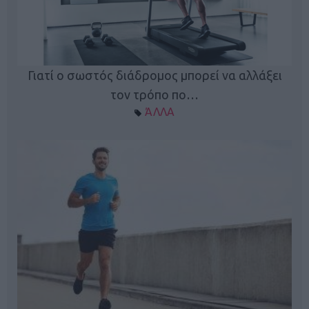
Γιατί ο σωστός διάδρομος μπορεί να αλλάξει
τον τρόπο πο…
ΆΛΛΑ