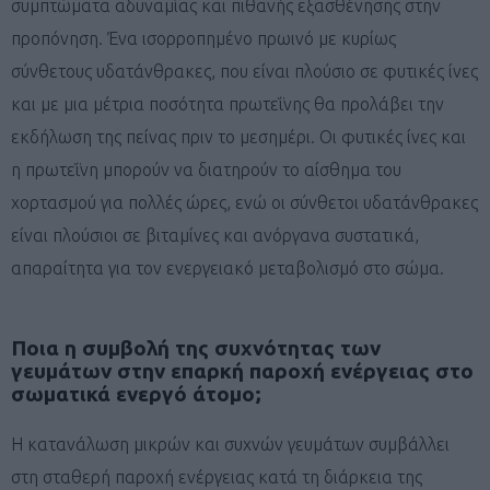
συμπτώματα αδυναμίας και πιθανής εξασθένησης στην
προπόνηση. Ένα ισορροπημένο πρωινό με κυρίως
σύνθετους υδατάνθρακες, που είναι πλούσιο σε φυτικές ίνες
και με μια μέτρια ποσότητα πρωτεΐνης θα προλάβει την
εκδήλωση της πείνας πριν το μεσημέρι. Οι φυτικές ίνες και
η πρωτεΐνη μπορούν να διατηρούν το αίσθημα του
χορτασμού για πολλές ώρες, ενώ οι σύνθετοι υδατάνθρακες
είναι πλούσιοι σε βιταμίνες και ανόργανα συστατικά,
απαραίτητα για τον ενεργειακό μεταβολισμό στο σώμα.
Ποια η συμβολή της συχνότητας των
γευμάτων στην επαρκή παροχή ενέργειας στο
σωματικά ενεργό άτομο;
Η κατανάλωση μικρών και συχνών γευμάτων συμβάλλει
στη σταθερή παροχή ενέργειας κατά τη διάρκεια της