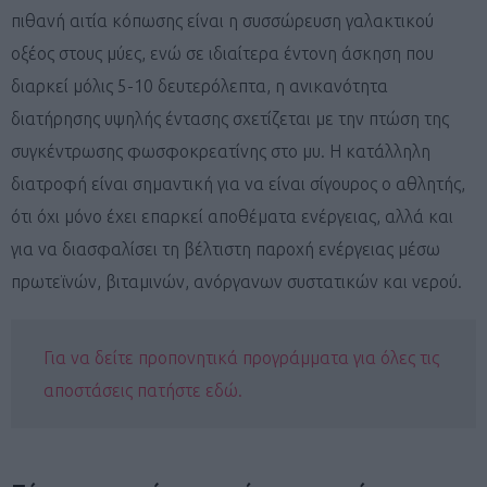
πιθανή αιτία κόπωσης είναι η συσσώρευση γαλακτικού
οξέος στους μύες, ενώ σε ιδιαίτερα έντονη άσκηση που
διαρκεί μόλις 5-10 δευτερόλεπτα, η ανικανότητα
διατήρησης υψηλής έντασης σχετίζεται με την πτώση της
συγκέντρωσης φωσφοκρεατίνης στο μυ. Η κατάλληλη
διατροφή είναι σημαντική για να είναι σίγουρος ο αθλητής,
ότι όχι μόνο έχει επαρκεί αποθέματα ενέργειας, αλλά και
για να διασφαλίσει τη βέλτιστη παροχή ενέργειας μέσω
πρωτεϊνών, βιταμινών, ανόργανων συστατικών και νερού.
Για να δείτε προπονητικά προγράμματα για όλες τις
αποστάσεις πατήστε εδώ.