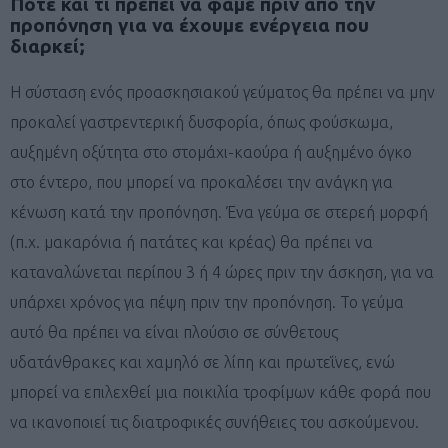
Πότε και τι πρέπει να φάμε πριν από την
προπόνηση για να έχουμε ενέργεια που
διαρκεί;
Η σύσταση ενός προασκησιακού γεύματος θα πρέπει να μην
προκαλεί γαστρεντερική δυσφορία, όπως φούσκωμα,
αυξημένη οξύτητα στο στομάχι-καούρα ή αυξημένο όγκο
στο έντερο, που μπορεί να προκαλέσει την ανάγκη για
κένωση κατά την προπόνηση. Ένα γεύμα σε στερεή μορφή
(π.χ. μακαρόνια ή πατάτες και κρέας) θα πρέπει να
καταναλώνεται περίπου 3 ή 4 ώρες πριν την άσκηση, για να
υπάρχει χρόνος για πέψη πριν την προπόνηση. Το γεύμα
αυτό θα πρέπει να είναι πλούσιο σε σύνθετους
υδατάνθρακες και χαμηλό σε λίπη και πρωτεΐνες, ενώ
μπορεί να επιλεχθεί μια ποικιλία τροφίμων κάθε φορά που
να ικανοποιεί τις διατροφικές συνήθειες του ασκούμενου.