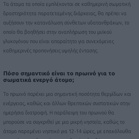
Τα άτομα τα οποία εμπλέκονται σε καθημερινή σωματική
δραστηριότητα παρατεταμένης διάρκειας, θα πρέπει να
αυξήσουν την κατανάλωση σύνθετων υδατανθράκων, το
οποίο θα βοηθήσει στην αναπλήρωση του μυϊκού
γλυκογόνου που είναι απαραίτητο για συνεχόμενες
καθημερινές προπονήσεις υψηλής έντασης.
Πόσο σημαντικό είναι το πρωινό για το
σωματικά ενεργό άτομο;
Το πρωινό παρέχει μια σημαντική ποσότητα θερμίδων και
ενέργειας, καθώς και άλλων θρεπτικών συστατικών στην
ημερήσια διατροφή. Η παράλειψη του πρωινού θα
μπορούσε να συγκριθεί με μια μικρή νηστεία, καθώς το
άτομο παραμένει νηστικό για 12-14 ώρες, με επακόλουθα