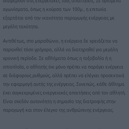
διαφέρουν στις ενεργειακές τους απαιτήσεις. Σε ορισμένα
αγωνίσματα, όπως η κούρσα των 100μ., η επιτυχία
εξαρτάται από την ικανότητα παραγωγής ενέργειας με
μεγάλη ταχύτητα.
Αντιθέτως, στο μαραθώνιο, η ενέργεια δε χρειάζεται να
παραχθεί τόσο γρήγορα, αλλά να διατηρηθεί για μεγάλη
χρονική περίοδο. Σε αθλήματα όπως η τοξοβολία ή η
ιστιοπλοΐα, ο αθλητής όχι μόνο πρέπει να παράγει ενέργεια
σε διάφορους ρυθμούς, αλλά πρέπει να ελέγχει προσεκτικά
την εφαρμογή αυτής της ενέργειας. Συνεπώς, κάθε άθλημα
έχει συγκεκριμένες ενεργειακές απαιτήσεις από τον αθλητή.
Είναι σχεδόν αυτονόητη η σημασία της διατροφής στην
παραγωγή και στον έλεγχο της ανθρώπινης ενέργειας.