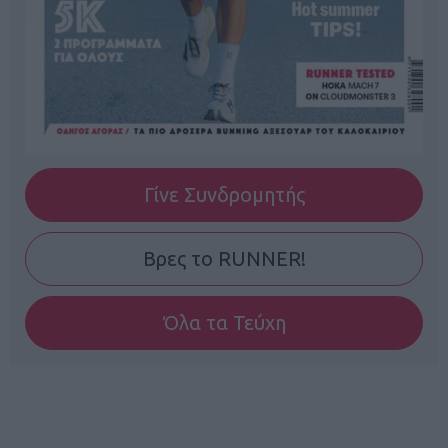
Γίνε Συνδρομητής
Βρες το RUNNER!
Όλα τα Τεύχη