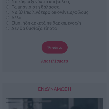
Να κόψω ξενύχτια και βόλτες
Τα μπάνια στη θάλασσα
Να βλέπω λιγότερο οικογένεια/φίλους
Άλλο
Είμαι ήδη αρκετά πειθαρχημένος/η
Δεν θα θυσίαζα τίποτα
Αποτελέσματα
ΕΝΔΥΝΑΜΩΣΗ