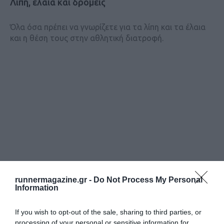
Λίπη, έλαια και δρομείς
Όλα όσα πρέπει να γνωρίζετε για τα λίπη και τα έλαια
και η θέση τους στην αθλητική διατροφή.
runnermagazine.gr -
Do Not Process My Personal
Information
If you wish to opt-out of the sale, sharing to third parties, or
processing of your personal or sensitive information for