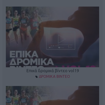
Επικά δρομικά βίντεο vol19
ΔΡΟΜΙΚΑ ΒΙΝΤΕΟ