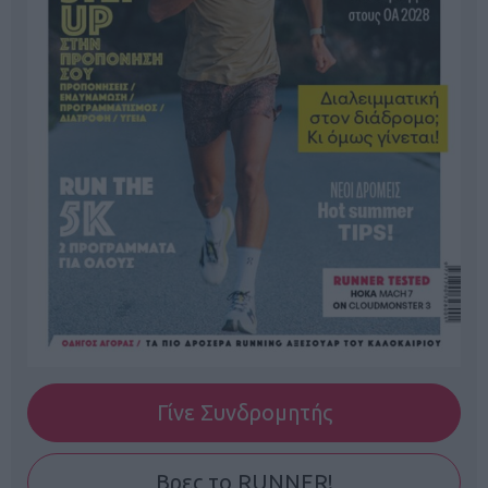
Γίνε Συνδρομητής
Βρες το RUNNER!