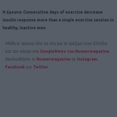
Η έρευνα: Consecutive days of exercise decrease
insulin response more than a single exercise session in
healthy, inactive men
Μάθετε πρώτοι όλα τα νέα για το τρέξιμο στην Ελλάδα
και τον κόσμο στο
GoogleNews του Runnermagazine
.
Ακολουθήστε το
Runnermagazine
σε
Instagram
,
Facebook
και
Twitter
.