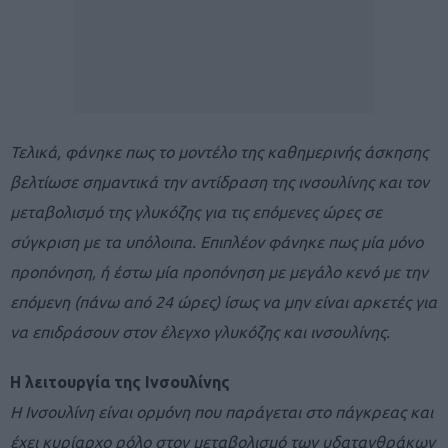
Τελικά, φάνηκε πως το μοντέλο της καθημερινής άσκησης
βελτίωσε σημαντικά την αντίδραση της ινσουλίνης και τον
μεταβολισμό της γλυκόζης για τις επόμενες ώρες σε
σύγκριση με τα υπόλοιπα. Επιπλέον φάνηκε πως μία μόνο
προπόνηση, ή έστω μία προπόνηση με μεγάλο κενό με την
επόμενη (πάνω από 24 ώρες) ίσως να μην είναι αρκετές για
να επιδράσουν στον έλεγχο γλυκόζης και ινσουλίνης.
Η λειτουργία της Ινσουλίνης
H Ινσουλίνη είναι ορμόνη που παράγεται στο πάγκρεας και
έχει κυρίαρχο ρόλο στον μεταβολισμό των υδατανθράκων