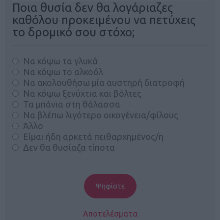
Ποια θυσία δεν θα λογάριαζες
καθόλου προκειμένου να πετύχεις
το δρομικό σου στόχο;
Να κόψω τα γλυκά
Να κόψω το αλκοόλ
Να ακολουθήσω μία αυστηρή διατροφή
Να κόψω ξενύχτια και βόλτες
Τα μπάνια στη θάλασσα
Να βλέπω λιγότερο οικογένεια/φίλους
Άλλο
Είμαι ήδη αρκετά πειθαρχημένος/η
Δεν θα θυσίαζα τίποτα
Αποτελέσματα