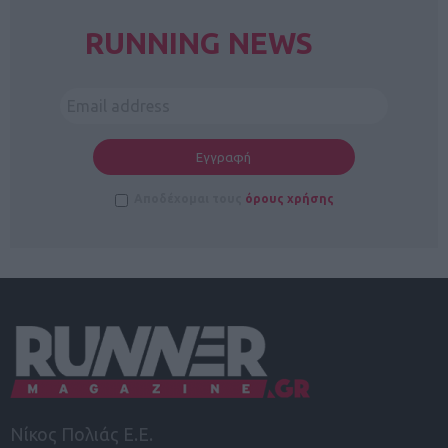
RUNNING NEWS
Αποδέχομαι τους
όρους χρήσης
Νίκος Πολιάς Ε.Ε.