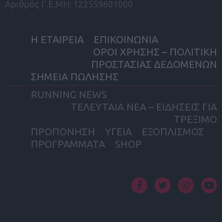
Αριθμός Γ.Ε.ΜΗ: 122559601000
Η ΕΤΑΙΡΕΙΑ
ΕΠΙΚΟΙΝΩΝΙΑ
ΟΡΟΙ ΧΡΗΣΗΣ – ΠΟΛΙΤΙΚΗ
ΠΡΟΣΤΑΣΙΑΣ ΔΕΔΟΜΕΝΩΝ
ΣΗΜΕΙΑ ΠΩΛΗΣΗΣ
RUNNING NEWS
ΤΕΛΕΥΤΑΙΑ ΝΕΑ – ΕΙΔΗΣΕΙΣ ΓΙΑ
ΤΡΕΞΙΜΟ
ΠΡΟΠΟΝΗΣΗ
ΥΓΕΙΑ
ΕΞΟΠΛΙΣΜΟΣ
ΠΡΟΓΡΑΜΜΑΤΑ
SHOP
facebook
twitter
instagram
yout