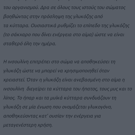
του οργανισμού. Δρα σε όλους τους ιστούς του σώματος
βοηθώντας στην πρόσληψη της γλυκόζης από
τα κύτταρα. Ουσιαστικά ρυθμίζει το επίπεδο της γλυκόζης
(το σάκχαρο που δίνει ενέργεια στο αίμα) ώστε να είναι
σταθερό όλη την ημέρα.
Η ινσουλίνη επιτρέπει στο σώμα να αποθηκεύσει τη
γλυκόζη ώστε να μπορεί να χρησιμοποιηθεί όταν
χρειαστεί. Όταν η γλυκόζη είναι ανεβασμένη στο αίμα η
ινσουλίνη διεγείρει τα κύτταρα του ήπατος, τους μυς και το
λίπος. Το ήπαρ και τα μυϊκά κύτταρα συνδυάζουν τη
γλυκόζη σε μία ένωση που ονομάζεται γλυκογόνο,
αποθηκεύοντας κατ’ ουσίαν την ενέργεια για
μεταγενέστερη χρήση.