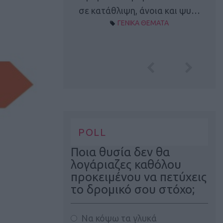
Α ΘΕΜΑΤΑ
σε κατάθλιψη, άνοια και ψυ…
ΓΕΝΙΚΑ ΘΕΜΑΤΑ
POLL
Ποια θυσία δεν θα
λογάριαζες καθόλου
προκειμένου να πετύχεις
το δρομικό σου στόχο;
Να κόψω τα γλυκά