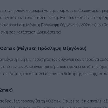
α στην προπόνηση μπορεί να μην υπάρχουν υπάρχουν όμως μικ
α την κάνουν πιο αποτελεσματική. Ένα από αυτά είναι το τρέξι
αντιστοιχεί στη Μέγιστη Πρόσληψη Οξυγόνου (vVO2max)που βε
σική σας κατάσταση. Δοκιμάστε το!
 VO2max (Μέγιστη Πρόσληψη Οξυγόνου)
 τη μέγιστη τιμή της ποσότητας του οξυγόνου που μπορεί να χρη
 από τον συνολικό όγκο του αέρα που εισπνέει κατά τη διάρκε
στηριότητας και αποτελεί σημαντικό δείκτη της φυσικής κατά
O2max)
ας δρομέας προσεγγίζει τη VO2max. Θεωρείται ότι αποτελεί αξ