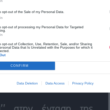
In
o opt-out of the Sale of my Personal Data.
In
to opt-out of processing my Personal Data for Targeted
ing.
In
o opt-out of Collection, Use, Retention, Sale, and/or Sharing
ersonal Data that Is Unrelated with the Purposes for which it
lected.
Out
CONFIRM
Data Deletion
Data Access
Privacy Policy