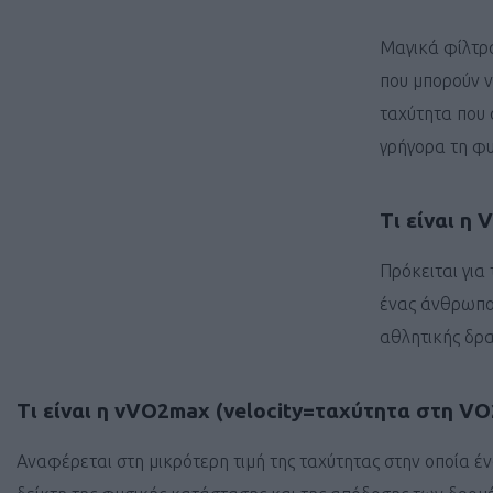
Μαγικά φίλτρ
που μπορούν ν
ταχύτητα που 
γρήγορα τη φυ
Τι είναι η
Πρόκειται για
ένας άνθρωπος
αθλητικής δρα
Τι είναι η vVO2max (velocity=ταχύτητα στη V
Αναφέρεται στη μικρότερη τιμή της ταχύτητας στην οποία έν