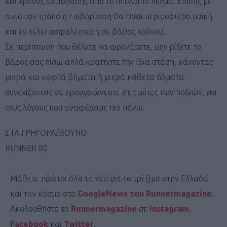
και χρόνος αντίδρασης από το υπόλοιπο πέλμα. Επίσης με
αυτό τον τρόπο η επιβάρυνση θα είναι περισσότερο μυϊκή
και εν τέλει ασφαλέστερη σε βάθος χρόνου.
Σε περίπτωση που θέλετε να φρενάρετε, μην ρίξετε το
βάρος σας πίσω απλά κρατήστε την ίδια στάση, κάνοντας
μικρά και κοφτά βήματα ή μικρά κάθετα άλματα
συνεχίζοντας να προσγειώνεστε στις μύτες των ποδιών, για
τους λόγους που αναφέραμε πιο πάνω.
ΣΤΑ ΓΡΗΓΟΡΑ/ΒΟΥΝΟ
RUNNER 80
Μάθετε πρώτοι όλα τα νέα για το τρέξιμο στην Ελλάδα
και τον κόσμο στο
GoogleNews του Runnermagazine
.
Ακολουθήστε το
Runnermagazine
σε
Instagram
,
Facebook
και
Twitter
.