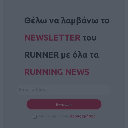
NEWSLETTER
Θέλω να λαμβάνω το
NEWSLETTER
του
RUNNER με όλα τα
RUNNING NEWS
Αποδέχομαι τους
όρους χρήσης