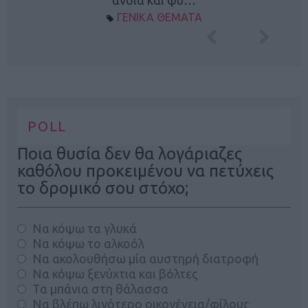
ΓΕΝΙΚΑ ΘΕΜΑΤΑ
POLL
Ποια θυσία δεν θα λογάριαζες
καθόλου προκειμένου να πετύχεις
το δρομικό σου στόχο;
Να κόψω τα γλυκά
Να κόψω το αλκοόλ
Να ακολουθήσω μία αυστηρή διατροφή
Να κόψω ξενύχτια και βόλτες
Τα μπάνια στη θάλασσα
Να βλέπω λιγότερο οικογένεια/φίλους