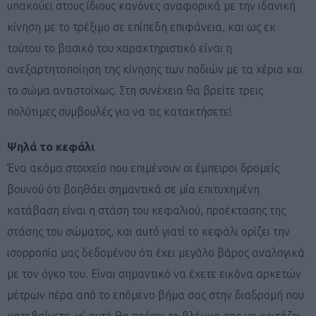
υπακούει στους ίδιους κανόνες αναφορικά με την ιδανική
κίνηση με το τρέξιμο σε επίπεδη επιφάνεια, και ως εκ
τούτου το βασικό του χαρακτηριστικό είναι η
ανεξαρτητοποίηση της κίνησης των ποδιών με τα χέρια και
το σώμα αντιστοίχως. Στη συνέχεια θα βρείτε τρεις
πολύτιμες συμβουλές για να τις κατακτήσετε!
Ψηλά το κεφάλι
Ένα ακόμα στοιχείο που επιμένουν οι έμπειροι δρομείς
βουνού ότι βοηθάει σημαντικά σε μία επιτυχημένη
κατάβαση είναι η στάση του κεφαλιού, προέκτασης της
στάσης του σώματος, και αυτό γιατί το κεφάλι ορίζει την
ισορροπία μας δεδομένου ότι έχει μεγάλο βάρος αναλογικά
με τον όγκο του. Είναι σημαντικό να έχετε εικόνα αρκετών
μέτρων πέρα από το επόμενο βήμα σας στην διαδρομή που
κατεβαίνετε, γι’ αυτό θα πρέπει το βλέμμα σας να κοιτάζει