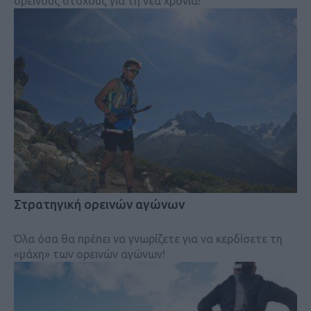
ορεινούς στόχους για τη νέα χρονιά!
Στρατηγική ορεινών αγώνων
Όλα όσα θα πρέπει να γνωρίζετε για να κερδίσετε τη
«μάχη» των ορεινών αγώνων!