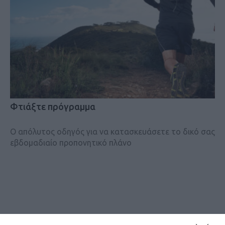
Φτιάξτε πρόγραμμα
Ο απόλυτος οδηγός για να κατασκευάσετε το δικό σας
εβδομαδιαίο προπονητικό πλάνο