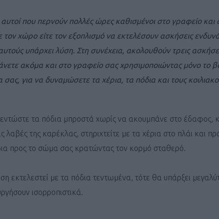
οι αυτοί που περνούν πολλές ώρες καθισμένοι στο γραφείο και 
τε τον χώρο είτε τον εξοπλισμό να εκτελέσουν ασκήσεις ενδυ
αυτούς υπάρχει λύση. Στη συνέχεια, ακολουθούν τρεις ασκήσε
άνετε ακόμα και στο γραφείο σας χρησιμοποιώντας μόνο το β
σας, για να δυναμώσετε τα χέρια, τα πόδια και τους κοιλιακο
εντώστε τα πόδια μπροστά χωρίς να ακουμπάνε στο έδαφος, 
τις λαβές της καρέκλας, στηριχτείτε με τα χέρια στο πλάι και 
ια προς το σώμα σας κρατώντας τον κορμό σταθερό.
ση εκτελεστεί με τα πόδια τεντωμένα, τότε θα υπάρξει μεγαλύ
υργήσουν ισορροπιστικά.