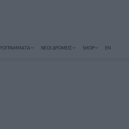
ΡΟΓΡΑΜΜΑΤΑ
ΝΕΟΙ ΔΡΟΜΕΙΣ
SHOP
EN