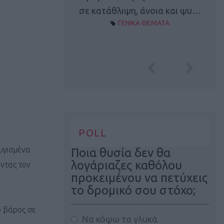
Α ΘΕΜΑΤΑ
σε κατάθλιψη, άνοια και ψυ…
ΓΕΝΙΚΑ ΘΕΜΑΤΑ
POLL
λυγισμένα
Ποια θυσία δεν θα
λογάριαζες καθόλου
ντας τον
προκειμένου να πετύχεις
το δρομικό σου στόχο;
ο βάρος σε
Να κόψω τα γλυκά