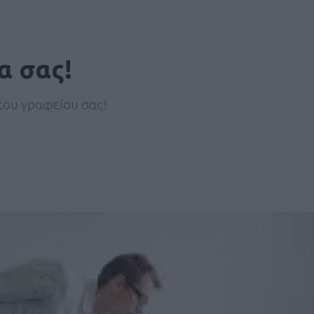
α σας!
του γραφείου σας!