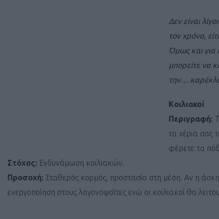
Δεν είναι λίγ
τον χρόνο, εί
Όμως και για 
μπορείτε να κ
την… καρέκλα 
Kοιλιακοί
Περιγραφή:
Τ
τα χέρια σας 
φέρετε τα πόδ
Στόχος:
Ενδυνάμωση κοιλιακών.
Προσοχή:
Σταθερός κορμός, προστασία στη μέση. Aν η άσκη
ενεργοποίηση στους λαγονοψοΐτες ενώ οι κοιλιακοί θα λειτο