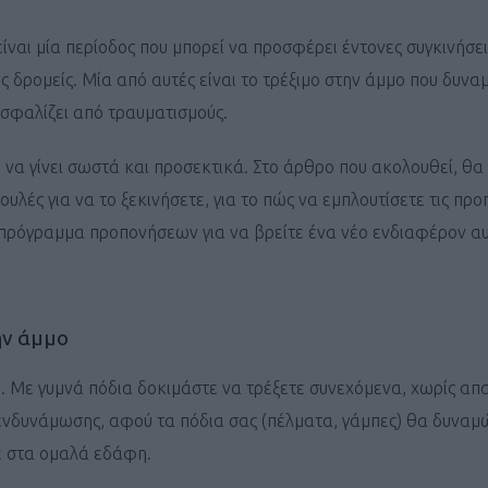
είναι μία περίοδος που μπορεί να προσφέρει έντονες συγκινήσει
υς δρομείς. Μία από αυτές είναι το τρέξιμο στην άμμο που δυνα
ασφαλίζει από τραυματισμούς.
, να γίνει σωστά και προσεκτικά. Στο άρθρο που ακολουθεί, θα
υλές για να το ξεκινήσετε, για το πώς να εμπλουτίσετε τις προ
πρόγραμμα προπονήσεων για να βρείτε ένα νέο ενδιαφέρον αυ
ην άμμο
μο. Με γυμνά πόδια δοκιμάστε να τρέξετε συνεχόμενα, χωρίς απ
η ενδυνάμωσης, αφού τα πόδια σας (πέλματα, γάμπες) θα δυνα
τε στα ομαλά εδάφη.