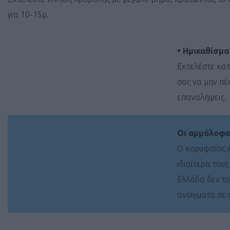
για 10-15μ.
• Ημικαθίσμα
Εκτελέστε κατ
σας να μην πέ
επαναλήψεις.
Οι αμμόλοφοι
Ο κορυφαίος Α
ιδιαίτερα του
Ελλάδα δεν το
ανοίγματα σε 