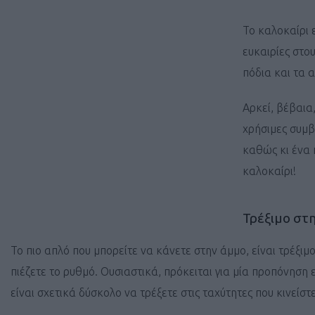
Το καλοκαίρι 
ευκαιρίες στο
πόδια και τα 
Αρκεί, βέβαια
χρήσιμες συμβο
καθώς κι ένα 
καλοκαίρι!
Τρέξιμο στ
Το πιο απλό που μπορείτε να κάνετε στην άμμο, είναι τρέξι
πιέζετε το ρυθμό. Ουσιαστικά, πρόκειται για μία προπόνησ
είναι σχετικά δύσκολο να τρέξετε στις ταχύτητες που κινείσ