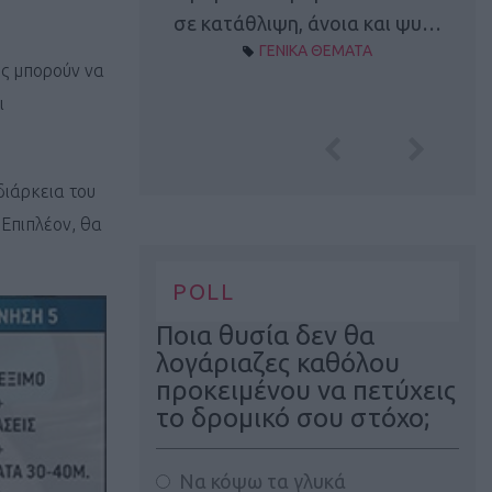
Α ΘΕΜΑΤΑ
σε κατάθλιψη, άνοια και ψυ…
ΓΕΝΙΚΑ ΘΕΜΑΤΑ
ές μπορούν να
ι
διάρκεια του
 Επιπλέον, θα
POLL
Ποια θυσία δεν θα
λογάριαζες καθόλου
προκειμένου να πετύχεις
το δρομικό σου στόχο;
Να κόψω τα γλυκά