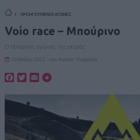
ΠΡΟΗΓΟΥΜΕΝΟΙ ΑΓΩΝΕΣ
Voio race – Μπούρινο
Ο τέταρτος αγώνας της σειράς
10 Μαΐου 2022
του
Runner Magazine
Facebook
Twitter
Email