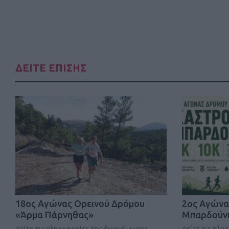
ΔΕΙΤΕ ΕΠΙΣΗΣ
18ος Αγώνας Ορεινού Δρόμου
2ος Αγώνα
«Άρμα Πάρνηθας»
Μπαρδούνι