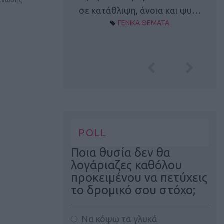
γάνωσης
Α ΘΕΜΑΤΑ
σε κατάθλιψη, άνοια και ψυ…
ΓΕΝΙΚΑ ΘΕΜΑΤΑ
POLL
Ποια θυσία δεν θα
λογάριαζες καθόλου
προκειμένου να πετύχεις
το δρομικό σου στόχο;
Να κόψω τα γλυκά