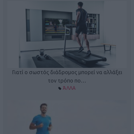
Γιατί ο σωστός διάδρομος μπορεί να αλλάξει
τον τρόπο πο…
ΆΛΛΑ