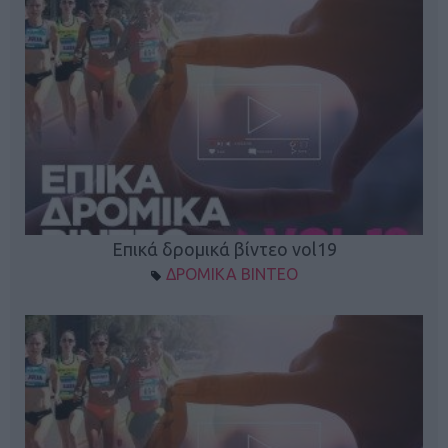
Επικά δρομικά βίντεο vol19
ΔΡΟΜΙΚΑ ΒΙΝΤΕΟ