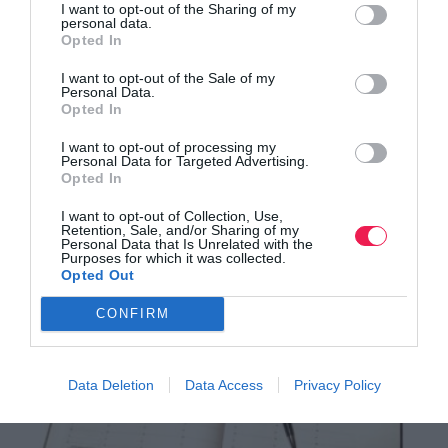
I want to opt-out of the Sharing of my
personal data.
Opted In
I want to opt-out of the Sale of my
Personal Data.
Opted In
I want to opt-out of processing my
Personal Data for Targeted Advertising.
Opted In
Άνοιγμα εγγραφών για το 12th Lycabettus Run
I want to opt-out of Collection, Use,
Retention, Sale, and/or Sharing of my
Δείτε περισσότερα
Personal Data that Is Unrelated with the
Purposes for which it was collected.
Opted Out
CONFIRM
Data Deletion
Data Access
Privacy Policy