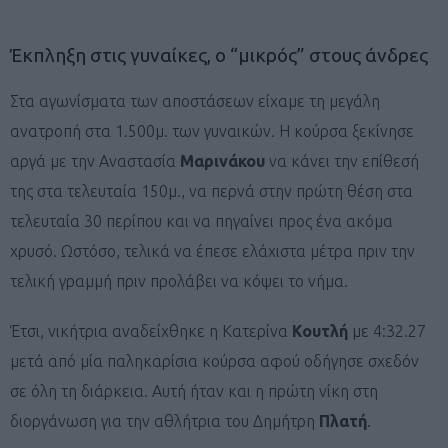
Έκπληξη στις γυναίκες, ο “μικρός” στους άνδρες
Στα αγωνίσματα των αποστάσεων είχαμε τη μεγάλη
ανατροπή στα 1.500μ. των γυναικών. Η κούρσα ξεκίνησε
αργά με την Αναστασία
Μαρινάκου
να κάνει την επίθεσή
της στα τελευταία 150μ., να περνά στην πρώτη θέση στα
τελευταία 30 περίπου και να πηγαίνει προς ένα ακόμα
χρυσό. Ωστόσο, τελικά να έπεσε ελάχιστα μέτρα πριν την
τελική γραμμή πριν προλάβει να κόψει το νήμα.
Έτσι, νικήτρια αναδείχθηκε η Κατερίνα
Κουτλή
με 4:32.27
μετά από μία παληκαρίσια κούρσα αφού οδήγησε σχεδόν
σε όλη τη διάρκεια. Αυτή ήταν και η πρώτη νίκη στη
διοργάνωση για την αθλήτρια του Δημήτρη
Πλατή
.