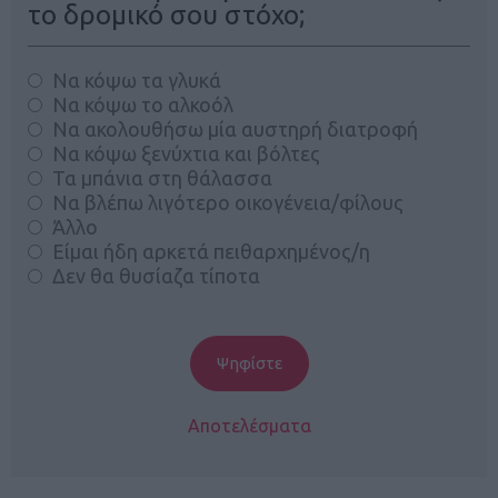
το δρομικό σου στόχο;
Να κόψω τα γλυκά
Να κόψω το αλκοόλ
Να ακολουθήσω μία αυστηρή διατροφή
Να κόψω ξενύχτια και βόλτες
Τα μπάνια στη θάλασσα
Να βλέπω λιγότερο οικογένεια/φίλους
Άλλο
Είμαι ήδη αρκετά πειθαρχημένος/η
Δεν θα θυσίαζα τίποτα
Αποτελέσματα