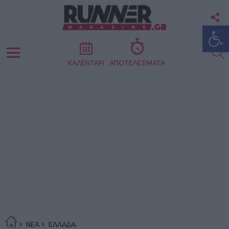
F
Ανοίξτε
U
S
Menu
ΚΑΛΕΝΤΑΡΙ
ΑΠΟΤΕΛΕΣΜΑΤΑ
ΝΕΑ
ΕΛΛΑΔΑ