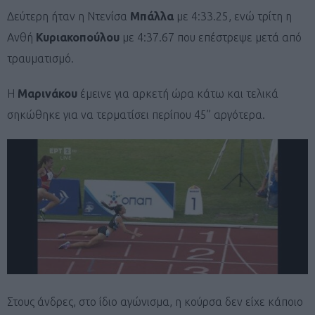
Δεύτερη ήταν η Ντενίσα
Μπάλλα
με 4:33.25, ενώ τρίτη η
Ανθή
Κυριακοπούλου
με 4:37.67 που επέστρεψε μετά από
τραυματισμό.
Η
Μαρινάκου
έμεινε για αρκετή ώρα κάτω και τελικά
σηκώθηκε για να τερματίσει περίπου 45” αργότερα.
Στους άνδρες, στο ίδιο αγώνισμα, η κούρσα δεν είχε κάποιο