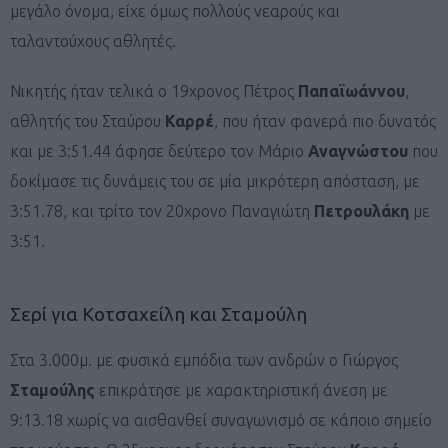
μεγάλο όνομα, είχε όμως πολλούς νεαρούς και
ταλαντούχους αθλητές.
Νικητής ήταν τελικά ο 19χρονος Πέτρος
Παπαϊωάννου
,
αθλητής του Σταύρου
Καρρέ
, που ήταν φανερά πιο δυνατός
και με 3:51.44 άφησε δεύτερο τον Μάριο
Αναγνώστου
που
δοκίμασε τις δυνάμεις του σε μία μικρότερη απόσταση, με
3:51.78, και τρίτο τον 20χρονο Παναγιώτη
Πετρουλάκη
με
3:51.
Σερί για Κοτσαχείλη και Σταμούλη
Στα 3.000μ. με φυσικά εμπόδια των ανδρών ο Γιώργος
Σταμούλης
επικράτησε με χαρακτηριστική άνεση με
9:13.18 χωρίς να αισθανθεί συναγωνισμό σε κάποιο σημείο