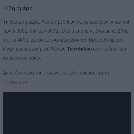
Η 2η ημέρα
Τη δεύτερη μέρα, Κυριακή 26 Ιουνίου, ξεχωρίζουν οι τελικοί
των 5.000μ. και των 800μ., ενώ στα σπρίντ έχουμε τα 200μ.
και τα 400μ. εμπόδια, ενώ ατραξιόν του Πρωταθλήματος
είναι η συμμετοχή του Μίλτου
Τεντόγλου
στον τελικό του
άλματος σε μήκος.
Δείτε ζωντανά τους αγώνες της 2ης ημέρας και το
πρόγραμμα