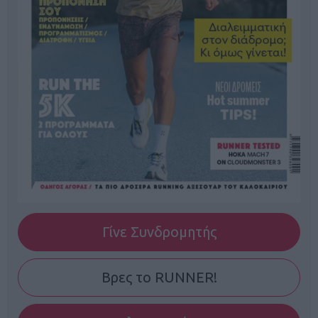
Γίνε Συνδρομητής
Βρες το RUNNER!