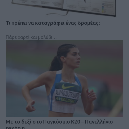
Τι πρέπει να καταγράφει ένας δρομέας;
Πάρε χαρτί και μολύβι…
Mε το δεξί στο Παγκόσμιο Κ20 – Πανελλήνιο
ρεκόρ η…