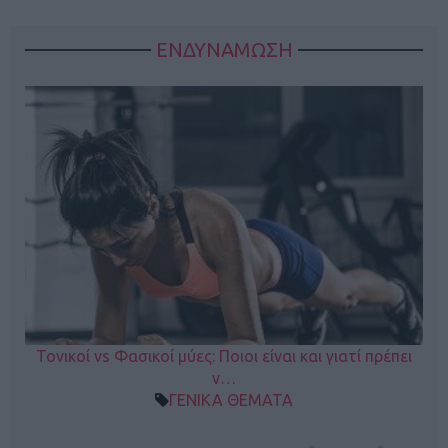
ΕΝΔΥΝΑΜΩΣΗ
Τονικοί vs Φασικοί μύες: Ποιοι είναι και γιατί πρέπει
ν…
ΓΕΝΙΚΑ ΘΕΜΑΤΑ