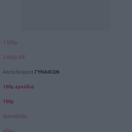
1.500μ
3.000μ ΦΕ
Αποτελέσματα
ΓΥΝΑΙΚΩΝ
100μ εμπόδια
100μ
Δισκοβολία
400μ