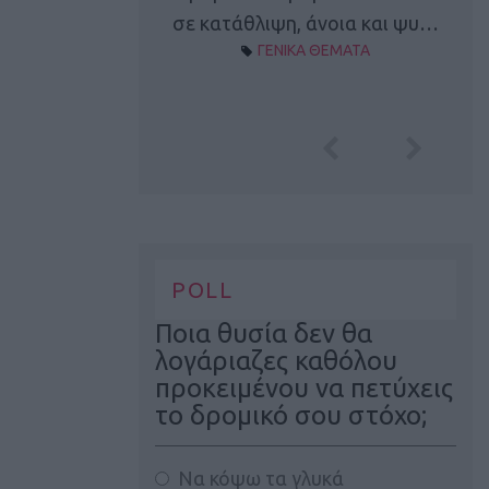
Α ΘΕΜΑΤΑ
σε κατάθλιψη, άνοια και ψυ…
ΓΕΝΙΚΑ ΘΕΜΑΤΑ
POLL
Ποια θυσία δεν θα
λογάριαζες καθόλου
προκειμένου να πετύχεις
το δρομικό σου στόχο;
Να κόψω τα γλυκά