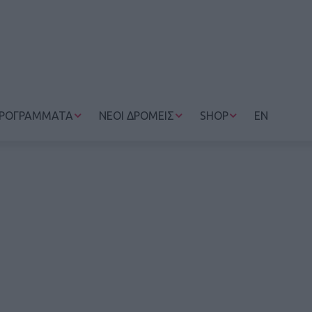
ΡΟΓΡΑΜΜΑΤΑ
ΝΕΟΙ ΔΡΟΜΕΙΣ
SHOP
EN