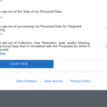
In
o opt-out of the Sale of my Personal Data.
In
to opt-out of processing my Personal Data for Targeted
ing.
In
o opt-out of Collection, Use, Retention, Sale, and/or Sharing
ersonal Data that Is Unrelated with the Purposes for which it
lected.
Out
CONFIRM
Data Deletion
Data Access
Privacy Policy