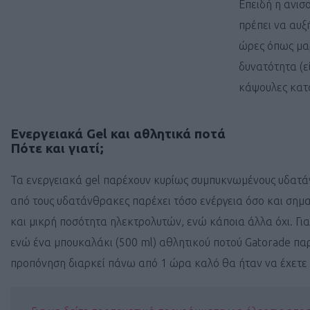
Επειδή η ανισ
πρέπει να αυξ
ώρες όπως μα
δυνατότητα (ε
κάψουλες κατά
Ενεργειακά Gel και αθλητικά ποτά
Πότε και γιατί;
Τα ενεργειακά gel παρέχουν κυρίως συμπυκνωμένους υδατάν
από τους υδατάνθρακες παρέχει τόσο ενέργεια όσο και σημ
και μικρή ποσότητα ηλεκτρολυτών, ενώ κάποια άλλα όχι. Γι
ενώ ένα μπουκαλάκι (500 ml) αθλητικού ποτού Gatorade παρ
προπόνηση διαρκεί πάνω από 1 ώρα καλό θα ήταν να έχετε μ