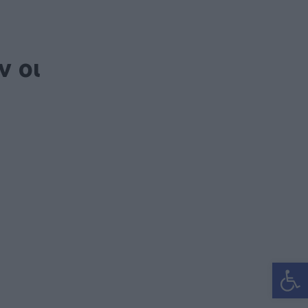
ν οι
Ανοίξτε