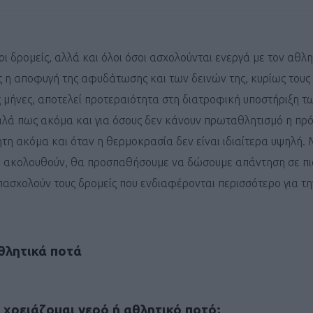
οι δρομείς, αλλά και όλοι όσοι ασχολούνται ενεργά με τον αθλη
 η αποφυγή της αφυδάτωσης και των δεινών της, κυρίως τους
 μήνες, αποτελεί προτεραιότητα στη διατροφική υποστήριξη τ
αλά πως ακόμα και για όσους δεν κάνουν πρωταθλητισμό η π
ητη ακόμα και όταν η θερμοκρασία δεν είναι ιδιαίτερα υψηλή. 
υ ακολουθούν, θα προσπαθήσουμε να δώσουμε απάντηση σε πιο
ασχολούν τους δρομείς που ενδιαφέρονται περισσότερο για τ
θλητικά ποτά
 χρειάζομαι νερό ή αθλητικό ποτό;