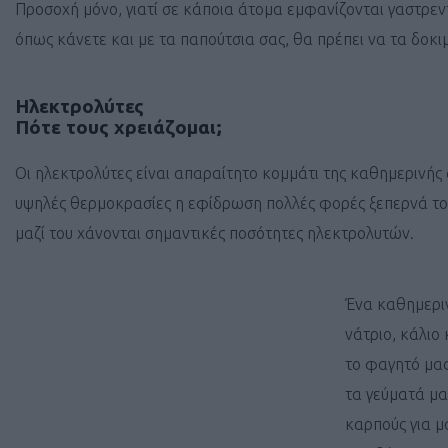
Προσοχή μόνο, γιατί σε κάποια άτομα εμφανίζονται γαστρεν
όπως κάνετε και με τα παπούτσια σας, θα πρέπει να τα δοκι
Ηλεκτρολύτες
Πότε τους χρειάζομαι;
Οι ηλεκτρολύτες είναι απαραίτητο κομμάτι της καθημερινής 
υψηλές θερμοκρασίες η εφίδρωση πολλές φορές ξεπερνά το 1
μαζί του χάνονται σημαντικές ποσότητες ηλεκτρολυτών.
Ένα καθημεριν
νάτριο, κάλιο
το φαγητό μας
τα γεύματά μα
καρπούς για μ