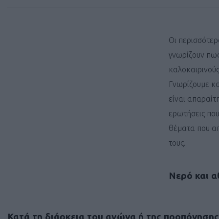
Οι περισσότερ
γνωρίζουν πως
καλοκαιρινούς
Γνωρίζουμε κ
είναι απαραίτ
ερωτήσεις πο
θέματα που απ
τους.
Νερό και α
Κατά τη διάρκεια του αγώνα ή της προπόνησης