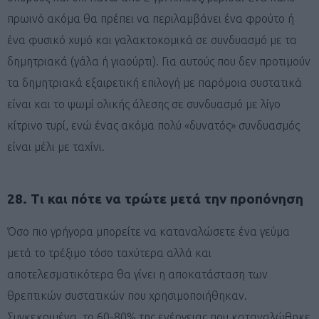
πρωινό ακόμα θα πρέπει να περιλαμβάνει ένα φρούτο ή
ένα φυσικό χυμό και γαλακτοκομικά σε συνδυασμό με τα
δημητριακά (γάλα ή γιαούρτι). Για αυτούς που δεν προτιμούν
τα δημητριακά εξαιρετική επιλογή με παρόμοια συστατικά
είναι και το ψωμί ολικής άλεσης σε συνδυασμό με λίγο
κίτρινο τυρί, ενώ ένας ακόμα πολύ «δυνατός» συνδυασμός
είναι μέλι με ταχίνι.
28. Τι και πότε να τρώτε μετά την προπόνηση
Όσο πιο γρήγορα μπορείτε να καταναλώσετε ένα γεύμα
μετά το τρέξιμο τόσο ταχύτερα αλλά και
αποτελεσματικότερα θα γίνει η αποκατάσταση των
θρεπτικών συστατικών που χρησιμοποιήθηκαν.
Συγκεκριμένα, το 60-80% της ενέργειας που καταναλώθηκε