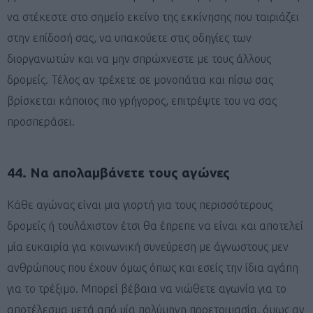
να στέκεστε στο σημείο εκείνο της εκκίνησης που ταιριάζει
στην επίδοσή σας, να υπακούετε στις οδηγίες των
διοργανωτών και να μην σπρώχνεστε με τους άλλους
δρομείς. Τέλος αν τρέχετε σε μονοπάτια και πίσω σας
βρίσκεται κάποιος πιο γρήγορος, επιτρέψτε του να σας
προσπεράσει.
44. Να απολαμβάνετε τους αγώνες
Κάθε αγώνας είναι μια γιορτή για τους περισσότερους
δρομείς ή τουλάχιστον έτσι θα έπρεπε να είναι και αποτελεί
μία ευκαιρία για κοινωνική συνεύρεση με άγνωστους μεν
ανθρώπους που έχουν όμως όπως και εσείς την ίδια αγάπη
για το τρέξιμο. Μπορεί βέβαια να νιώθετε αγωνία για το
αποτέλεσμα μετά από μία πολύμηνη προετοιμασία, όμως αν