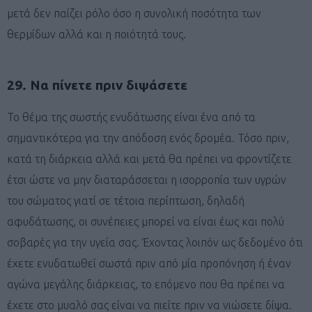
μετά δεν παίζει ρόλο όσο η συνολική ποσότητα των
θερμίδων αλλά και η ποιότητά τους.
29. Να πίνετε πριν διψάσετε
Το θέμα της σωστής ενυδάτωσης είναι ένα από τα
σημαντικότερα για την απόδοση ενός δρομέα. Τόσο πριν,
κατά τη διάρκεια αλλά και μετά θα πρέπει να φροντίζετε
έτσι ώστε να μην διαταράσσεται η ισορροπία των υγρών
του σώματος γιατί σε τέτοια περίπτωση, δηλαδή
αφυδάτωσης, οι συνέπειες μπορεί να είναι έως και πολύ
σοβαρές για την υγεία σας. Έχοντας λοιπόν ως δεδομένο ότι
έχετε ενυδατωθεί σωστά πριν από μία προπόνηση ή έναν
αγώνα μεγάλης διάρκειας, το επόμενο που θα πρέπει να
έχετε στο μυαλό σας είναι να πιείτε πριν να νιώσετε δίψα.