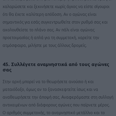
χαλαρώσετε και ξεκινήσετε χωρίς άγχος να είστε σίγουροι
ότι θα έχετε καλύτερη απόδοση. Αν ο αγώνας είναι
σημαντικός για εσάς συγκεντρωθείτε στον ρυθμό σας και
ακολουθείστε το πλάνο σας. Αν πάλι είναι αγώνας
προετοιμασίας ή απλά για τη συμμετοχή, χαρείτε την
ατμόσφαιρα, μιλήστε με τους άλλους δρομείς.
45. Συλλέγετε αναμνηστικά από τους αγώνες
σας
Στην αρχή μπορεί να το θεωρήσετε ανούσιο ή και
ματαιόδοξο, όμως αν το ξανασκεφτείτε ίσως και να
αναθεωρήσετε την άποψή σας. Αναφερόμαστε στη συλλογή
αντικειμένων από διάφορους αγώνες που παίρνετε μέρος.
Ο αριθμός συμμετοχής, το αναμνηστικό μετάλλιο και το