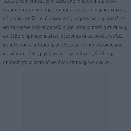
ταυτότητα ή διαβατήριο καθώς και οποιοδήποτε άλλο
έγγραφο ταυτοποίησης ή απαραίτητο για τη συμμετοχή σας
σάς έχουν στείλει οι διοργανωτές. Στη συνέχεια φροντίζετε
για τα ενεργειακά σας εφόδια (gel, έτοιμα ποτά ή σε σκόνη,
αν βέβαια χρησιμοποιείτε), αξεσουάρ όπως ρολόι, γυαλιά,
καπέλο και αντηλιακό ή, ανάλογα με τον καιρό, σκούφος
και γάντια. Τέλος μην ξεχνάτε την καλή σας διάθεση,
απαραίτητο συστατικό για έναν επιτυχημένο αγώνα.