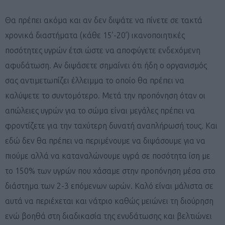
Θα πρέπει ακόμα και αν δεν διψάτε να πίνετε σε τακτά
χρονικά διαστήματα (κάθε 15’-20’) ικανοποιητικές
ποσότητες υγρών έτσι ώστε να αποφύγετε ενδεχόμενη
αφυδάτωση. Αν διψάσετε σημαίνει ότι ήδη ο οργανισμός
σας αντιμετωπίζει έλλειμμα το οποίο θα πρέπει να
καλύψετε το συντομότερο. Μετά την προπόνηση όταν οι
απώλειες υγρών για το σώμα είναι μεγάλες πρέπει να
φροντίζετε για την ταχύτερη δυνατή αναπλήρωσή τους. Και
εδώ δεν θα πρέπει να περιμένουμε να διψάσουμε για να
πιούμε αλλά να καταναλώνουμε υγρά σε ποσότητα ίση με
το 150% των υγρών που χάσαμε στην προπόνηση μέσα στο
διάστημα των 2-3 επόμενων ωρών. Καλό είναι μάλιστα σε
αυτά να περιέχεται και νάτριο καθώς μειώνει τη διούρηση
ενώ βοηθά στη διαδικασία της ενυδάτωσης και βελτιώνει