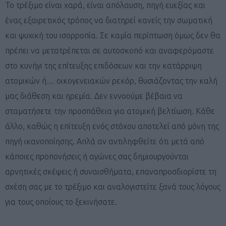
Το τρέξιμο είναι χαρά, είναι απόλαυση, πηγή ευεξίας και
ένας εξαιρετικός τρόπος να διατηρεί κανείς την σωματική
και ψυχική του ισορροπία. Σε καμία περίπτωση όμως δεν θα
πρέπει να μετατρέπεται σε αυτοσκοπό και αναφερόμαστε
στο κυνήγι της επίτευξης επιδόσεων και την κατάρριψη
ατομικών ή… οικογενειακών ρεκόρ, θυσιάζοντας την καλή
μας διάθεση και ηρεμία. Δεν εννοούμε βέβαια να
σταματήσετε την προσπάθεια για ατομική βελτίωση. Κάθε
άλλο, καθώς η επίτευξη ενός στόχου αποτελεί από μόνη της
πηγή ικανοποίησης. Απλά αν αντιληφθείτε ότι μετά από
κάποιες προπονήσεις ή αγώνες σας δημιουργούνται
αρνητικές σκέψεις ή συναισθήματα, επαναπροσδιορίστε τη
σχέση σας με το τρέξιμο και αναλογιστείτε ξανά τους λόγους
για τους οποίους το ξεκινήσατε.