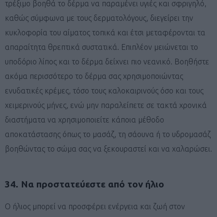
τρέξιμο βοηθά το δέρμα να παραμένει υγιές και σφριγηλό,
καθώς σύμφωνα με τους δερματολόγους, διεγείρει την
κυκλοφορία του αίματος τοπικά και έτσι μεταφέρονται τα
απαραίτητα θρεπτικά συστατικά. Επιπλέον μειώνεται το
υποδόριο λίπος και το δέρμα δείχνει πιο νεανικό. Βοηθήστε
ακόμα περισσότερο το δέρμα σας χρησιμοποιώντας
ενυδατικές κρέμες, τόσο τους καλοκαιρινούς όσο και τους
χειμερινούς μήνες, ενώ μην παραλείπετε σε τακτά χρονικά
διαστήματα να χρησιμοποιείτε κάποια μέθοδο
αποκατάστασης όπως το μασάζ, τη σάουνα ή το υδρομασάζ
βοηθώντας το σώμα σας να ξεκουραστεί και να χαλαρώσει.
34. Να προστατεύεστε από τον ήλιο
Ο ήλιος μπορεί να προσφέρει ενέργεια και ζωή στον