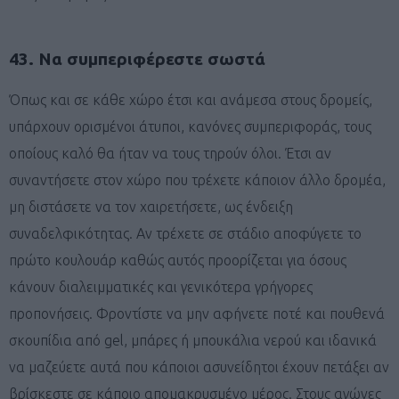
43. Να συμπεριφέρεστε σωστά
Όπως και σε κάθε χώρο έτσι και ανάμεσα στους δρομείς,
υπάρχουν ορισμένοι άτυποι, κανόνες συμπεριφοράς, τους
οποίους καλό θα ήταν να τους τηρούν όλοι. Έτσι αν
συναντήσετε στον χώρο που τρέχετε κάποιον άλλο δρομέα,
μη διστάσετε να τον χαιρετήσετε, ως ένδειξη
συναδελφικότητας. Αν τρέχετε σε στάδιο αποφύγετε το
πρώτο κουλουάρ καθώς αυτός προορίζεται για όσους
κάνουν διαλειμματικές και γενικότερα γρήγορες
προπονήσεις. Φροντίστε να μην αφήνετε ποτέ και πουθενά
σκουπίδια από gel, μπάρες ή μπουκάλια νερού και ιδανικά
να μαζεύετε αυτά που κάποιοι ασυνείδητοι έχουν πετάξει αν
βρίσκεστε σε κάποιο απομακρυσμένο μέρος. Στους αγώνες