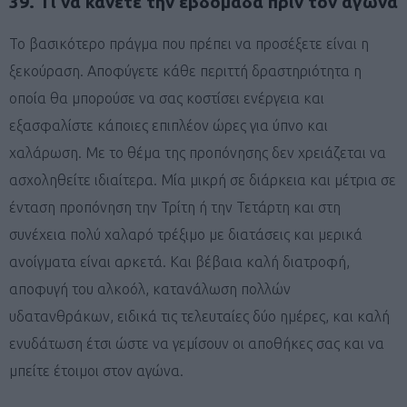
39. Τι να κάνετε την εβδομάδα πριν τον αγώνα
Το βασικότερο πράγμα που πρέπει να προσέξετε είναι η
ξεκούραση. Αποφύγετε κάθε περιττή δραστηριότητα η
οποία θα μπορούσε να σας κοστίσει ενέργεια και
εξασφαλίστε κάποιες επιπλέον ώρες για ύπνο και
χαλάρωση. Με το θέμα της προπόνησης δεν χρειάζεται να
ασχοληθείτε ιδιαίτερα. Μία μικρή σε διάρκεια και μέτρια σε
ένταση προπόνηση την Τρίτη ή την Τετάρτη και στη
συνέχεια πολύ χαλαρό τρέξιμο με διατάσεις και μερικά
ανοίγματα είναι αρκετά. Και βέβαια καλή διατροφή,
αποφυγή του αλκοόλ, κατανάλωση πολλών
υδατανθράκων, ειδικά τις τελευταίες δύο ημέρες, και καλή
ενυδάτωση έτσι ώστε να γεμίσουν οι αποθήκες σας και να
μπείτε έτοιμοι στον αγώνα.