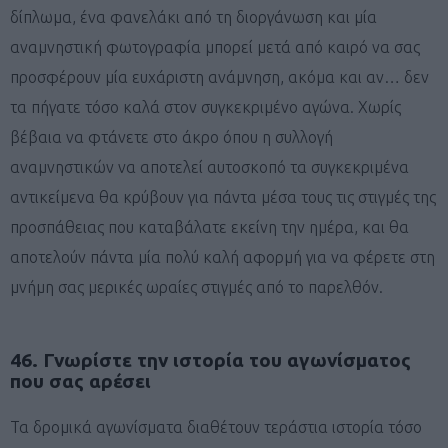
δίπλωμα, ένα φανελάκι από τη διοργάνωση και μία
αναμνηστική φωτογραφία μπορεί μετά από καιρό να σας
προσφέρουν μία ευχάριστη ανάμνηση, ακόμα και αν… δεν
τα πήγατε τόσο καλά στον συγκεκριμένο αγώνα. Χωρίς
βέβαια να φτάνετε στο άκρο όπου η συλλογή
αναμνηστικών να αποτελεί αυτοσκοπό τα συγκεκριμένα
αντικείμενα θα κρύβουν για πάντα μέσα τους τις στιγμές της
προσπάθειας που καταβάλατε εκείνη την ημέρα, και θα
αποτελούν πάντα μία πολύ καλή αφορμή για να φέρετε στη
μνήμη σας μερικές ωραίες στιγμές από το παρελθόν.
46. Γνωρίστε την ιστορία του αγωνίσματος
που σας αρέσει
Τα δρομικά αγωνίσματα διαθέτουν τεράστια ιστορία τόσο