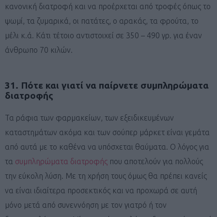
κανονική διατροφή και να προέρχεται από τροφές όπως το
ψωμί, τα ζυμαρικά, οι πατάτες, ο αρακάς, τα φρούτα, το
μέλι κ.ά. Κάτι τέτοιο αντιστοιχεί σε 350 – 490 γρ. για έναν
άνθρωπο 70 κιλών.
31. Πότε και γιατί να παίρνετε συμπληρώματα
διατροφής
Τα ράφια των φαρμακείων, των εξειδικευμένων
καταστημάτων ακόμα και των σούπερ μάρκετ είναι γεμάτα
από αυτά με το καθένα να υπόσχεται θαύματα. Ο λόγος για
τα
συμπληρώματα διατροφής
που αποτελούν για πολλούς
την εύκολη λύση. Με τη χρήση τους όμως θα πρέπει κανείς
να είναι ιδιαίτερα προσεκτικός και να προχωρά σε αυτή
μόνο μετά από συνεννόηση με τον γιατρό ή τον