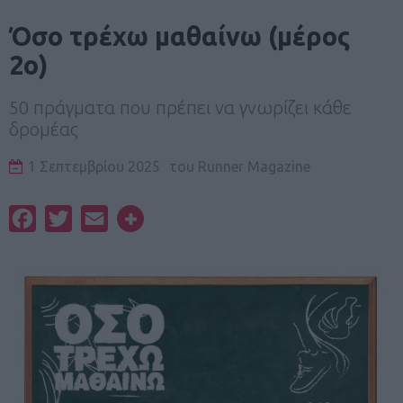
Όσο τρέχω μαθαίνω (μέρος
2ο)
50 πράγματα που πρέπει να γνωρίζει κάθε
δρομέας
1 Σεπτεμβρίου 2025
του
Runner Magazine
Facebook
Twitter
Email