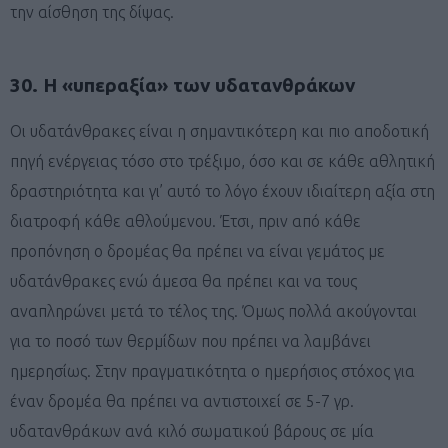
την αίσθηση της δίψας.
30. Η «υπεραξία» των υδατανθράκων
Οι υδατάνθρακες είναι η σημαντικότερη και πιο αποδοτική
πηγή ενέργειας τόσο στο τρέξιμο, όσο και σε κάθε αθλητική
δραστηριότητα και γι’ αυτό το λόγο έχουν ιδιαίτερη αξία στη
διατροφή κάθε αθλούμενου. Έτσι, πριν από κάθε
προπόνηση ο δρομέας θα πρέπει να είναι γεμάτος με
υδατάνθρακες ενώ άμεσα θα πρέπει και να τους
αναπληρώνει μετά το τέλος της. Όμως πολλά ακούγονται
για το ποσό των θερμίδων που πρέπει να λαμβάνει
ημερησίως. Στην πραγματικότητα ο ημερήσιος στόχος για
έναν δρομέα θα πρέπει να αντιστοιχεί σε 5-7 γρ.
υδατανθράκων ανά κιλό σωματικού βάρους σε μία