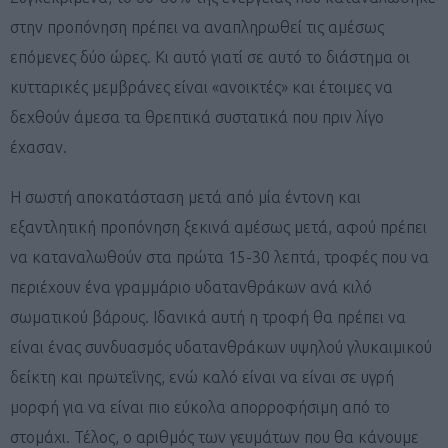
στην προπόνηση πρέπει να αναπληρωθεί τις αμέσως
επόμενες δύο ώρες. Κι αυτό γιατί σε αυτό το διάστημα οι
κυτταρικές μεμβράνες είναι «ανοικτές» και έτοιμες να
δεχθούν άμεσα τα θρεπτικά συστατικά που πριν λίγο
έχασαν.
Η σωστή αποκατάσταση μετά από μία έντονη και
εξαντλητική προπόνηση ξεκινά αμέσως μετά, αφού πρέπει
να καταναλωθούν στα πρώτα 15-30 λεπτά, τροφές που να
περιέχουν ένα γραμμάριο υδατανθράκων ανά κιλό
σωματικού βάρους. Ιδανικά αυτή η τροφή θα πρέπει να
είναι ένας συνδυασμός υδατανθράκων υψηλού γλυκαιμικού
δείκτη και πρωτεΐνης, ενώ καλό είναι να είναι σε υγρή
μορφή για να είναι πιο εύκολα απορροφήσιμη από το
στομάχι. Τέλος, ο αριθμός των γευμάτων που θα κάνουμε