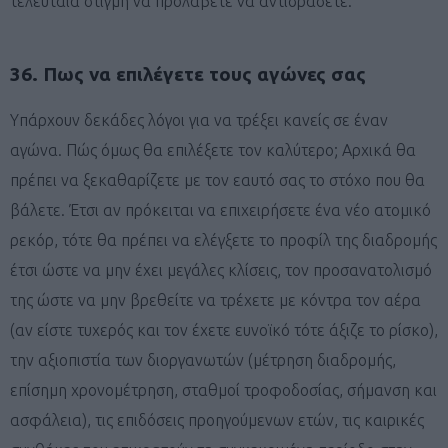
τελευταία στιγμή να προλάβετε να αντιδράσετε.
36. Πως να επιλέγετε τους αγώνες σας
Υπάρχουν δεκάδες λόγοι για να τρέξει κανείς σε έναν
αγώνα. Πώς όμως θα επιλέξετε τον καλύτερο; Αρχικά θα
πρέπει να ξεκαθαρίζετε με τον εαυτό σας το στόχο που θα
βάλετε. Έτσι αν πρόκειται να επιχειρήσετε ένα νέο ατομικό
ρεκόρ, τότε θα πρέπει να ελέγξετε το προφίλ της διαδρομής
έτσι ώστε να μην έχει μεγάλες κλίσεις, τον προσανατολισμό
της ώστε να μην βρεθείτε να τρέχετε με κόντρα τον αέρα
(αν είστε τυχερός και τον έχετε ευνοϊκό τότε άξιζε το ρίσκο),
την αξιοπιστία των διοργανωτών (μέτρηση διαδρομής,
επίσημη χρονομέτρηση, σταθμοί τροφοδοσίας, σήμανση και
ασφάλεια), τις επιδόσεις προηγούμενων ετών, τις καιρικές