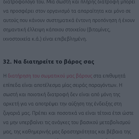
διατροφολόγο του. Μία σωστή και πλήρης διατροφή μπορεί
να προσφέρει στον οργανισμό τα απαραίτητα και μόνο σε
αυτούς που κάνουν συστηματικά έντονη προπόνηση ή έχουν
σημαντική έλλειψη κάποιου στοιχείου (βιταμίνες,
ιχνοστοιχεία κ.ά.) είναι επιβεβλημένη.
32. Να διατηρείτε το βάρος σας
Η
διατήρηση του σωματικού μας βάρους
στα επιθυμητά
επίπεδα είναι αποτέλεσμα μίας σειράς παραγόντων. Η
σωστή και ποιοτική διατροφή δεν είναι από μόνη της
αρκετή για να αποτρέψει την αύξηση της ένδειξης στη
ζυγαριά μας. Πρέπει και ποσοτικά να είναι τέτοια έτσι ώστε
να μην υπερβαίνει τις ανάγκες του βασικού μεταβολισμού
μας, της καθημερινής μας δραστηριότητας και βέβαια της