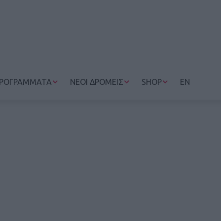
ΡΟΓΡΑΜΜΑΤΑ
ΝΕΟΙ ΔΡΟΜΕΙΣ
SHOP
EN