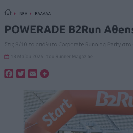
ΝΕΑ
ΕΛΛΑΔΑ
POWERADE B2Run Aθens
Στις 8/10 το απόλυτο Corporate Running Party στ
18 Μαΐου 2026
του
Runner Magazine
Facebook
Twitter
Email