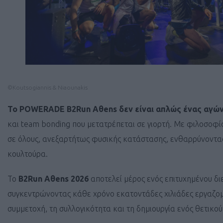
©Koutsogiannis & Niaounakis
Το POWERADE B2Run Aθens δεν είναι απλώς ένας αγών
και team bonding που μετατρέπεται σε γιορτή. Με φιλοσοφία 
σε όλους, ανεξαρτήτως φυσικής κατάστασης, ενθαρρύνοντας 
κουλτούρα.
Το
B2Run Aθens 2026
αποτελεί μέρος ενός επιτυχημένου δι
συγκεντρώνοντας κάθε χρόνο εκατοντάδες χιλιάδες εργαζομέ
συμμετοχή, τη συλλογικότητα και τη δημιουργία ενός θετικο