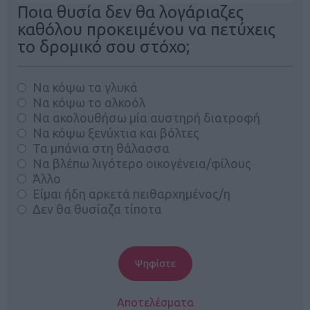
Ποια θυσία δεν θα λογάριαζες
καθόλου προκειμένου να πετύχεις
το δρομικό σου στόχο;
Να κόψω τα γλυκά
Να κόψω το αλκοόλ
Να ακολουθήσω μία αυστηρή διατροφή
Να κόψω ξενύχτια και βόλτες
Τα μπάνια στη θάλασσα
Να βλέπω λιγότερο οικογένεια/φίλους
Άλλο
Είμαι ήδη αρκετά πειθαρχημένος/η
Δεν θα θυσίαζα τίποτα
Αποτελέσματα