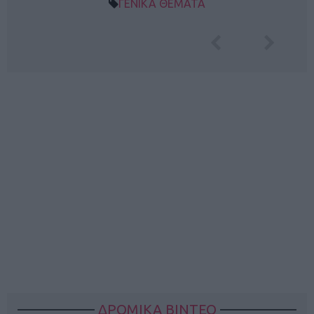
ΓΕΝΙΚΑ ΘΕΜΑΤΑ
ΔΡΟΜΙΚΑ ΒΙΝΤΕΟ