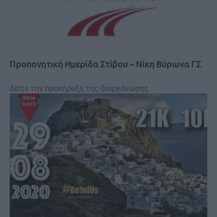
Προπονητική Ημερίδα Στίβου – Νίκη Βύρωνα ΓΣ
Δείτε την προκήρυξη της διοργάνωσης