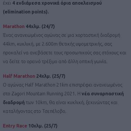
έχει
4 ενδιάμεσα χρονικά όρια αποκλεισμού
(elimination points).
Marathon
44χλμ. (24/7)
Ένας ανανεωμένος αγώνας σε μια χορταστική διαδρομή
44km, κυκλική, με 2.600m θετικής υψομετρικής, σας
προκαλεί να ανεβάσετε τους προσωπικούς σας στόχους και
να δείτε το ορεινό τρέξιμο από άλλη οπτική γωνία.
Half Marathon
24χλμ. (25/7)
Ο αγώνας Half Marathon 21km επιστρέφει ανανεωμένος
στο Zagori Mountain Running 2021. Η
νέα συναρπαστική
διαδρομή
των 10km, θα είναι κυκλική, ξεκινώντας και
καταλήγοντας στο Τσεπέλοβο.
Entry Race
10χλμ. (25/7)