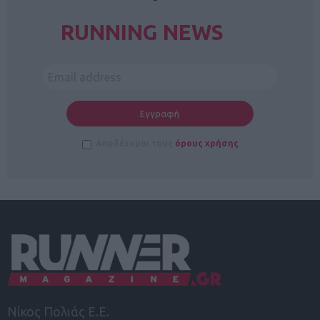
RUNNING NEWS
Αποδέχομαι τους
όρους χρήσης
Νίκος Πολιάς Ε.Ε.