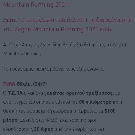
Mountain Running 2021.
Δείτε το μεταγωνιστικό δελτίο της διοργάνωσης
του Zagori Mountain Running 2021 εδώ.
Από τις 24 ως τις 25 Ιουλίου θα διεξαχθεί φέτος το Zagori
Mountain Running.
Το πρόγραμμα περιλαμβάνει τους εξής αγώνες:
TeRA
80χλμ. (24/7)
Ο
T.E.RA
είναι ένας
αγώνας ορεινού τρεξίματος
, το
ανάπτυγμα του οποίου εκτίνεται σε
80 χιλιόμετρα
και η
θετική του υψομετρική διαφορά υπερβαίνει τα
5100
μέτρα
. Ξεκινά στις 04:30, έχει χρονικό όριο
ολοκλήρωσης
20 ώρες
από την έναρξή του και