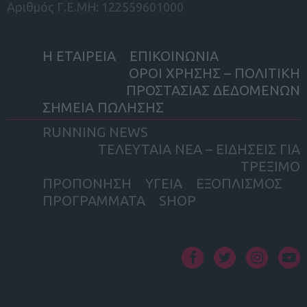
Αριθμός Γ.Ε.ΜΗ: 122559601000
Η ΕΤΑΙΡΕΙΑ
ΕΠΙΚΟΙΝΩΝΙΑ
ΟΡΟΙ ΧΡΗΣΗΣ – ΠΟΛΙΤΙΚΗ
ΠΡΟΣΤΑΣΙΑΣ ΔΕΔΟΜΕΝΩΝ
ΣΗΜΕΙΑ ΠΩΛΗΣΗΣ
RUNNING NEWS
ΤΕΛΕΥΤΑΙΑ ΝΕΑ – ΕΙΔΗΣΕΙΣ ΓΙΑ
ΤΡΕΞΙΜΟ
ΠΡΟΠΟΝΗΣΗ
ΥΓΕΙΑ
ΕΞΟΠΛΙΣΜΟΣ
ΠΡΟΓΡΑΜΜΑΤΑ
SHOP
facebook
twitter
instagram
yout