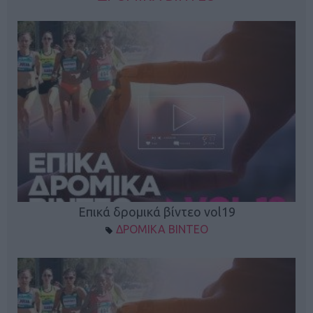
Επικά δρομικά βίντεο vol19
ΔΡΟΜΙΚΑ ΒΙΝΤΕΟ