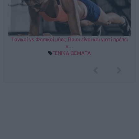
Τονικοί vs Φασικοί μύες: Ποιοι είναι και γιατί πρέπει
ν…
ΓΕΝΙΚΑ ΘΕΜΑΤΑ