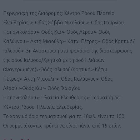
Περιγραφή της Διαδρομής: Κέντρο Ρόδου Πλατεία
Ελευθερίας ➢ Οδός Σάββα Νικολάου➢ Οδός Γεωργίου
Παπανικολάου➢ Οδός Κω➢ Οδός Λέρου➢ Οδός
Καλύμνου➢ Ακτή Μιαούλη➢ Κάτω Πέτρες➢ Οδός Κρητικά/
Ιαλυσού➢ 3η Αναστροφή στα φανάρια της διασταύρωσης
της οδού Ιαλυσού/Κρητικά με τη οδό Ηλιάδων
(Φανερωμένη)➢Οδός Ιαλυσού/Κρητικά➢Κάτω
Πέτρες➢ Ακτή Μιαούλη➢ Οδός Καλύμνου➢ Οδός
Λέρου ➢Οδός Κω➢ Οδός Γεωργίου
Παπανικολάου➢ Πλατεία Ελευθερίας➢ Τερματισμός:
Κέντρο Ρόδου, Πλατεία Ελευθερίας.
Το χρονικό όριο τερματισμού για τα 10χιλ. είναι τα 100′
Οι συμμετέχοντες πρέπει να είναι πάνω από 15 ετών.