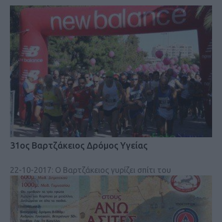
31ος Βαρτζάκειος Δρόμος Υγείας
22-10-2017: Ο Βαρτζάκειος γυρίζει σπίτι του