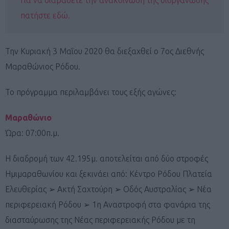
πατήστε εδώ.
Την Κυριακή 3 Μαΐου 2020 θα διεξαχθεί ο 7ος Διεθνής
Μαραθώνιος Ρόδου.
Το πρόγραμμα περιλαμβάνει τους εξής αγώνες:
Μαραθώνιο
Ώρα: 07:00π.μ.
Η διαδρομή των 42.195μ. αποτελείται από δύο στροφές
Ημιμαραθωνίου και ξεκινάει από: Κέντρο Ρόδου Πλατεία
Ελευθερίας ➢ Ακτή Σαχτούρη ➢ Οδός Αυστραλίας ➢ Νέα
περιφερειακή Ρόδου ➢ 1η Αναστροφή στα φανάρια της
διασταύρωσης της Νέας περιφερειακής Ρόδου με τη