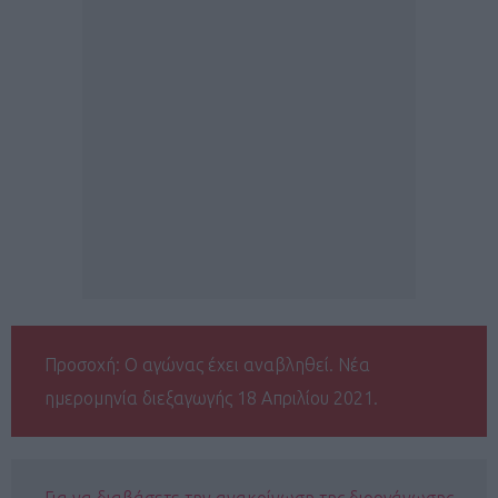
Προσοχή: Ο αγώνας έχει αναβληθεί. Νέα
ημερομηνία διεξαγωγής 18 Απριλίου 2021.
Για να διαβάσετε την ανακοίνωση της διοργάνωσης