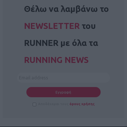
NEWSLETTER
Θέλω να λαμβάνω το
NEWSLETTER
του
RUNNER με όλα τα
RUNNING NEWS
Αποδέχομαι τους
όρους χρήσης