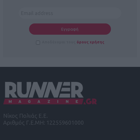
Αποδέχομαι τους
όρους χρήσης
Νίκος Πολιάς Ε.Ε.
Αριθμός Γ.Ε.ΜΗ: 122559601000