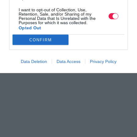
I want to opt-out of Collection, Use,
Retention, Sale, and/or Sharing of my
Personal Data that Is Unrelated with the
Purposes for which it was collected.
Opted Out
CONFIRM
Data Deletion
Data Access
Privacy Policy