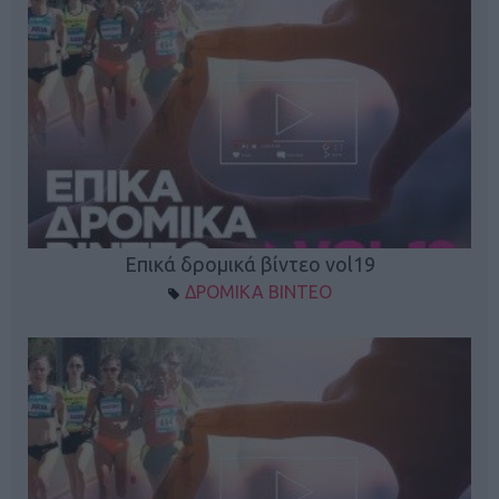
Επικά δρομικά βίντεο vol19
ΔΡΟΜΙΚΑ ΒΙΝΤΕΟ