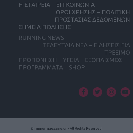
Η ΕΤΑΙΡΕΙΑ
ΕΠΙΚΟΙΝΩΝΙΑ
ΟΡΟΙ ΧΡΗΣΗΣ – ΠΟΛΙΤΙΚΗ
ΠΡΟΣΤΑΣΙΑΣ ΔΕΔΟΜΕΝΩΝ
ΣΗΜΕΙΑ ΠΩΛΗΣΗΣ
RUNNING NEWS
ΤΕΛΕΥΤΑΙΑ ΝΕΑ – ΕΙΔΗΣΕΙΣ ΓΙΑ
ΤΡΕΞΙΜΟ
ΠΡΟΠΟΝΗΣΗ
ΥΓΕΙΑ
ΕΞΟΠΛΙΣΜΟΣ
ΠΡΟΓΡΑΜΜΑΤΑ
SHOP
facebook
twitter
instagram
yout
© runnermagazine.gr - All Rights Reserved.