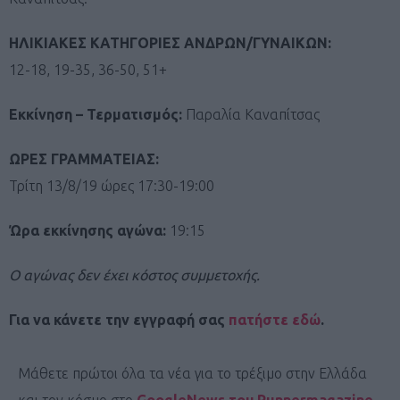
ΗΛΙΚΙΑΚΕΣ ΚΑΤΗΓΟΡΙΕΣ ΑΝΔΡΩΝ/ΓΥΝΑΙΚΩΝ:
12-18, 19-35, 36-50, 51+
Εκκίνηση – Τερματισμός:
Παραλία Καναπίτσας
ΩΡΕΣ ΓΡΑΜΜΑΤΕΙΑΣ:
Τρίτη 13/8/19 ώρες 17:30-19:00
Ώρα εκκίνησης αγώνα:
19:15
Ο αγώνας δεν έχει κόστος συμμετοχής.
Για να κάνετε την εγγραφή σας
πατήστε εδώ
.
Μάθετε πρώτοι όλα τα νέα για το τρέξιμο στην Ελλάδα
και τον κόσμο στο
GoogleNews του Runnermagazine
.