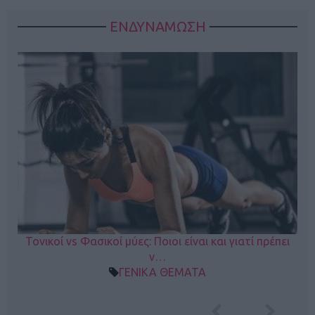
ΕΝΔΥΝΑΜΩΣΗ
Τονικοί vs Φασικοί μύες: Ποιοι είναι και γιατί πρέπει
ν…
ΓΕΝΙΚΑ ΘΕΜΑΤΑ