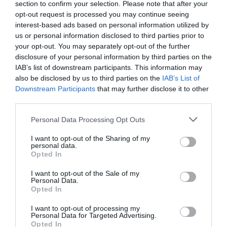
section to confirm your selection. Please note that after your
opt-out request is processed you may continue seeing
interest-based ads based on personal information utilized by
us or personal information disclosed to third parties prior to
your opt-out. You may separately opt-out of the further
disclosure of your personal information by third parties on the
IAB’s list of downstream participants. This information may
also be disclosed by us to third parties on the
IAB’s List of
Downstream Participants
that may further disclose it to other
third parties.
Personal Data Processing Opt Outs
I want to opt-out of the Sharing of my
personal data.
Opted In
Γίνε Συνδρομητής
I want to opt-out of the Sale of my
Personal Data.
Opted In
Βρες το RUNNER!
I want to opt-out of processing my
Personal Data for Targeted Advertising.
Όλα τα Τεύχη
Opted In