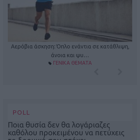
Κ
Αερόβια άσκηση: Όπλο ενάντια σε κατάθλιψη,
φή
άνοια και ψυ…
ΓΕΝΙΚΑ ΘΕΜΑΤΑ
POLL
Ποια θυσία δεν θα λογάριαζες
καθόλου προκειμένου να πετύχεις