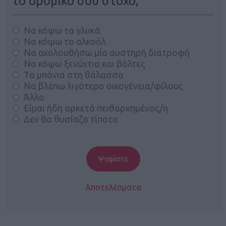
το δρομικό σου στόχο;
Να κόψω τα γλυκά
Να κόψω το αλκοόλ
Να ακολουθήσω μία αυστηρή διατροφή
Να κόψω ξενύχτια και βόλτες
Τα μπάνια στη θάλασσα
Να βλέπω λιγότερο οικογένεια/φίλους
Άλλο
Είμαι ήδη αρκετά πειθαρχημένος/η
Δεν θα θυσίαζα τίποτα
Αποτελέσματα