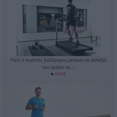
Γιατί ο σωστός διάδρομος μπορεί να αλλάξει
τον τρόπο πο…
ΆΛΛΑ