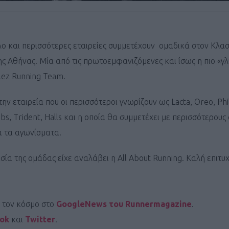
ο και περισσότερες εταιρείες συμμετέχουν ομαδικά στον Κλασ
 Αθήνας. Μία από τις πρωτοεμφανιζόμενες και ίσως η πιο «γ
lez Running Team.
την εταιρεία που οι περισσότεροι γνωρίζουν ως Lacta, Oreo, Phi
bs, Trident, Halls και η οποία θα συμμετέχει με περισσότερους
α τα αγωνίσματα.
σία της ομάδας είχε αναλάβει η All About Running. Καλή επιτυχ
ι τον κόσμο στο
GoogleNews του Runnermagazine
.
ook
και
Twitter
.