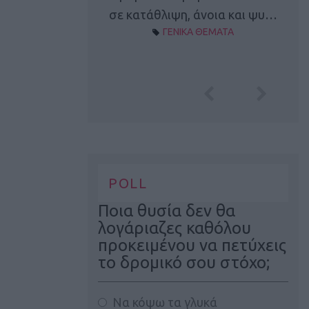
Α ΘΕΜΑΤΑ
σε κατάθλιψη, άνοια και ψυ…
ΓΕΝΙΚΑ ΘΕΜΑΤΑ
POLL
Ποια θυσία δεν θα
λογάριαζες καθόλου
προκειμένου να πετύχεις
το δρομικό σου στόχο;
Να κόψω τα γλυκά