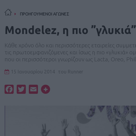
ΠΡΟΗΓΟΥΜΕΝΟΙ ΑΓΩΝΕΣ
Mondelez, η πιο ”γλυκι
Κάθε χρόνο όλο και περισσότερες εταιρείες συμμε
τις πρωτοεμφανιζόμενες και ίσως η πιο «γλυκιά» ομ
που οι περισσότεροι γνωρίζουν ως Lacta, Oreo, Phil
15 Ιανουαρίου 2014
του
Runner
Facebook
Twitter
Email