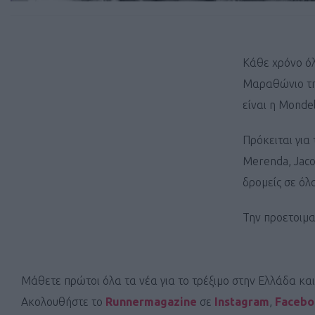
Κάθε χρόνο όλ
Μαραθώνιο της
είναι η Monde
Πρόκειται για 
Merenda, Jaco
δρομείς σε όλ
Την προετοιμα
Μάθετε πρώτοι όλα τα νέα για το τρέξιμο στην Ελλάδα κα
Ακολουθήστε το
Runnermagazine
σε
Instagram
,
Faceb