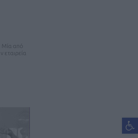
. Μία από
ν εταιρεία
Ανοίξτε