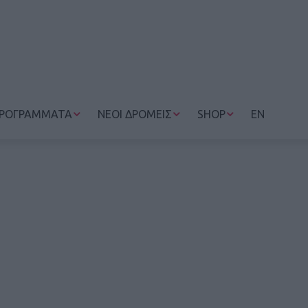
ΡΟΓΡΑΜΜΑΤΑ
ΝΕΟΙ ΔΡΟΜΕΙΣ
SHOP
EN