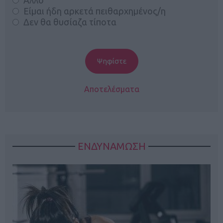
Είμαι ήδη αρκετά πειθαρχημένος/η
Δεν θα θυσίαζα τίποτα
Αποτελέσματα
ΕΝΔΥΝΑΜΩΣΗ