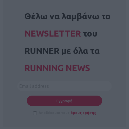
NEWSLETTER
Θέλω να λαμβάνω το
NEWSLETTER
του
RUNNER με όλα τα
RUNNING NEWS
Αποδέχομαι τους
όρους χρήσης