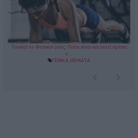
Τονικοί vs Φασικοί μύες: Ποιοι είναι και γιατί πρέπει
ν…
ΓΕΝΙΚΑ ΘΕΜΑΤΑ