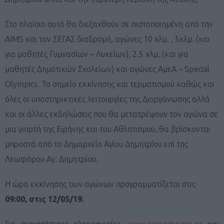
Στο πλαίσιο αυτό θα διεξαχθούν σε πιστοποιημένη από την
AIMS και τον ΣΕΓΑΣ διαδρομή, αγώνες 10 χλμ. , 5χλμ. (και
για μαθητές Γυμνασίων – Λυκείων), 2,5 χλμ. (και για
μαθητές Δημοτικών Σχολείων) και αγώνες ΑμεΑ – Special
Olympics. Το σημείο εκκίνησης και τερματισμού καθώς και
όλες οι υποστηρικτικές λειτουργίες της Διοργάνωσης αλλά
και οι άλλες εκδηλώσεις που θα μετατρέψουν τον αγώνα σε
μια γιορτή της Ειρήνης και του Αθλητισμού, θα βρίσκονται
μπροστά από το Δημαρχείο Αγίου Δημητρίου επί της
Λεωφόρου Αγ. Δημητρίου.
Η ώρα εκκίνησης των αγώνων προγραμματίζεται στις
09:00, στις 12/05/19.
Για περισσότερες πληροφορίες,
www.eirinodromia.gr
και