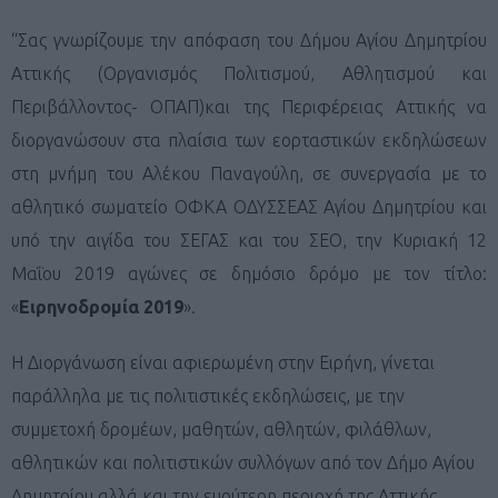
“Σας γνωρίζουμε την απόφαση του Δήμου Αγίου Δημητρίου
Αττικής (Οργανισμός Πολιτισμού, Αθλητισμού και
Περιβάλλοντος- ΟΠΑΠ)και της Περιφέρειας Αττικής να
διοργανώσουν στα πλαίσια των εορταστικών εκδηλώσεων
στη μνήμη του Αλέκου Παναγούλη, σε συνεργασία με το
αθλητικό σωματείο ΟΦΚΑ ΟΔΥΣΣΕΑΣ Αγίου Δημητρίου και
υπό την αιγίδα του ΣΕΓΑΣ και του ΣΕΟ, την Κυριακή 12
Μαΐου 2019 αγώνες σε δημόσιο δρόμο με τον τίτλο:
«
Ειρηνοδρομία 2019
».
Η Διοργάνωση είναι αφιερωμένη στην Ειρήνη, γίνεται
παράλληλα με τις πολιτιστικές εκδηλώσεις, με την
συμμετοχή δρομέων, μαθητών, αθλητών, φιλάθλων,
αθλητικών και πολιτιστικών συλλόγων από τον Δήμο Αγίου
Δημητρίου αλλά και την ευρύτερη περιοχή της Αττικής.