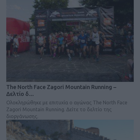
The North Face Zagori Mountain Running –
Δελτίο δ…
Ολοκληρώθηκε με επιτυχία ο αγώνας The North Face
Zagori Mountain Running. Δείτε το δελτίο της
διοργάνωσης.