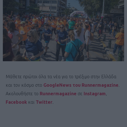
Μάθετε πρώτοι όλα τα νέα για το τρέξιμο στην Ελλάδα
και τον κόσμο στο
GoogleNews του Runnermagazine
.
Ακολουθήστε το
Runnermagazine
σε
Instagram
,
Facebook
και
Twitter
.