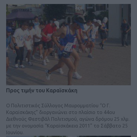
Προς τιμήν του Καραϊσκάκη
Ο Πολιτιστικός Σύλλογος Μαυρομματίου “Ο Γ.
Καραϊσκάκης” διοργανώνει στο πλαίσιο το 44ου
Διεθνούς Φεστιβάλ Πολιτισμού, αγώνα δρόμου 25 χλμ.
με την ονομασία “Καραϊσκάκεια 2011” το Σάββατο 25
Ιουνίου.