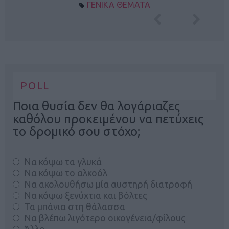
ΓΕΝΙΚΑ ΘΕΜΑΤΑ
POLL
Ποια θυσία δεν θα λογάριαζες
καθόλου προκειμένου να πετύχεις
το δρομικό σου στόχο;
Να κόψω τα γλυκά
Να κόψω το αλκοόλ
Να ακολουθήσω μία αυστηρή διατροφή
Να κόψω ξενύχτια και βόλτες
Τα μπάνια στη θάλασσα
Να βλέπω λιγότερο οικογένεια/φίλους
Άλλο