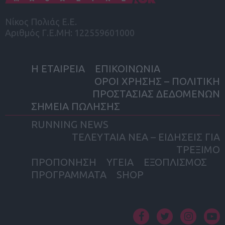
Νίκος Πολιάς Ε.Ε.
Αριθμός Γ.Ε.ΜΗ: 122559601000
Η ΕΤΑΙΡΕΙΑ
ΕΠΙΚΟΙΝΩΝΙΑ
ΟΡΟΙ ΧΡΗΣΗΣ – ΠΟΛΙΤΙΚΗ
ΠΡΟΣΤΑΣΙΑΣ ΔΕΔΟΜΕΝΩΝ
ΣΗΜΕΙΑ ΠΩΛΗΣΗΣ
RUNNING NEWS
ΤΕΛΕΥΤΑΙΑ ΝΕΑ – ΕΙΔΗΣΕΙΣ ΓΙΑ
ΤΡΕΞΙΜΟ
ΠΡΟΠΟΝΗΣΗ
ΥΓΕΙΑ
ΕΞΟΠΛΙΣΜΟΣ
ΠΡΟΓΡΑΜΜΑΤΑ
SHOP
facebook
twitter
instagram
yout