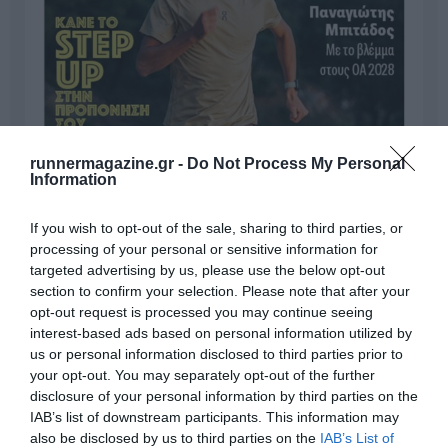
runnermagazine.gr -
Do Not Process My Personal
Information
If you wish to opt-out of the sale, sharing to third parties, or
processing of your personal or sensitive information for
targeted advertising by us, please use the below opt-out
section to confirm your selection. Please note that after your
opt-out request is processed you may continue seeing
interest-based ads based on personal information utilized by
us or personal information disclosed to third parties prior to
your opt-out. You may separately opt-out of the further
disclosure of your personal information by third parties on the
IAB’s list of downstream participants. This information may
Γίνε Συνδρομητής
also be disclosed by us to third parties on the
IAB’s List of