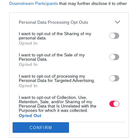
Downstream Participants
that may further disclose it to other
third parties.
Βρες το RUNNER!
Personal Data Processing Opt Outs
I want to opt-out of the Sharing of my
Όλα τα Τεύχη
personal data.
Opted In
I want to opt-out of the Sale of my
Personal Data.
Opted In
I want to opt-out of processing my
Personal Data for Targeted Advertising.
Opted In
I want to opt-out of Collection, Use,
Retention, Sale, and/or Sharing of my
Personal Data that Is Unrelated with the
Purposes for which it was collected.
Opted Out
CONFIRM