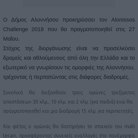
Ο Δήμος Αλο
ννήσου προκηρύσσει τον
Alonissos
Challenge 2018 που θα πραγματοποιηθεί στις 27
Μαΐου.
Στόχος της διοργάνωσης είναι να προσελκύσει
δρομείς και αθλούμενους από όλη την Ελλάδα και το
εξωτερικό να γνωρίσουν τις ομορφιές της Αλοννήσου,
τρέχοντας ή περπατώντας στις διάφορες διαδρομές.
Συνολικά θα διεξαχθούν τρεις αγώνες τρεξίματος
αποστάσεων 30 χλμ., 10 χλμ. και 2 χλμ. (για παιδιά) ενώ θα
πραγματοποιηθεί και μια διαδρομή 15 χλμ. για περιπατητές.
Και φέτος ο αγώνας θα διατηρήσει το στοιχείο του multi
terain, προσφέροντας συνεχείς εναλλαγές στο πανέμορφα