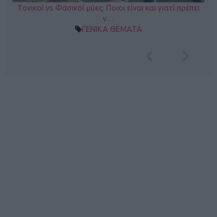
Τονικοί vs Φασικοί μύες: Ποιοι είναι και γιατί πρέπει
ν…
ΓΕΝΙΚΑ ΘΕΜΑΤΑ