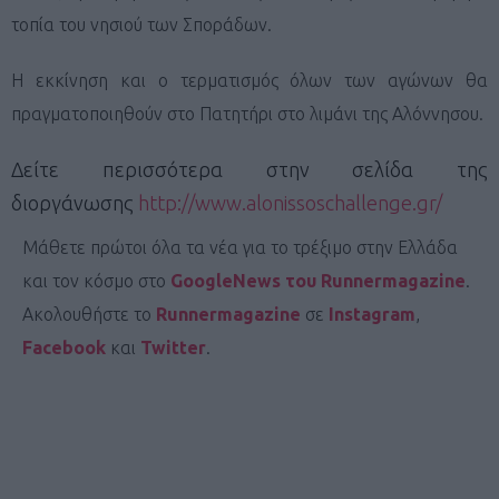
τοπία του νησιού των Σποράδων.
Η εκκίνηση και ο τερματισμός όλων των αγώνων θα
πραγματοποιηθούν στο Πατητήρι στο λιμάνι της Αλόννησου.
Δείτε περισσότερα στην σελίδα της
διοργάνωσης
http://www.alonissoschallenge.gr/
Μάθετε πρώτοι όλα τα νέα για το τρέξιμο στην Ελλάδα
και τον κόσμο στο
GoogleNews του Runnermagazine
.
Ακολουθήστε το
Runnermagazine
σε
Instagram
,
Facebook
και
Twitter
.