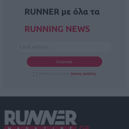
RUNNER με όλα τα
RUNNING NEWS
Αποδέχομαι τους
όρους χρήσης