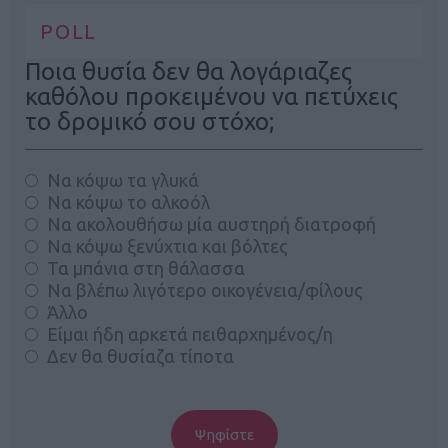
POLL
Ποια θυσία δεν θα λογάριαζες
καθόλου προκειμένου να πετύχεις
το δρομικό σου στόχο;
Να κόψω τα γλυκά
Να κόψω το αλκοόλ
Να ακολουθήσω μία αυστηρή διατροφή
Να κόψω ξενύχτια και βόλτες
Τα μπάνια στη θάλασσα
Να βλέπω λιγότερο οικογένεια/φίλους
Άλλο
Είμαι ήδη αρκετά πειθαρχημένος/η
Δεν θα θυσίαζα τίποτα