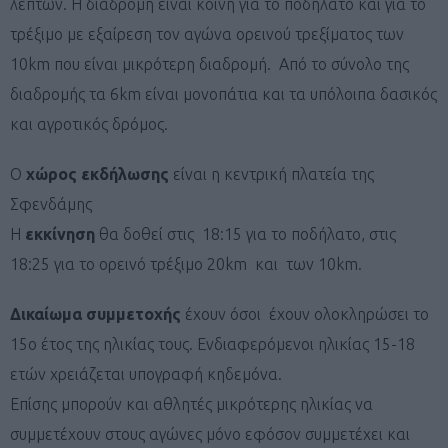
λεπτών. Η διαδρομή είναι κοινή για το ποδήλατο και για το
τρέξιμο με εξαίρεση τον αγώνα ορεινού τρεξίματος των
10km που είναι μικρότερη διαδρομή. Από το σύνολο της
διαδρομής τα 6km είναι μονοπάτια και τα υπόλοιπα δασικός
και αγροτικός δρόμος.
Ο
χώρος εκδήλωσης
είναι η κεντρική πλατεία της
Σφενδάμης
Η
εκκίνηση
θα δοθεί στις 18:15 για το ποδήλατο, στις
18:25 για το ορεινό τρέξιμο 20km και των 10km.
Δικαίωμα συμμετοχής
έχουν όσοι έχουν ολοκληρώσει το
15ο έτος της ηλικίας τους. Ενδιαφερόμενοι ηλικίας 15-18
ετών χρειάζεται υπογραφή κηδεμόνα.
Επίσης μπορούν και αθλητές μικρότερης ηλικίας να
συμμετέχουν στους αγώνες μόνο εφόσον συμμετέχει και