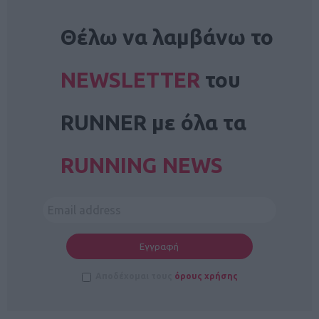
NEWSLETTER
Θέλω να λαμβάνω το
NEWSLETTER
του
RUNNER με όλα τα
RUNNING NEWS
Αποδέχομαι τους
όρους χρήσης