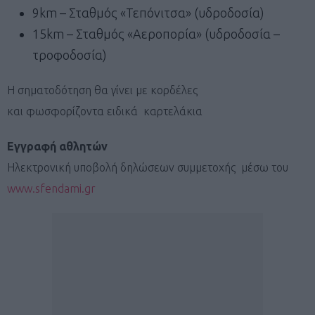
9km – Σταθμός «Τεπόνιτσα» (υδροδοσία)
15km – Σταθμός «Αεροπορία» (υδροδοσία –
τροφοδοσία)
Η σηματοδότηση θα γίνει με κορδέλες
και φωσφορίζοντα ειδικά καρτελάκια
Εγγραφή αθλητών
Ηλεκτρονική υποβολή δηλώσεων συμμετοχής μέσω του
www.sfendami.gr