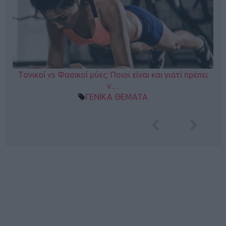
Τονικοί vs Φασικοί μύες: Ποιοι είναι και γιατί πρέπει
ν…
ΓΕΝΙΚΑ ΘΕΜΑΤΑ