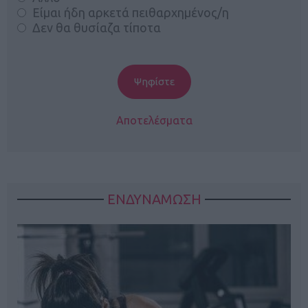
Είμαι ήδη αρκετά πειθαρχημένος/η
Δεν θα θυσίαζα τίποτα
Αποτελέσματα
ΕΝΔΥΝΑΜΩΣΗ