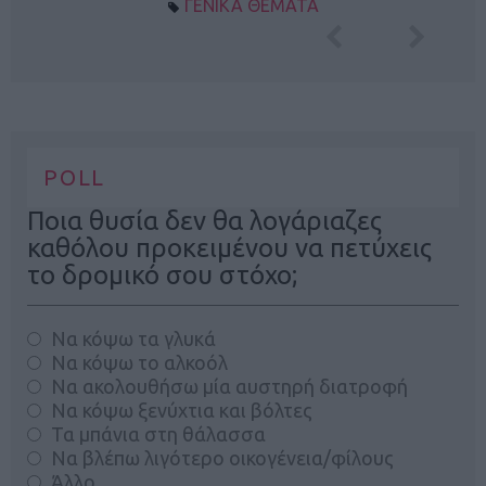
ΓΕΝΙΚΑ ΘΕΜΑΤΑ
POLL
Ποια θυσία δεν θα λογάριαζες
καθόλου προκειμένου να πετύχεις
το δρομικό σου στόχο;
Να κόψω τα γλυκά
Να κόψω το αλκοόλ
Να ακολουθήσω μία αυστηρή διατροφή
Να κόψω ξενύχτια και βόλτες
Τα μπάνια στη θάλασσα
Να βλέπω λιγότερο οικογένεια/φίλους
Άλλο