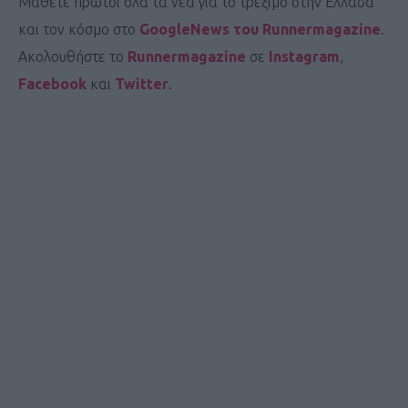
Μάθετε πρώτοι όλα τα νέα για το τρέξιμο στην Ελλάδα
και τον κόσμο στο
GoogleNews του Runnermagazine
.
Ακολουθήστε το
Runnermagazine
σε
Instagram
,
Facebook
και
Twitter
.