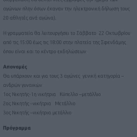
αγώνων πλην όσων έκαναν την ηλεκτρονική δήλωση τους
20 αθλητές ανά αγώνα).
Η γραμματεία θα λειτουργήσει το Σάββατο 22 Οκτωβρίου
από τις 15:00 έως τις 18:00 στην πλατεία της Σφενδάμης
όπου είναι και το κέντρο εκδηλώσεων
Απονομές
Θα υπάρχουν και για τους 3 αγώνες γενική κατηγορία –
ανδρών γυναικών
1ος Νικητής-1η νικήτρια Κύπελλο –μετάλλιο
2ος Νικητής –νικήτρια Μετάλλιο
3ος Νικητής –νικήτρια μετάλλιο
Πρόγραμμα