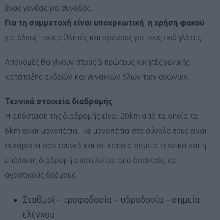
ένας γονέας για συνοδός.
Για τη συμμετοχή είναι υποχρεωτική η χρήση φακού
για όλους τους αθλητές και κράνους για τους ποδηλάτες.
Απονομές θα γίνουν στους 3 πρώτους νικητές γενικής
κατάταξης ανδρών και γυναικών όλων των αγώνων.
Τεχνικά στοιχεία διαδρομής
Η απόσταση της διαδρομής είναι 20km από τα οποία τα
6km είναι μονοπάτια. Τα μονοπάτια στο σύνολο τους είναι
ευχάριστα σαν τούνελ και σε κάποια σημεία τεχνικά και η
υπόλοιπη διαδρομή αποτελείται από δασικούς και
αγροτικούς δρόμους.
Σταθμοί – τροφοδοσία – υδροδοσία – σημεία
ελέγχου