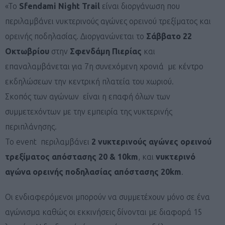
«To
Sfendami Night Trail
είναι διοργάνωση που
περιλαμβάνει νυκτερινούς αγώνες ορεινού τρεξίματος και
ορεινής ποδηλασίας. Διοργανώνεται το
Σάββατο 22
Οκτωβρίου
στην
Σφενδάμη Πιερίας
και
επαναλαμβάνεται για 7η συνεχόμενη χρονιά με κέντρο
εκδηλώσεων την κεντρική πλατεία του χωριού.
Σκοπός των αγώνων είναι η επαφή όλων των
συμμετεχόντων με την εμπειρία της νυκτερινής
περιπλάνησης.
Το event περιλαμβάνει
2 νυκτερινούς αγώνες ορεινού
τρεξίματος απόστασης 20 & 10km
, και
νυκτερινό
αγώνα ορεινής ποδηλασίας απόστασης 20km
.
Οι ενδιαφερόμενοι μπορούν να συμμετέχουν μόνο σε ένα
αγώνισμα καθώς οι εκκινήσεις δίνονται με διαφορά 15