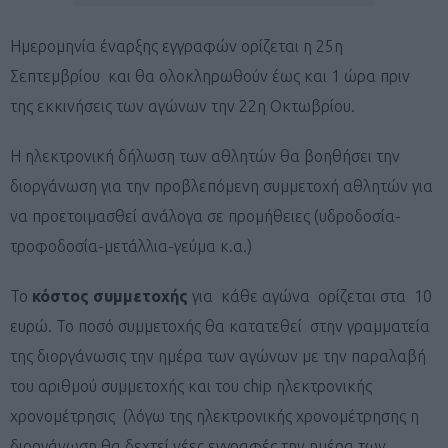
Ημερομηνία έναρξης εγγραφών ορίζεται η 25η
Σεπτεμβρίου και θα ολοκληρωθούν έως και 1 ώρα πριν
της εκκινήσεις των αγώνων την 22η Οκτωβρίου.
Η ηλεκτρονική δήλωση των αθλητών θα βοηθήσει την
διοργάνωση για την προβλεπόμενη συμμετοχή αθλητών για
να προετοιμασθεί ανάλογα σε προμήθειες (υδροδοσία-
τροφοδοσία-μετάλλια-γεύμα κ.α.)
Το
κόστος συμμετοχής
για κάθε αγώνα ορίζεται στα 10
ευρώ. Το ποσό συμμετοχής θα κατατεθεί στην γραμματεία
της διοργάνωσις την ημέρα των αγώνων με την παραλαβή
του αριθμού συμμετοχής και του chip ηλεκτρονικής
χρονομέτρησις (λόγω της ηλεκτρονικής χρονομέτρησης η
διοργάνωση θα δεχτεί νέες εγγραφές την ημέρα των