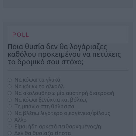
POLL
Ποια θυσία δεν θα λογάριαζες
καθόλου προκειμένου να πετύχεις
το δρομικό σου στόχο;
Να κόψω τα γλυκά
Να κόψω το αλκοόλ
Να ακολουθήσω μία αυστηρή διατροφή
Να κόψω ξενύχτια και βόλτες
Τα μπάνια στη θάλασσα
Να βλέπω λιγότερο οικογένεια/φίλους
Άλλο
Είμαι ήδη αρκετά πειθαρχημένος/η
Δεν θα θυσίαζα τίποτα