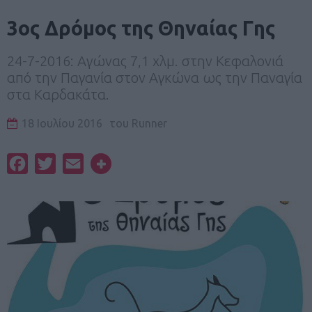
3ος Δρόμος της Θηναίας Γης
24-7-2016: Αγώνας 7,1 χλμ. στην Κεφαλονιά
από την Παγανία στον Αγκώνα ως την Παναγία
στα Καρδακάτα.
18 Ιουλίου 2016
του
Runner
Facebook
Twitter
Email