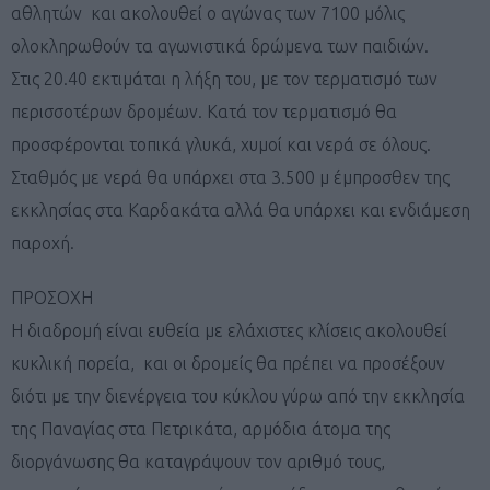
αθλητών
και ακολουθεί ο αγώνας των 7100 μόλις
ολοκληρωθούν τα αγωνιστικά δρώμενα των παιδιών.
Στις 20.40 εκτιμάται η λήξη του, με τον τερματισμό των
περισσοτέρων δρομέων. Κατά τον τερματισμό θα
προσφέρονται τοπικά γλυκά, χυμοί και νερά σε όλους.
Σταθμός με νερά θα υπάρχει στα 3.500 μ έμπροσθεν της
εκκλησίας στα Καρδακάτα αλλά θα υπάρχει και ενδιάμεση
παροχή.
ΠΡΟΣΟΧΗ
Η διαδρομή είναι ευθεία με ελάχιστες κλίσεις ακολουθεί
κυκλική πορεία,
και οι δρομείς θα πρέπει να προσέξουν
διότι με την διενέργεια του κύκλου γύρω από την εκκλησία
της Παναγίας στα Πετρικάτα, αρμόδια άτομα της
διοργάνωσης θα καταγράψουν τον αριθμό τους,