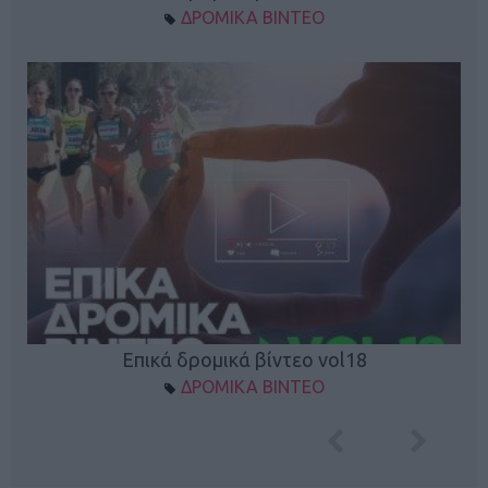
ΔΡΟΜΙΚΑ ΒΙΝΤΕΟ
Επικά δρομικά βίντεο vol18
ΔΡΟΜΙΚΑ ΒΙΝΤΕΟ