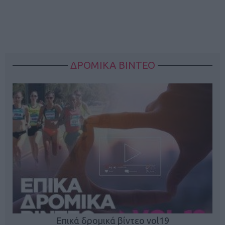
ΔΡΟΜΙΚΑ ΒΙΝΤΕΟ
Επικά δρομικά βίντεο vol19