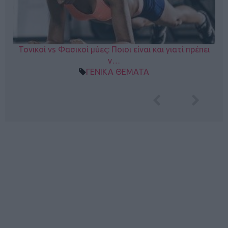
Τονικοί vs Φασικοί μύες: Ποιοι είναι και γιατί πρέπει
ν…
ΓΕΝΙΚΑ ΘΕΜΑΤΑ