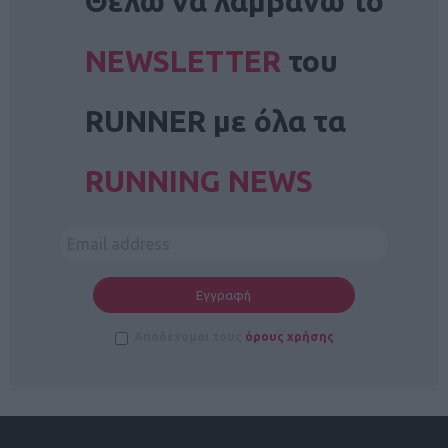
Θέλω να λαμβάνω το
NEWSLETTER
του
RUNNER με όλα τα
RUNNING NEWS
Αποδέχομαι τους
όρους χρήσης