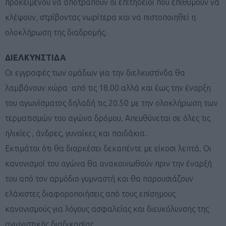
προκειμένου να αποτραπούν οι επιτήδειοι που επιθυμούν να
κλέψουν, στρίβοντας νωρίτερα και να πιστοποιηθεί η
ολοκλήρωση της διαδρομής.
ΔΙΕΛΚΥΝΣΤΙΔΑ
Οι εγγραφές των ομάδων για την διελκυστίνδα θα
λαμβάνουν χώρα
από τις 18.00 αλλά και έως την έναρξη
του αγωνίσματος δηλαδή τις 20.50 με την ολοκλήρωση των
τερματισμών του αγώνα δρόμου. Απευθύνεται σε όλες τις
ηλικίες , άνδρες, γυναίκες και παιδάκια.
Εκτιμάται ότι θα διαρκέσει δεκαπέντε με είκοσι λεπτά. Οι
κανονισμοί του αγώνα θα ανακοινωθούν πριν την έναρξή
του από τον αρμόδιο γυμναστή και θα παρουσιάζουν
ελάχιστες διαφοροποιήσεις από τους επίσημους
κανονισμούς για λόγους ασφαλείας και διευκόλυνσης της
αγωνιστικής διαδικασίας.