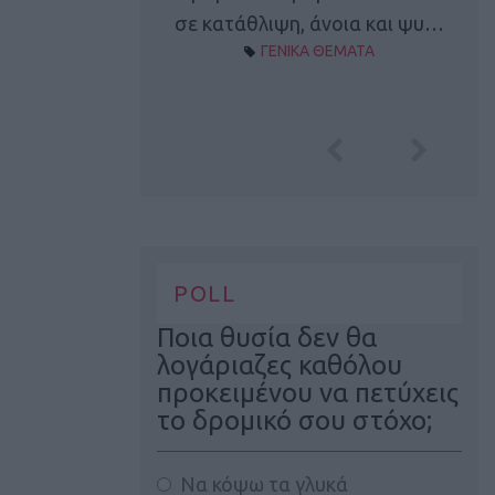
Α ΘΕΜΑΤΑ
σε κατάθλιψη, άνοια και ψυ…
ΓΕΝΙΚΑ ΘΕΜΑΤΑ
POLL
Ποια θυσία δεν θα
λογάριαζες καθόλου
προκειμένου να πετύχεις
το δρομικό σου στόχο;
Να κόψω τα γλυκά