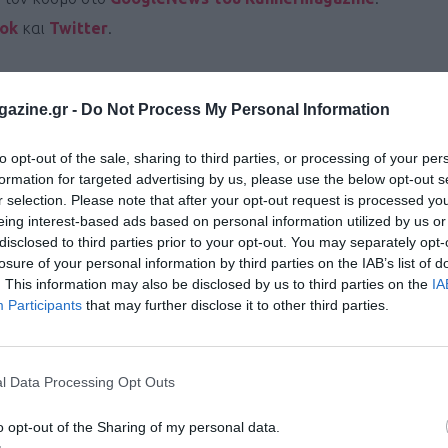
ook
και
Twitter
.
azine.gr -
Do Not Process My Personal Information
to opt-out of the sale, sharing to third parties, or processing of your per
formation for targeted advertising by us, please use the below opt-out s
r selection. Please note that after your opt-out request is processed y
eing interest-based ads based on personal information utilized by us or
disclosed to third parties prior to your opt-out. You may separately opt-
losure of your personal information by third parties on the IAB’s list of
. This information may also be disclosed by us to third parties on the
IA
Participants
that may further disclose it to other third parties.
l Data Processing Opt Outs
o opt-out of the Sharing of my personal data.