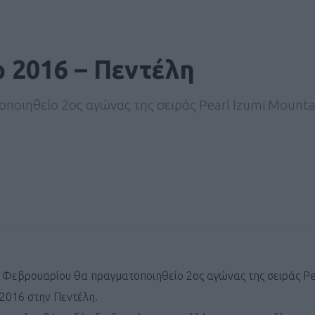
p 2016 – Πεντέλη
ποιηθείο 2ος αγώνας της σειράς Pearl Izumi Mounta
 Φεβρουαρίου θα πραγματοποιηθείο 2ος αγώνας της σειράς Pea
2016 στην Πεντέλη.