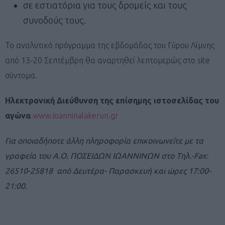
σε εστιατόρια για τους δρομείς και τους
συνοδούς τους.
Το αναλυτικό πρόγραμμα της εβδομάδας του Γύρου Λίμνης
από 13-20 Σεπτέμβρη θα αναρτηθεί λεπτομερώς στο site
σύντομα.
Ηλεκτρονική Διεύθυνση της επίσημης ιστοσελίδας του
αγώνα
www.ioanninalakerun.gr
Για οποιαδήποτε άλλη πληροφορία επικοινωνείτε με τα
γραφεία του Α.Ο. ΠΟΣΕΙΔΩΝ ΙΩΑΝΝΙΝΩΝ στο Tηλ.-Fax:
26510-25818 από Δευτέρα- Παρασκευή και ώρες 17:00-
21:00.