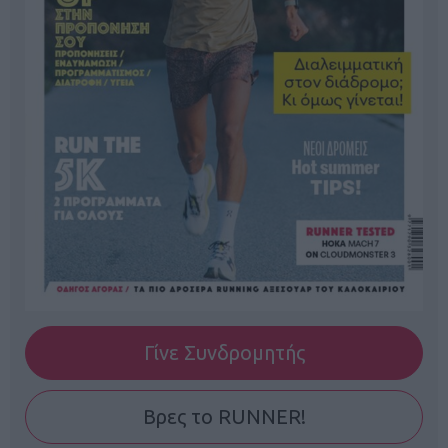
Γίνε Συνδρομητής
Βρες το RUNNER!