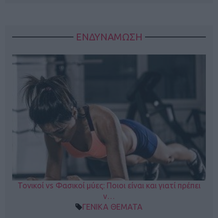
ΕΝΔΥΝΑΜΩΣΗ
Τονικοί vs Φασικοί μύες: Ποιοι είναι και γιατί πρέπει
ν…
ΓΕΝΙΚΑ ΘΕΜΑΤΑ