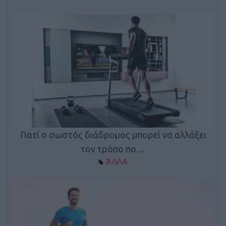
Γιατί ο σωστός διάδρομος μπορεί να αλλάξει
τον τρόπο πο…
ΆΛΛΑ