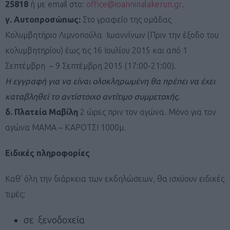
25818
ή με email στο:
office@ioanninalakerun.gr
.
γ. Αυτοπροσώπως:
Στο γραφείο της ομάδας
Κολυμβητήριο Λιμνοπούλα Ιωαννίνων (Πριν την έξοδο του
κολυμβητηρίου) έως τις 16 Ιουλίου 2015 και από 1
Σεπτέμβρη – 9 Σεπτέμβρη 2015 (17:00-21:00).
Η εγγραφή για να είναι ολοκληρωμένη θα πρέπει να έχει
καταβληθεί το αντίστοιχο αντίτιμο συμμετοχής
.
δ. Πλατεία
Μαβίλη
2 ώρες πριν τον αγώνα. Mόνο για τον
αγώνα ΜΑΜΑ – ΚΑΡΟΤΣΙ 1000μ.
Ειδικές πληροφορίες
Καθ’ όλη την διάρκεια των εκδηλώσεων, θα ισχύουν ειδικές
τιμές:
σε ξενοδοχεία