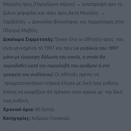
Μιαούλη προς (Παραλίμνιο πάρκο) → αναστροφή πριν το
ξύλινο γεφυράκι και πίσω προς Ακτή Μιαούλη →
Γαριβάλδη → Διονυσίου Φιλοσόφου και τερματισμός στην
Πλατειά Μαβίλη.
Δικαίωμα Συμμετοχής:
Έχουν όλοι οι αθλητές–τριες που
είναι γεννημένοι το 1997 και πριν (
οι ανήλικοι του 1997
μόνο με έγγραφη δήλωση του γονέα, η οποία θα
παραδοθεί κατά την παραλαβή του αριθμού ή στο
γραφείο του συλλόγου).
Οι αθλητές πρέπει να
πραγματοποιήσουν ιατρικό έλεγχο με δική τους ευθύνη.
Επίσης να γνωρίζουν ότι τρέχουν στον αγώνα με την δική
τους ευθύνη.
Χρονικό όριο:
90 λεπτά.
Κατηγορίες:
Ανδρών-Γυναικών.