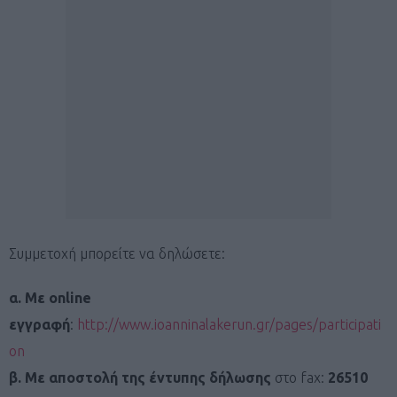
Συμμετοχή μπορείτε να δηλώσετε:
α.
Με
οnline
εγγραφή
:
http://www.ioanninalakerun.gr/pages/participati
on
β.
Με
αποστολή της έντυπης δήλωσης
στο fax:
26510