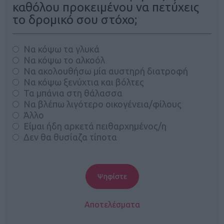
καθόλου προκειμένου να πετύχεις
το δρομικό σου στόχο;
Να κόψω τα γλυκά
Να κόψω το αλκοόλ
Να ακολουθήσω μία αυστηρή διατροφή
Να κόψω ξενύχτια και βόλτες
Τα μπάνια στη θάλασσα
Να βλέπω λιγότερο οικογένεια/φίλους
Άλλο
Είμαι ήδη αρκετά πειθαρχημένος/η
Δεν θα θυσίαζα τίποτα
Αποτελέσματα