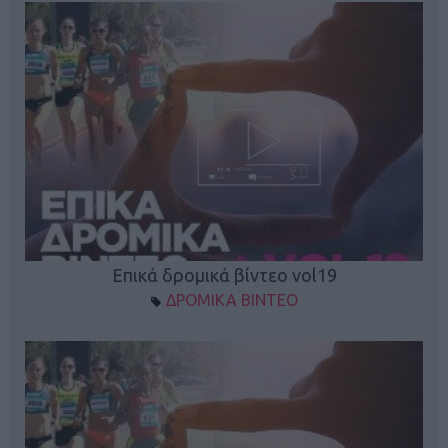
Επικά δρομικά βίντεο vol19
ΔΡΟΜΙΚΑ ΒΙΝΤΕΟ