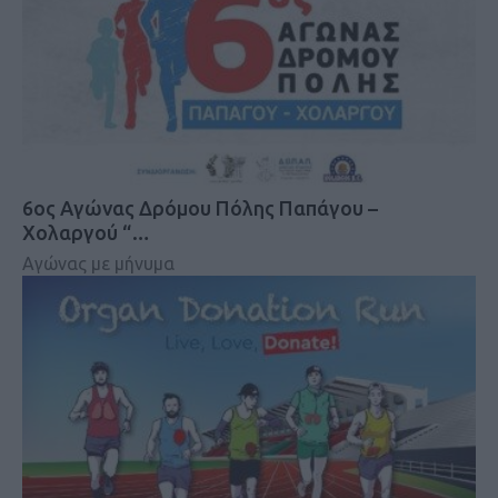
6ος Αγώνας Δρόμου Πόλης Παπάγου –
Χολαργού “…
Αγώνας με μήνυμα