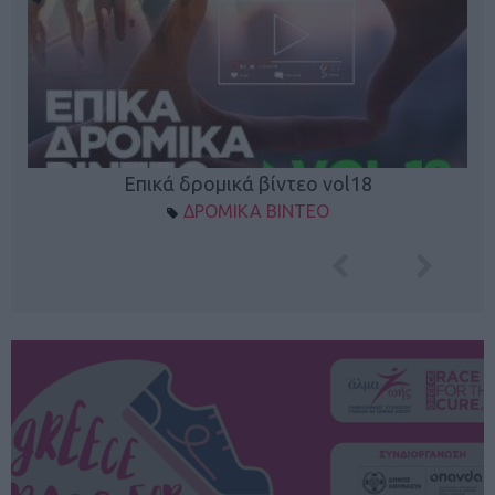
Επικά δρομικά βίντεο vol18
ΔΡΟΜΙΚΑ ΒΙΝΤΕΟ