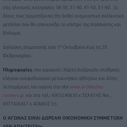
στις ηλικιακές κατηγορίες 18-30, 31-40, 41-50, 51-60. Σε
όλους τους τερματίζοντες θα δοθεί αναμνηστικό συλλεκτικό
μετάλλιο που θα απεικονίζει το κάστρο της Κασσιώπης και
δίπλωμα.
η
Δηλώσεις συμμετοχής από 1
Οκτωβρίου έως τις 20
Φεβρουαρίου.
Πληροφορίες
που αφορούν: Χάρτη διαδρομής-σταθμούς
ελέγχου ανεφοδιασμού-μετακινήσεις αθλητών και άλλες
λεπτομέρειες του αγώνα στο site
www.archilochos-
runners.gr
και στα τηλ.: 6955240630 κ ΣΕΧΑΤΗΣ Νικ.,
6977426457 κ ΑΓΑΘΟΣ Σπ.
Ο ΑΓΩΝΑΣ ΕΙΝΑΙ ΔΩΡΕΑΝ ΟΙΚΟΝΟΜΙΚΗ ΣΥΜΜΕΤΟΧΗ
ΔΕΝ ΑΠΑΙΤΕΙΤΑΙ»