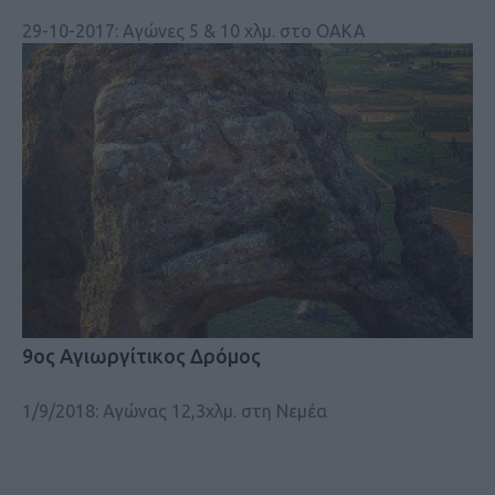
29-10-2017: Αγώνες 5 & 10 χλμ. στο ΟΑΚΑ
9ος Αγιωργίτικος Δρόμος
1/9/2018: Αγώνας 12,3χλμ. στη Νεμέα