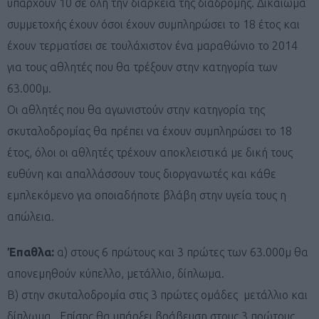
υπάρχουν 10 σε όλη την διάρκεια της διαδρομής. Δικαίωμα
συμμετοχής έχουν όσοι έχουν συμπληρώσει το 18 έτος και
έχουν τερματίσει σε τουλάχιστον ένα μαραθώνιο το 2014
για τους αθλητές που θα τρέξουν στην κατηγορία των
63.000μ.
Οι αθλητές που θα αγωνιστούν στην κατηγορία της
σκυταλοδρομίας θα πρέπει να έχουν συμπληρώσει το 18
έτος, όλοι οι αθλητές τρέχουν αποκλειστικά με δική τους
ευθύνη και απαλλάσσουν τους διοργανωτές και κάθε
εμπλεκόμενο για οποιαδήποτε βλάβη στην υγεία τους η
απώλεια.
Έπαθλα:
α) στους 6 πρώτους και 3 πρώτες των 63.000μ θα
απονεμηθούν κύπελλο, μετάλλιο, δίπλωμα.
Β) στην σκυταλοδρομία στις 3 πρώτες ομάδες μετάλλιο και
δίπλωμα. Επίσης θα υπάρξει βράβευση στους 3 πρώτους