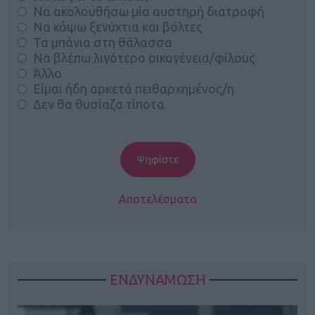
Να ακολουθήσω μία αυστηρή διατροφή
Να κόψω ξενύχτια και βόλτες
Τα μπάνια στη θάλασσα
Να βλέπω λιγότερο οικογένεια/φίλους
Άλλο
Είμαι ήδη αρκετά πειθαρχημένος/η
Δεν θα θυσίαζα τίποτα
Αποτελέσματα
ΕΝΔΥΝΑΜΩΣΗ