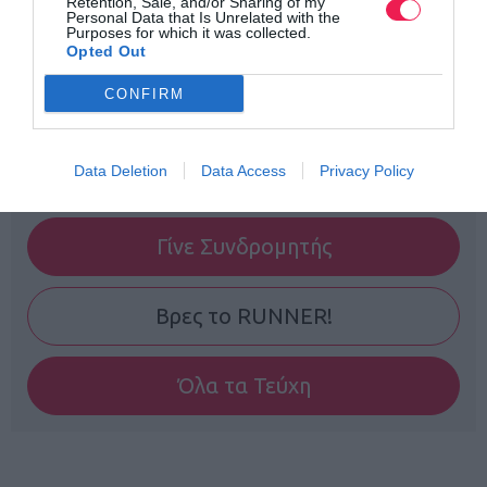
Retention, Sale, and/or Sharing of my
Personal Data that Is Unrelated with the
Purposes for which it was collected.
Opted Out
CONFIRM
Data Deletion
Data Access
Privacy Policy
Γίνε Συνδρομητής
Βρες το RUNNER!
Όλα τα Τεύχη