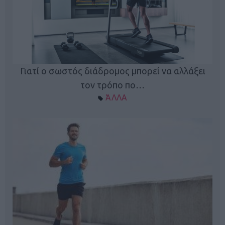
Γιατί ο σωστός διάδρομος μπορεί να αλλάξει
τον τρόπο πο…
ΆΛΛΑ