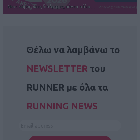
Αγώνες για όλους στην Ρόδο
NEWSLETTER
Θέλω να λαμβάνω το
NEWSLETTER
του
RUNNER με όλα τα
RUNNING NEWS