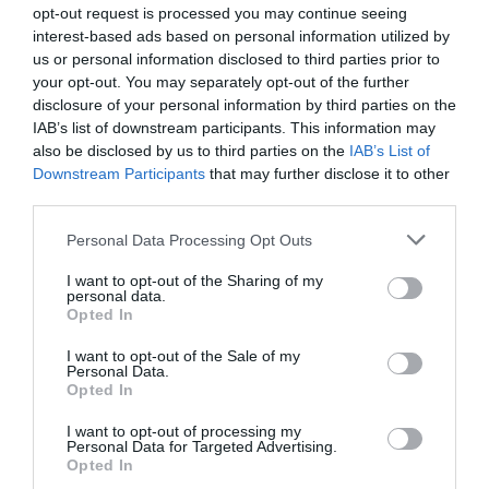
opt-out request is processed you may continue seeing
interest-based ads based on personal information utilized by
us or personal information disclosed to third parties prior to
your opt-out. You may separately opt-out of the further
disclosure of your personal information by third parties on the
IAB’s list of downstream participants. This information may
also be disclosed by us to third parties on the
IAB’s List of
Downstream Participants
that may further disclose it to other
third parties.
Personal Data Processing Opt Outs
I want to opt-out of the Sharing of my
personal data.
Γίνε Συνδρομητής
Opted In
I want to opt-out of the Sale of my
Personal Data.
Βρες το RUNNER!
Opted In
I want to opt-out of processing my
Όλα τα Τεύχη
Personal Data for Targeted Advertising.
Opted In