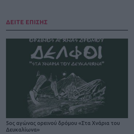
ΔΕΙΤΕ ΕΠΙΣΗΣ
5ος αγώνας ορεινού δρόμου «Στα Χνάρια του
Δευκαλίωνα»