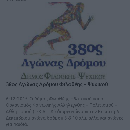
38ος Αγώνας Δρόμου Φιλοθέης – Ψυχικού
6-12-2015: Ο Δήμος Φιλοθέης – Ψυχικού και ο
Οργανισμός Κοινωνικής Αλληλεγγύης – Πολιτισμού –
Αθλητισμού (Ο.Κ.Α.Π.Α.) διοργανώνουν την Κυριακή 6
Δεκεμβρίου αγώνα δρόμου 5 & 10 χλμ. αλλά και αγώνες
για παιδιά.