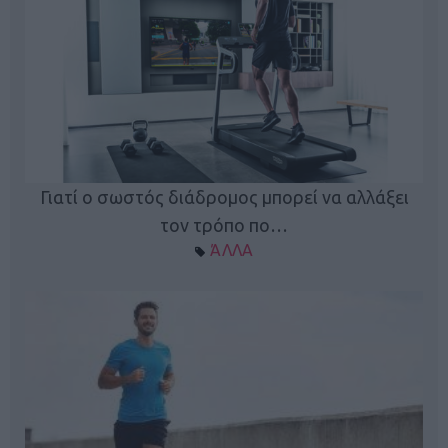
Γιατί ο σωστός διάδρομος μπορεί να αλλάξει
τον τρόπο πο…
ΆΛΛΑ