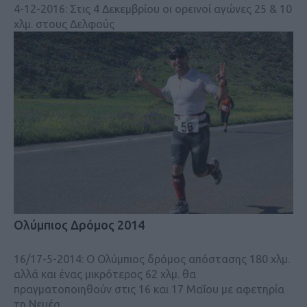
4-12-2016: Στις 4 Δεκεμβρίου οι ορεινοί αγώνες 25 & 10
χλμ. στους Δελφούς
Oλύμπιος Δρόμος 2014
16/17-5-2014: Ο Oλύμπιος δρόμος απόστασης 180 χλμ.
αλλά και ένας μικρότερος 62 χλμ. θα
πραγματοποιηθούν στις 16 και 17 Μαΐου με αφετηρία
τη Νεμέα.