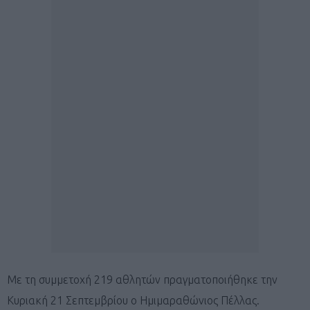
Με τη συμμετοχή 219 αθλητών πραγματοποιήθηκε την
Κυριακή 21 Σεπτεμβρίου ο Ημιμαραθώνιος Πέλλας.