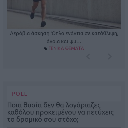
Κ
Αερόβια άσκηση: Όπλο ενάντια σε κατάθλιψη,
φή
άνοια και ψυ…
ΓΕΝΙΚΑ ΘΕΜΑΤΑ
POLL
Ποια θυσία δεν θα λογάριαζες
καθόλου προκειμένου να πετύχεις
το δρομικό σου στόχο;