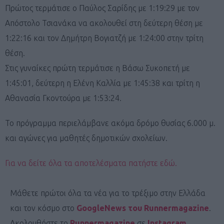
Πρώτος τερμάτισε ο Παύλος Σαρίδης με 1:19:29 με τον
Απόστολο Τσιανάκα να ακολουθεί στη δεύτερη θέση με
1:22:16 και τον Δημήτρη Βογιατζή με 1:24:00 στην τρίτη
θέση.
Στις γυναίκες πρώτη τερμάτισε η Βάσω Συκοπετή με
1:45:01, δεύτερη η Ελένη Καλλία με 1:45:38 και τρίτη η
Αθανασία Γκοντούρα με 1:53:24.
Το πρόγραμμα περιελάμβανε ακόμα δρόμο θυσίας 6.000 μ.
και αγώνες για μαθητές δημοτικών σχολείων.
Για να δείτε όλα τα αποτελέσματα πατήστε εδώ.
Μάθετε πρώτοι όλα τα νέα για το τρέξιμο στην Ελλάδα
και τον κόσμο στο
GoogleNews του Runnermagazine
.
Ακολουθήστε το
Runnermagazine
σε
Instagram
,