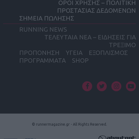
ΟΡΟΙ ΧΡΗΣΗΣ – ΠΟΛΙΤΙΚΗ
ΠΡΟΣΤΑΣΙΑΣ ΔΕΔΟΜΕΝΩΝ
ΣΗΜΕΙΑ ΠΩΛΗΣΗΣ
RUNNING NEWS
ΤΕΛΕΥΤΑΙΑ ΝΕΑ – ΕΙΔΗΣΕΙΣ ΓΙΑ
ΤΡΕΞΙΜΟ
ΠΡΟΠΟΝΗΣΗ
ΥΓΕΙΑ
ΕΞΟΠΛΙΣΜΟΣ
ΠΡΟΓΡΑΜΜΑΤΑ
SHOP
facebook
twitter
instagram
yout
© runnermagazine.gr - All Rights Reserved.