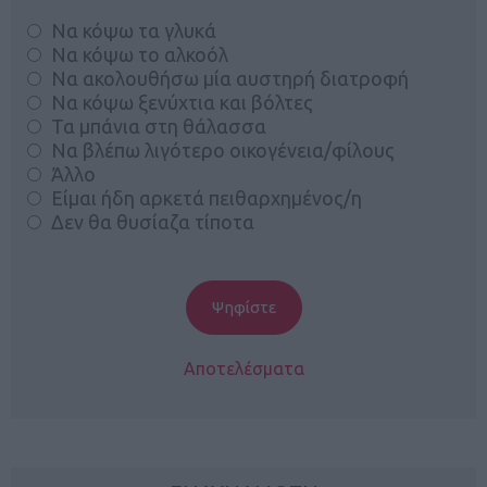
Να κόψω τα γλυκά
Να κόψω το αλκοόλ
Να ακολουθήσω μία αυστηρή διατροφή
Να κόψω ξενύχτια και βόλτες
Τα μπάνια στη θάλασσα
Να βλέπω λιγότερο οικογένεια/φίλους
Άλλο
Είμαι ήδη αρκετά πειθαρχημένος/η
Δεν θα θυσίαζα τίποτα
Αποτελέσματα