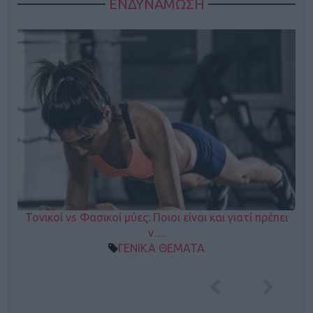
ΕΝΔΥΝΑΜΩΣΗ
Τονικοί vs Φασικοί μύες: Ποιοι είναι και γιατί πρέπει
ν…
ΓΕΝΙΚΑ ΘΕΜΑΤΑ