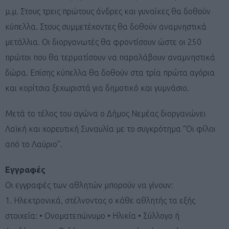
μ.μ. Στους τρεις πρώτους άνδρες και γυναίκες θα δοθούν
κύπελλα. Στους συμμετέχοντες θα δοθούν αναμνηστικά
μετάλλια. Οι διοργανωτές θα φροντίσουν ώστε οι 250
πρώτοι που θα τερματίσουν να παραλάβουν αναμνηστικά
δώρα. Επίσης κύπελλα θα δοθούν στα τρία πρώτα αγόρια
και κορίτσια ξεχωριστά για δημοτικό και γυμνάσιο.
Μετά το τέλος του αγώνα ο Δήμος Νεμέας διοργανώνει
Λαϊκή και χορευτική Συναυλία με το συγκρότημα “Οι φίλοι
από το Λαύριο”.
Εγγραφές
Οι εγγραφές των αθλητών μπορούν να γίνουν:
1. Ηλεκτρονικά, στέλνοντας ο κάθε αθλητής τα εξής
στοιχεία: • Ονοματεπώνυμο • Ηλικία • Σύλλογο ή