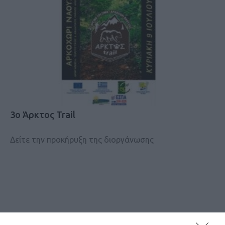
3ο Άρκτος Trail
Δείτε την προκήρυξη της διοργάνωσης