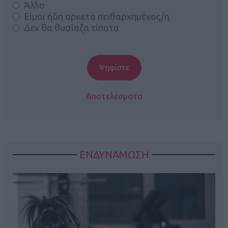
Άλλο
Είμαι ήδη αρκετά πειθαρχημένος/η
Δεν θα θυσίαζα τίποτα
Αποτελέσματα
ΕΝΔΥΝΑΜΩΣΗ