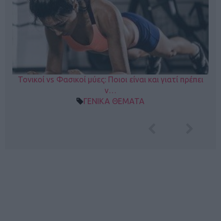
Τονικοί vs Φασικοί μύες: Ποιοι είναι και γιατί πρέπει
ν…
ΓΕΝΙΚΑ ΘΕΜΑΤΑ