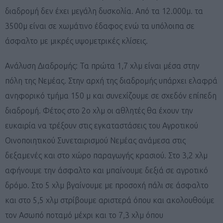
διαδρομή δεν έχει μεγάλη δυσκολία. Από τα 12.000μ. τα
3500μ είναι σε χωμάτινο έδαφος ενώ τα υπόλοιπα σε
άσφαλτο με μικρές υψομετρικές κλίσεις.
Ανάλυση Διαδρομής: Τα πρώτα 1,7 χλμ είναι μέσα στην
πόλη της Νεμέας. Στην αρχή της διαδρομής υπάρχει ελαφρά
ανηφορικό τμήμα 150 μ και συνεχίζουμε σε σχεδόν επίπεδη
διαδρομή. Φέτος στο 2ο χλμ οι αθλητές θα έχουν την
ευκαιρία να τρέξουν στις εγκαταστάσεις του Αγροτικού
Οινοποιητικού Συνεταιρισμού Νεμέας ανάμεσα στις
δεξαμενές και στο χώρο παραγωγής κρασιού. Στο 3,2 χλμ
αφήνουμε την άσφαλτο και μπαίνουμε δεξιά σε αγροτικό
δρόμο. Στο 5 χλμ βγαίνουμε με προσοχή πάλι σε άσφαλτο
και στο 5,5 χλμ στρίβουμε αριστερά όπου και ακολουθούμε
τον Ασωπό ποταμό μέχρι και το 7,3 χλμ όπου