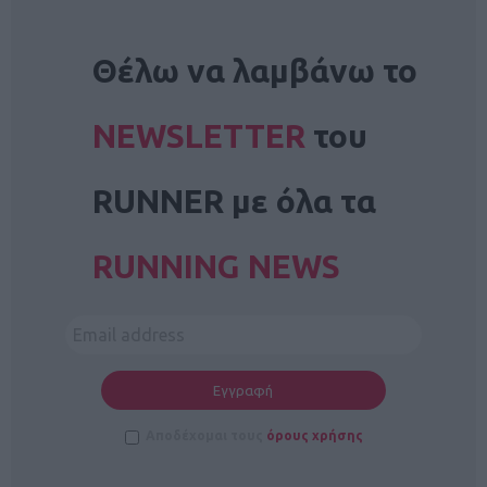
NEWSLETTER
Θέλω να λαμβάνω το
NEWSLETTER
του
RUNNER με όλα τα
RUNNING NEWS
Αποδέχομαι τους
όρους χρήσης