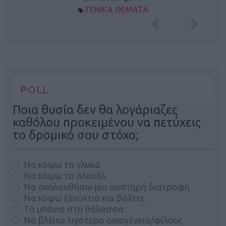
ΓΕΝΙΚΑ ΘΕΜΑΤΑ
POLL
Ποια θυσία δεν θα λογάριαζες
καθόλου προκειμένου να πετύχεις
το δρομικό σου στόχο;
Να κόψω τα γλυκά
Να κόψω το αλκοόλ
Να ακολουθήσω μία αυστηρή διατροφή
Να κόψω ξενύχτια και βόλτες
Τα μπάνια στη θάλασσα
Να βλέπω λιγότερο οικογένεια/φίλους