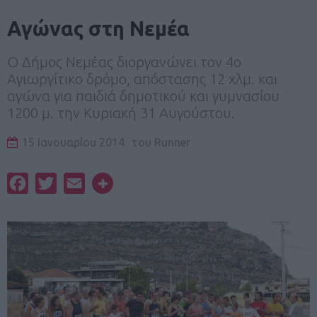
Αγώνας στη Νεμέα
Ο Δήμος Νεμέας διοργανώνει τον 4ο
Αγιωργίτικο δρόμο, απόστασης 12 χλμ. και
αγώνα για παιδιά δημοτικού και γυμνασίου
1200 μ. την Κυριακή 31 Αυγούστου.
15 Ιανουαρίου 2014
του
Runner
Facebook
Twitter
Email