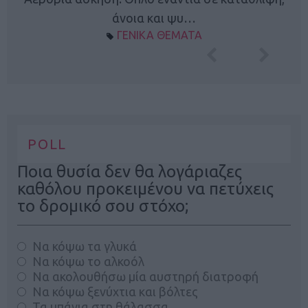
φή
άνοια και ψυ…
ΓΕΝΙΚΑ ΘΕΜΑΤΑ
POLL
Ποια θυσία δεν θα λογάριαζες
καθόλου προκειμένου να πετύχεις
το δρομικό σου στόχο;
Να κόψω τα γλυκά
Να κόψω το αλκοόλ
Να ακολουθήσω μία αυστηρή διατροφή
Να κόψω ξενύχτια και βόλτες
Τα μπάνια στη θάλασσα