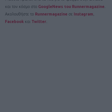
και τον κόσμο στο
GoogleNews του Runnermagazine
.
Ακολουθήστε το
Runnermagazine
σε
Instagram
,
Facebook
και
Twitter
.