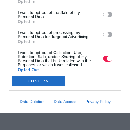
Opted In
I want to opt-out of the Sale of my
Personal Data.
Opted In
I want to opt-out of processing my
Personal Data for Targeted Advertising.
Opted In
Γίνε Συνδρομητής
I want to opt-out of Collection, Use,
Retention, Sale, and/or Sharing of my
Personal Data that Is Unrelated with the
Purposes for which it was collected.
Βρες το RUNNER!
Opted Out
CONFIRM
Όλα τα Τεύχη
Data Deletion
Data Access
Privacy Policy