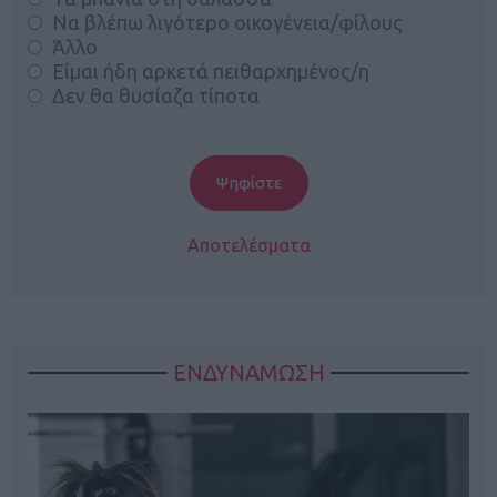
Να βλέπω λιγότερο οικογένεια/φίλους
Άλλο
Είμαι ήδη αρκετά πειθαρχημένος/η
Δεν θα θυσίαζα τίποτα
Αποτελέσματα
ΕΝΔΥΝΑΜΩΣΗ