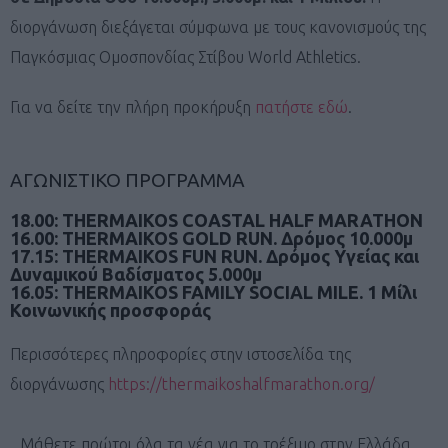
διοργάνωση διεξάγεται σύμφωνα με τους κανονισμούς της
Παγκόσμιας Ομοσπονδίας Στίβου World Athletics.
Για να δείτε την πλήρη προκήρυξη
πατήστε εδώ
.
ΑΓΩΝΙΣΤΙΚΟ ΠΡΟΓΡΑΜΜΑ
18.00: THERMAIKOS COASTAL HALF MARATHON
16.00: THERMAIKOS GOLD RUN. Δρόμος 10.000μ
17.15: THERMAIKOS FUN RUN. Δρόμος Υγείας και
Δυναμικού Βαδίσματος 5.000μ
16.05: THERMAIKOS FAMILY SOCIAL MILE. 1 Μίλι
Κοινωνικής προσφοράς
Περισσότερες πληροφορίες στην ιστοσελίδα της
διοργάνωσης
https://thermaikoshalfmarathon.org/
Μάθετε πρώτοι όλα τα νέα για το τρέξιμο στην Ελλάδα