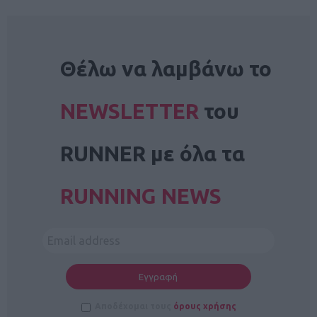
NEWSLETTER
Θέλω να λαμβάνω το
NEWSLETTER
του
RUNNER με όλα τα
RUNNING NEWS
Αποδέχομαι τους
όρους χρήσης