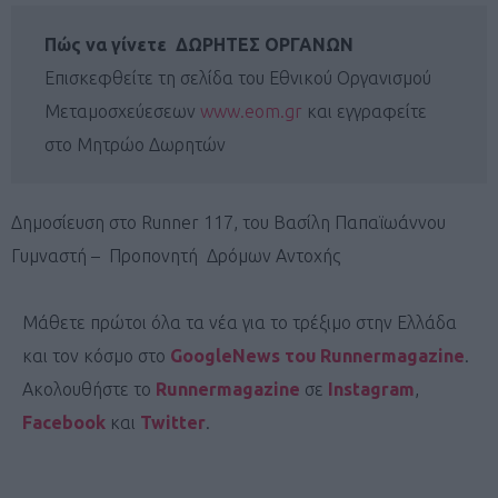
Πώς να γίνετε ΔΩΡΗΤΕΣ ΟΡΓΑΝΩΝ
Επισκεφθείτε τη σελίδα του Εθνικού Οργανισμού
Μεταμοσχεύεσεων
www.eom.gr
και εγγραφείτε
στο Μητρώο Δωρητών
Δημοσίευση στο Runner 117, του Βασίλη Παπαϊωάννου
Γυμναστή – Προπονητή Δρόμων Αντοχής
Μάθετε πρώτοι όλα τα νέα για το τρέξιμο στην Ελλάδα
και τον κόσμο στο
GoogleNews του Runnermagazine
.
Ακολουθήστε το
Runnermagazine
σε
Instagram
,
Facebook
και
Twitter
.