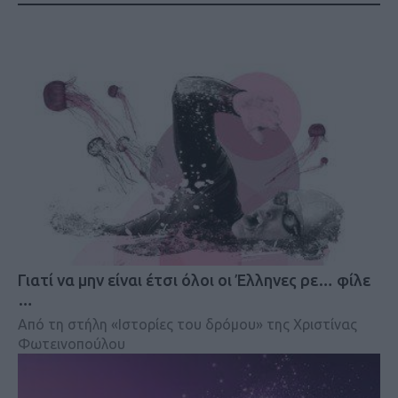
Γιατί να μην είναι έτσι όλοι οι Έλληνες ρε… φίλε
…
Από τη στήλη «Ιστορίες του δρόμου» της Χριστίνας
Φωτεινοπούλου