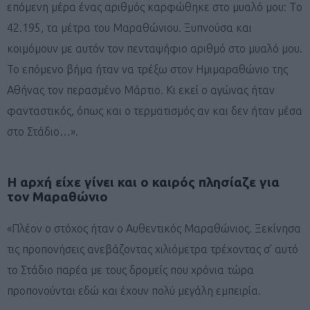
επόμενη μέρα ένας αριθμός καρφώθηκε στο μυαλό μου: Τo
42.195, τα μέτρα του Μαραθώνιου. Ξυπνούσα και
κοιμόμουν με αυτόν τον πενταψήφιο αριθμό στο μυαλό μου.
Το επόμενο βήμα ήταν να τρέξω στον Ημιμαραθώνιο της
Αθήνας τον περασμένο Μάρτιο. Κι εκεί ο αγώνας ήταν
φανταστικός, όπως και ο τερματισμός αν και δεν ήταν μέσα
στο Στάδιο…».
Η αρχή είχε γίνει και ο καιρός πλησίαζε για
τον Μαραθώνιο
«Πλέον ο στόχος ήταν ο Αυθεντικός Μαραθώνιος. Ξεκίνησα
τις προπονήσεις ανεβάζοντας χιλιόμετρα τρέχοντας σ’ αυτό
το Στάδιο παρέα με τους δρομείς που χρόνια τώρα
προπονούνται εδώ και έχουν πολύ μεγάλη εμπειρία.