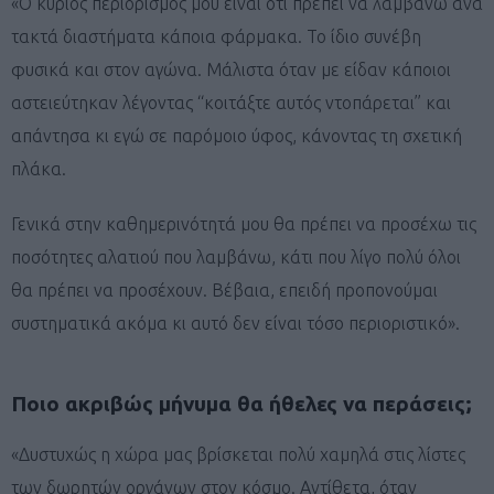
«Ο κύριος περιορισμός μου είναι ότι πρέπει να λαμβάνω ανά
τακτά διαστήματα κάποια φάρμακα. Το ίδιο συνέβη
φυσικά και στον αγώνα. Μάλιστα όταν με είδαν κάποιοι
αστειεύτηκαν λέγοντας ‘‘κοιτάξτε αυτός ντοπάρεται’’ και
απάντησα κι εγώ σε παρόμοιο ύφος, κάνοντας τη σχετική
πλάκα.
Γενικά στην καθημερινότητά μου θα πρέπει να προσέχω τις
ποσότητες αλατιού που λαμβάνω, κάτι που λίγο πολύ όλοι
θα πρέπει να προσέχουν. Βέβαια, επειδή προπονούμαι
συστηματικά ακόμα κι αυτό δεν είναι τόσο περιοριστικό».
Ποιο ακριβώς μήνυμα θα ήθελες να περάσεις;
«Δυστυχώς η χώρα μας βρίσκεται πολύ χαμηλά στις λίστες
των δωρητών οργάνων στον κόσμο. Αντίθετα, όταν