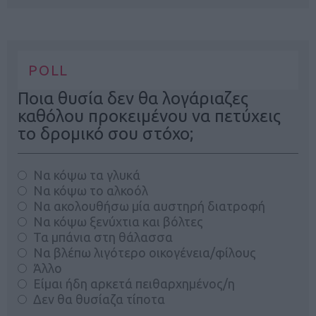
POLL
Ποια θυσία δεν θα λογάριαζες
καθόλου προκειμένου να πετύχεις
το δρομικό σου στόχο;
Να κόψω τα γλυκά
Να κόψω το αλκοόλ
Να ακολουθήσω μία αυστηρή διατροφή
Να κόψω ξενύχτια και βόλτες
Τα μπάνια στη θάλασσα
Να βλέπω λιγότερο οικογένεια/φίλους
Άλλο
Είμαι ήδη αρκετά πειθαρχημένος/η
Δεν θα θυσίαζα τίποτα