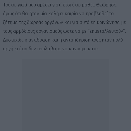
Τρέχω γιατί μου αρέσει γιατί έτσι έχω μάθει. Θεώρησα
όμως ότι θα ήταν μία καλή ευκαιρία να προβληθεί το
ζήτημα της δωρεάς οργάνων και για αυτό επικοινώνησα με
τους αρμόδιους οργανισμούς ώστε να με ‘‘εκμεταλλευτούν’’.
Δυστυχώς η αντίδραση και η ανταπόκρισή τους ήταν πολύ
αργή κι έτσι δεν προλάβαμε να κάνουμε κάτι».