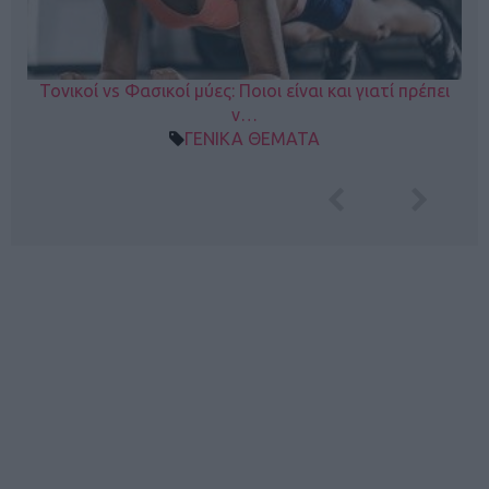
Τονικοί vs Φασικοί μύες: Ποιοι είναι και γιατί πρέπει
ν…
ΓΕΝΙΚΑ ΘΕΜΑΤΑ