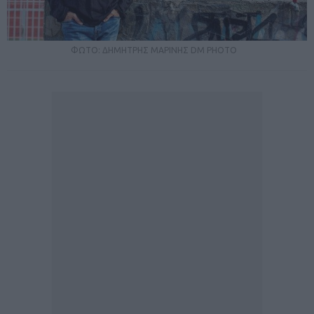
ΦΩΤΟ: ΔΗΜΗΤΡΗΣ ΜΑΡΙΝΗΣ DM PHOTO