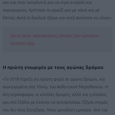
μου και στην οικογένειά μου να είμαι ενεργός και
παραγωγικός. Κράτησα το μαγαζί μου με νύχια και με
δόντια. Αυτή τη δουλειά ήξερα και αυτή συνέχισα να κάνω».
Για να δείτε περισσότερες ιστορίες που εμπνέουν
πατήστε εδώ.
Η πρώτη γνωριμία με τους αγώνες δρόμου
«Το 2018 έτρεξα για πρώτη φορά σε αγώνα δρόμου, και
συγκεκριμένα στα 10χλμ. του Αυθεντικού Μαραθώνιου. Η
όλη ατμόσφαιρα, οι χιλιάδες δρομείς, αλλά και η είσοδος
μου στο Στάδιο με έκαναν να ανατριχιάσω. Έζησα στιγμές
που δεν είχα ξαναζήσει. Ήταν μοναδική εμπειρία. Από την