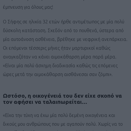
έμπνευση για όλους μας!
O Σήφης σε ηλικία 32 ετών ήρθε αντιμέτωπος με μία πολύ
δύσκολη κατάσταση. Σχεδόν από το πουθενά, ύστερα από
μία αυτοάνοση ασθένεια, βρέθηκε με νεφρική ανεπάρκεια.
Οι επόμενοι τέσσερις μήνες ήταν μαρτυρικοί καθώς
αναγκαζόταν να κάνει αιμοκάθαρση μέρα παρά μέρα.
«Είναι μία πολύ άσχημη διαδικασία καθώς τις επόμενες
ώρες μετά την αιμοκάθαρση αισθάνεσαι σαν ζόμπι».
Ωστόσο, η οικογένειά του δεν είχε σκοπό να
τον αφήσει να ταλαιπωρείται…
«Είχα την τύχη να έχω μία πολύ δεμένη οικογένεια και
δικούς μου ανθρώπους που με αγαπούν πολύ. Χωρίς να το