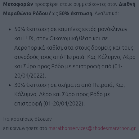
Μεταφορών
προσφέρει στους συμμετέχοντες στον
Διεθνή
Μαραθώνιο Ρόδου
έως
50% έκπτωση
. Αναλυτικά:
50% έκπτωση σε καμπίνες εκτός μονόκλινων
και LUΧ, στην Οικονομική θέση και σε
Αεροπορικά καθίσματα στους δρομείς και τους
συνοδούς τους από Πειραιά, Κω, Κάλυμνο, Λέρο
και Σύρο προς Ρόδο με επιστροφή από (01-
20/04/2022).
30% έκπτωση σε οχήματα από Πειραιά, Κω,
Κάλυμνο, Λέρο και Σύρο προς Ρόδο με
επιστροφή (01-20/04/2022).
Για κρατήσεις θέσεων
επικοινωνήσετε στο
marathonservices@rhodesmarathon.gr