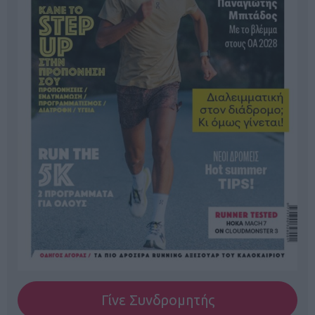
Γίνε Συνδρομητής