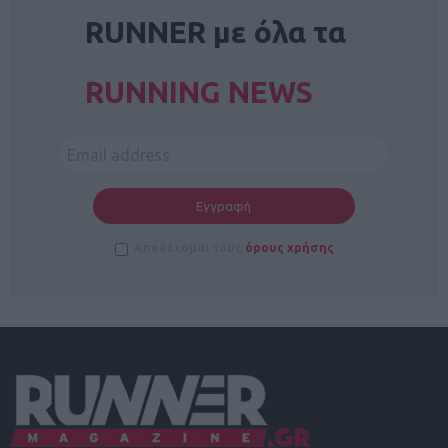
RUNNER με όλα τα
RUNNING NEWS
Αποδέχομαι τους
όρους χρήσης