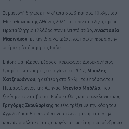
Συμμετοχή δήλωσε η νικήτρια στα 5 και στα 10 χλμ, του
Μαραθωνίου της Αθήνας 2021 και πριν από λίγες ημέρες
Πρωταθλήτρια Ελλάδος στον κλειστό στίβο,
Αναστασία
Μαρινάκου
, με την ίδια να τρέχει για πρώτη φορά στην
υπέροχη διαδρομή της Ρόδου.
Επίσης θα πάρουν μέρος ο κορυφαίος Δωδεκανήσιος
δρομέας και νικητής του αγώνα το 2017,
Μιχάλης
Χατζηιωάννου
, η δεύτερη στα 5 χλμ, του πρόσφατου
Ημιμαραθωνίου της Αθήνας,
Ντενίσα Μπάλλα
, που
ξεκίνησε τον στίβο στη Ρόδο καθώς και ο συγκλονιστικός
Γρηγόρης Σκουλαρίκης
που θα τρέξει με την κόρη του
Αγγελική και θα συνεχίσει να στέλνει μηνύματα στην
κοινωνία αλλά και στις οικογένειες με άτομα με σύνδρομο