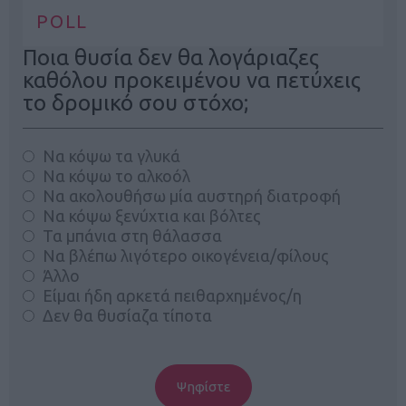
POLL
Ποια θυσία δεν θα λογάριαζες
καθόλου προκειμένου να πετύχεις
το δρομικό σου στόχο;
Να κόψω τα γλυκά
Να κόψω το αλκοόλ
Να ακολουθήσω μία αυστηρή διατροφή
Να κόψω ξενύχτια και βόλτες
Τα μπάνια στη θάλασσα
Να βλέπω λιγότερο οικογένεια/φίλους
Άλλο
Είμαι ήδη αρκετά πειθαρχημένος/η
Δεν θα θυσίαζα τίποτα