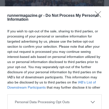
runnermagazine.gr -
Do Not Process My Personal
Information
If you wish to opt-out of the sale, sharing to third parties, or
processing of your personal or sensitive information for
targeted advertising by us, please use the below opt-out
Ξεκινά το Παγκόσμιο Πρωτάθλημα Κ20 – Η
section to confirm your selection. Please note that after your
ελληνική ο…
opt-out request is processed you may continue seeing
Δείτε όλες τις ελληνικές συμμετοχές
interest-based ads based on personal information utilized by
us or personal information disclosed to third parties prior to
your opt-out. You may separately opt-out of the further
disclosure of your personal information by third parties on the
IAB’s list of downstream participants. This information may
also be disclosed by us to third parties on the
IAB’s List of
Downstream Participants
that may further disclose it to other
third parties.
Personal Data Processing Opt Outs