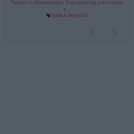
Τονικοί vs Φασικοί μύες: Ποιοι είναι και γιατί πρέπει
ν…
ΓΕΝΙΚΑ ΘΕΜΑΤΑ