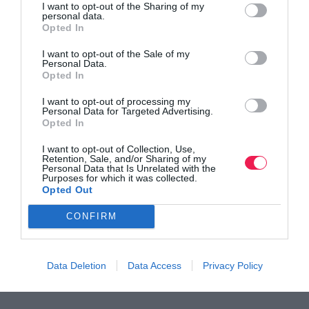
I want to opt-out of the Sharing of my
personal data.
Opted In
Iουλιάννα Ρούσσου: Με στόχο τον τελικό κι ένα
I want to opt-out of the Sale of my
Personal Data.
μεγάλο ρε…
Opted In
Δείτε περισσότερα
I want to opt-out of processing my
Personal Data for Targeted Advertising.
Opted In
I want to opt-out of Collection, Use,
Retention, Sale, and/or Sharing of my
Personal Data that Is Unrelated with the
Purposes for which it was collected.
Opted Out
CONFIRM
Data Deletion
Data Access
Privacy Policy