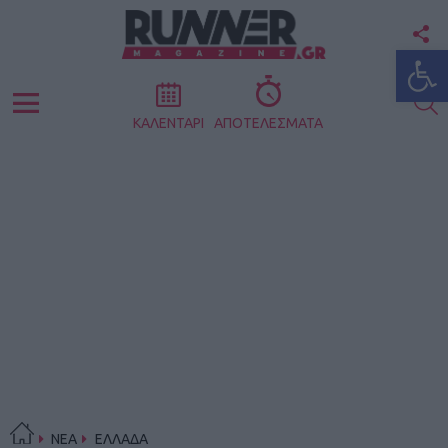
F
Ανοίξτε
U
S
Menu
ΚΑΛΕΝΤΑΡΙ
ΑΠΟΤΕΛΕΣΜΑΤΑ
ΝΕΑ
ΕΛΛΑΔΑ