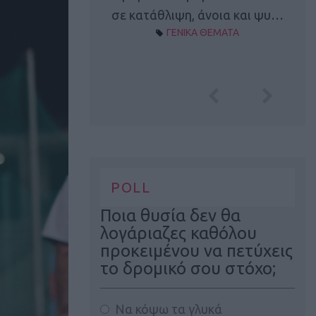
Α ΘΕΜΑΤΑ
σε κατάθλιψη, άνοια και ψυ…
ΓΕΝΙΚΑ ΘΕΜΑΤΑ
POLL
Ποια θυσία δεν θα
λογάριαζες καθόλου
προκειμένου να πετύχεις
το δρομικό σου στόχο;
Να κόψω τα γλυκά