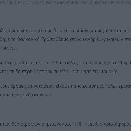
ΡΑ / ΑΠΟΓΕΥΜΑΤΙΝΟ ΠΡΟΓΡΑΜΜΑ (ΜΑΡΙΛΙΑ ΒΑΣΙΛΑΚΟΠΟΥΛΟΥ / EUROKINISSI
αλές εμφανίσεις από τους δρομείς μεσαίων και μεγάλων αποσ
θηκε το Βαλκανικό Πρωτάθλημα στίβου ανδρών-γυναικών στο
Ιουνίου.
ληνική ομάδα κατέκτησε 39 μετάλλια, εκ των οποίων τα 11 χρ
ας τη δεύτερη θέση του συνόλου πίσω από την Τουρκία.
 τους δρομείς αποστάσεων είχαμε κάποιες αρκετά καλές εμφαν
ο αναλυτικά ανά αγώνισμα:
α των δύο στροφών σημειώνοντας 1:48.14, ενώ ο Χριστόφορο