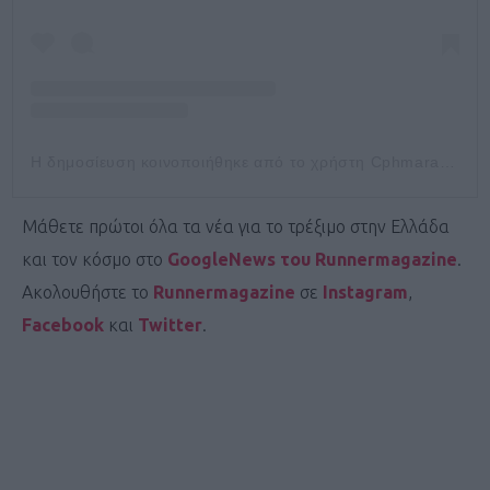
Η δημοσίευση κοινοποιήθηκε από το χρήστη Cphmarathon (@cphmarathon)
Μάθετε πρώτοι όλα τα νέα για το τρέξιμο στην Ελλάδα
και τον κόσμο στο
GoogleNews του Runnermagazine
.
Ακολουθήστε το
Runnermagazine
σε
Instagram
,
Facebook
και
Twitter
.