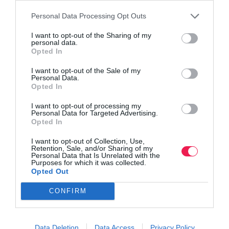
Personal Data Processing Opt Outs
I want to opt-out of the Sharing of my
personal data.
Opted In
I want to opt-out of the Sale of my
Personal Data.
Opted In
I want to opt-out of processing my
Personal Data for Targeted Advertising.
Opted In
I want to opt-out of Collection, Use,
Retention, Sale, and/or Sharing of my
Personal Data that Is Unrelated with the
Purposes for which it was collected.
Opted Out
Γίνε Συνδρομητής
CONFIRM
Βρες το RUNNER!
Data Deletion
Data Access
Privacy Policy