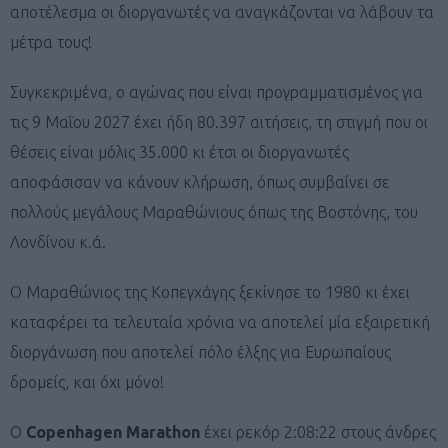
αποτέλεσμα οι διοργανωτές να αναγκάζονται να λάβουν τα
μέτρα τους!
Συγκεκριμένα, ο αγώνας που είναι προγραμματισμένος για
τις 9 Μαΐου 2027 έχει ήδη 80.397 αιτήσεις, τη στιγμή που οι
θέσεις είναι μόλις 35.000 κι έτσι οι διοργανωτές
αποφάσισαν να κάνουν κλήρωση, όπως συμβαίνει σε
πολλούς μεγάλους Μαραθώνιους όπως της Βοστόνης, του
Λονδίνου κ.ά.
Ο Μαραθώνιος της Κοπεγχάγης ξεκίνησε το 1980 κι έχει
καταφέρει τα τελευταία χρόνια να αποτελεί μία εξαιρετική
διοργάνωση που αποτελεί πόλο έλξης για Ευρωπαίους
δρομείς, και όχι μόνο!
O
Copenhagen Marathon
έχει ρεκόρ 2:08:22 στους άνδρες