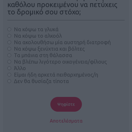
καθόλου προκειμένου να πετύχεις
το δρομικό σου στόχο;
Να κόψω τα γλυκά
Να κόψω το αλκοόλ
Να ακολουθήσω μία αυστηρή διατροφή
Να κόψω ξενύχτια και βόλτες
Τα μπάνια στη θάλασσα
Να βλέπω λιγότερο οικογένεια/φίλους
Άλλο
Είμαι ήδη αρκετά πειθαρχημένος/η
Δεν θα θυσίαζα τίποτα
Αποτελέσματα