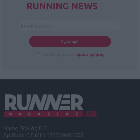
RUNNING NEWS
Αποδέχομαι τους
όρους χρήσης
Νίκος Πολιάς Ε.Ε.
Αριθμός Γ.Ε.ΜΗ: 122559601000