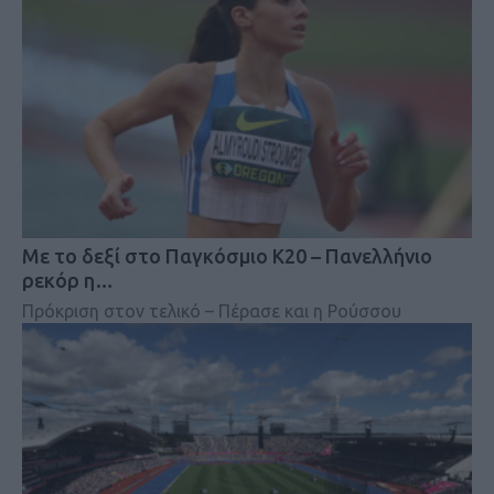
Mε το δεξί στο Παγκόσμιο Κ20 – Πανελλήνιο
ρεκόρ η…
Πρόκριση στον τελικό – Πέρασε και η Ρούσσου