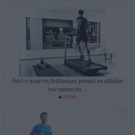
Γιατί ο σωστός διάδρομος μπορεί να αλλάξει
τον τρόπο πο…
ΆΛΛΑ