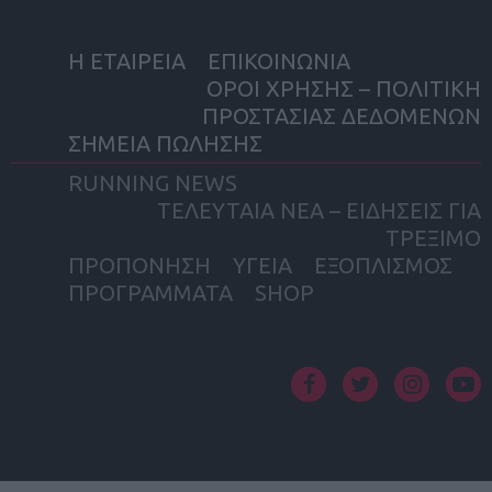
Η ΕΤΑΙΡΕΙΑ
ΕΠΙΚΟΙΝΩΝΙΑ
ΟΡΟΙ ΧΡΗΣΗΣ – ΠΟΛΙΤΙΚΗ
ΠΡΟΣΤΑΣΙΑΣ ΔΕΔΟΜΕΝΩΝ
ΣΗΜΕΙΑ ΠΩΛΗΣΗΣ
RUNNING NEWS
ΤΕΛΕΥΤΑΙΑ ΝΕΑ – ΕΙΔΗΣΕΙΣ ΓΙΑ
ΤΡΕΞΙΜΟ
ΠΡΟΠΟΝΗΣΗ
ΥΓΕΙΑ
ΕΞΟΠΛΙΣΜΟΣ
ΠΡΟΓΡΑΜΜΑΤΑ
SHOP
facebook
twitter
instagram
yout