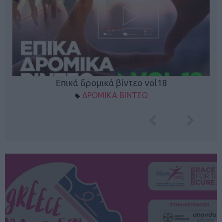
Επικά δρομικά βίντεο vol18
ΔΡΟΜΙΚΑ ΒΙΝΤΕΟ