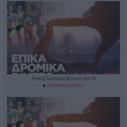
Επικά δρομικά βίντεο vol19
ΔΡΟΜΙΚΑ ΒΙΝΤΕΟ