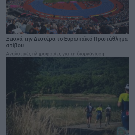
Ξεκινά την Δευτέρα το Ευρωπαϊκό Πρωτάθλημα
στίβου
Αναλυτικές πληροφορίες για τη διοργάνωση