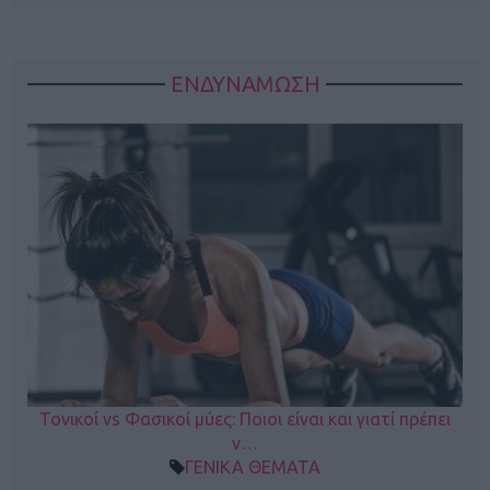
ΕΝΔΥΝΑΜΩΣΗ
Τονικοί vs Φασικοί μύες: Ποιοι είναι και γιατί πρέπει
ν…
ΓΕΝΙΚΑ ΘΕΜΑΤΑ