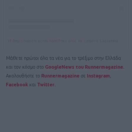
Η δημοσίευση κοινοποιήθηκε από το χρήστη Lactantia (@lactantia)
Μάθετε πρώτοι όλα τα νέα για το τρέξιμο στην Ελλάδα
και τον κόσμο στο
GoogleNews του Runnermagazine
.
Ακολουθήστε το
Runnermagazine
σε
Instagram
,
Facebook
και
Twitter
.