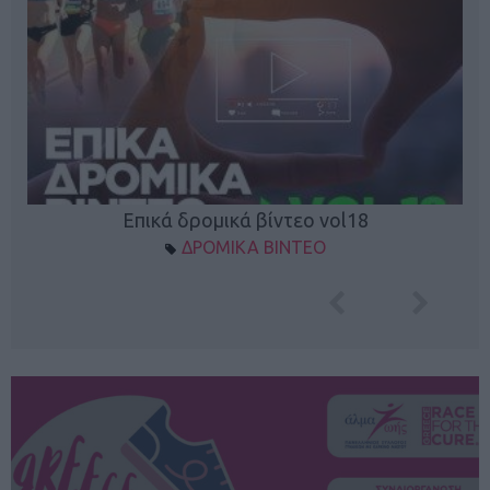
Επικά δρομικά βίντεο vol18
ΔΡΟΜΙΚΑ ΒΙΝΤΕΟ