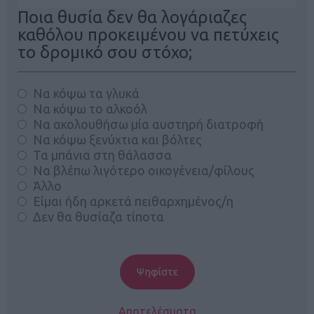
Ποια θυσία δεν θα λογάριαζες
καθόλου προκειμένου να πετύχεις
το δρομικό σου στόχο;
Να κόψω τα γλυκά
Να κόψω το αλκοόλ
Να ακολουθήσω μία αυστηρή διατροφή
Να κόψω ξενύχτια και βόλτες
Τα μπάνια στη θάλασσα
Να βλέπω λιγότερο οικογένεια/φίλους
Άλλο
Είμαι ήδη αρκετά πειθαρχημένος/η
Δεν θα θυσίαζα τίποτα
Αποτελέσματα