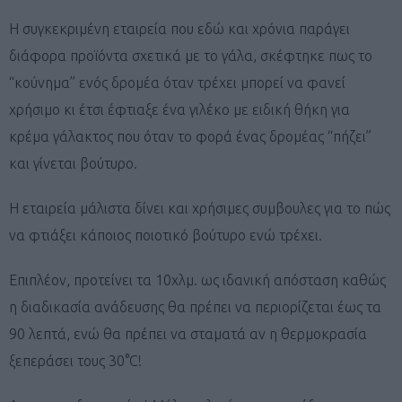
Η συγκεκριμένη εταιρεία που εδώ και χρόνια παράγει
διάφορα προϊόντα σχετικά με το γάλα, σκέφτηκε πως το
“κούνημα” ενός δρομέα όταν τρέχει μπορεί να φανεί
χρήσιμο κι έτσι έφτιαξε ένα γιλέκο με ειδική θήκη για
κρέμα γάλακτος που όταν το φορά ένας δρομέας “πήζει”
και γίνεται βούτυρο.
Η εταιρεία μάλιστα δίνει και χρήσιμες συμβουλες για το πώς
να φτιάξει κάποιος ποιοτικό βούτυρο ενώ τρέχει.
Επιπλέον, προτείνει τα 10χλμ. ως ιδανική απόσταση καθώς
η διαδικασία ανάδευσης θα πρέπει να περιορίζεται έως τα
90 λεπτά, ενώ θα πρέπει να σταματά αν η θερμοκρασία
ξεπεράσει τους 30°C!