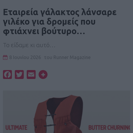
Eταιρεία γάλακτος λάνσαρε
γιλέκο για δρομείς που
φτιάχνει βούτυρο…
Το είδαμε κι αυτό…
8 Ιουνίου 2026
του
Runner Magazine
Facebook
Twitter
Email