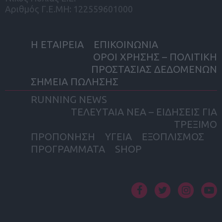
Αριθμός Γ.Ε.ΜΗ: 122559601000
Η ΕΤΑΙΡΕΙΑ
ΕΠΙΚΟΙΝΩΝΙΑ
ΟΡΟΙ ΧΡΗΣΗΣ – ΠΟΛΙΤΙΚΗ
ΠΡΟΣΤΑΣΙΑΣ ΔΕΔΟΜΕΝΩΝ
ΣΗΜΕΙΑ ΠΩΛΗΣΗΣ
RUNNING NEWS
ΤΕΛΕΥΤΑΙΑ ΝΕΑ – ΕΙΔΗΣΕΙΣ ΓΙΑ
ΤΡΕΞΙΜΟ
ΠΡΟΠΟΝΗΣΗ
ΥΓΕΙΑ
ΕΞΟΠΛΙΣΜΟΣ
ΠΡΟΓΡΑΜΜΑΤΑ
SHOP
facebook
twitter
instagram
yout