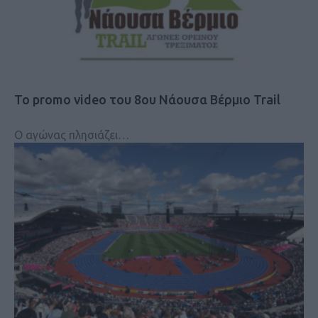
Το promo video του 8ου Νάουσα Βέρμιο Trail
Ο αγώνας πλησιάζει…