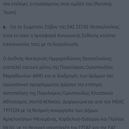
που επιλέγει, εντασσόμενος στην ομάδα του (Running
Team).
ε.
Για τα Σωματεία Στίβου της ΕΑΣ ΣΕΓΑΣ Θεσσαλονίκης
είναι εν ισχύι η προσφορά Κοινωνικής Ευθύνης κατόπιν
επικοινωνίας τους με τη διοργάνωση.
Ο Διεθνής Νυχτερινός Ημιμαραθώνιος Θεσσαλονίκης
αποτελεί τακτικό μέλος της Παγκόσμιας Ομοσπονδίας
Μαραθωνίων AIMS και οι διαδρομές των δρόμων του
αγωνιστικού προγράμματος φέρουν την επίσημη
πιστοποίηση της Παγκόσμιας Ομοσπονδίας Κλασσικού
Αθλητισμού, World Athletics. Διοργανώνεται από τον ΜΕΑΣ
ΤΡΙΤΩΝ με τη θεσμική συνεργασία των Δήμων
Αμπελοκήπων-Μενεμένης, Κορδελιού-Ευόσμου και Παύλου
Μελά, με τη θεσμική υποστήριξη του ΣΕΓΑΣ και της ΕΑΣ