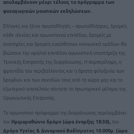
απολαμβάνουν μέχρι τέλους το πρόγραμμα των
ψυχαγωγικών μουσικών εκδηλώσεων.
Έλληνες και ξένοι πρωταθλητές – πρωταθλήτριες, δρομείς
κάθε ηλικίας και αγωνιστικού επιπέδου, δρομείς με
αναπηρίες και δρομείς ευαίσθητων κοινωνικά ομάδων θα
βιώσουν την υψηλού επιπέδου αγωνιστική υποστήριξη της
Τεχνικής Επιτροπής της διοργάνωσης. Η συμπερίληψη, η
φροντίδα του περιβάλλοντος και η άριστη φιλοξενία των
δρομέων και των συνοδών τους από τη χώρα μας και το
εξωτερικό αποτελούν πάντοτε το πρωταρχικό μέλημα της
Οργανωτικής Επιτροπής.
Το αγωνιστικό πρόγραμμα της διοργάνωσης περιλαμβάνει
τον
Ημιμαραθώνιο δρόμο
(ώρα έναρξης 18:30),
τον
Δρόμο Υγείας & Δυναμικού Βαδίσματος 10.000μ.
(ώρα