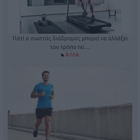
Γιατί ο σωστός διάδρομος μπορεί να αλλάξει
τον τρόπο πο…
ΆΛΛΑ