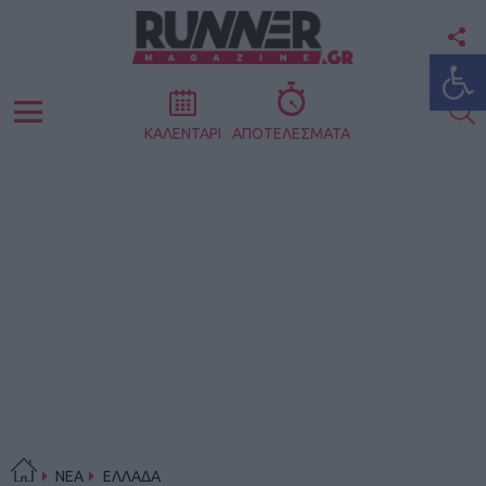
F
Ανοίξτε
U
S
Menu
ΚΑΛΕΝΤΑΡΙ
ΑΠΟΤΕΛΕΣΜΑΤΑ
ΝΕΑ
ΕΛΛΑΔΑ