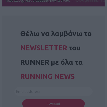
Αγώνες για όλους στην Ρόδο
NEWSLETTER
Θέλω να λαμβάνω το
NEWSLETTER
του
RUNNER με όλα τα
RUNNING NEWS