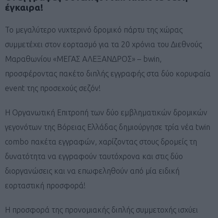
έγκαιρα!
Το μεγαλύτερο νυχτερινό δρομικό πάρτυ της χώρας
συμμετέχει στον εορτασμό για τα 20 χρόνια του Διεθνούς
Μαραθωνίου «ΜΕΓΑΣ ΑΛΕΞΑΝΔΡΟΣ» – bwin,
προσφέροντας πακέτο διπλής εγγραφής στα δύο κορυφαία
event της προσεχούς σεζόν!
Η Οργανωτική Επιτροπή των δύο εμβληματικών δρομικών
γεγονότων της Βόρειας Ελλάδας δημιούργησε τρία νέα twin
combo πακέτα εγγραφών, χαρίζοντας στους δρομείς τη
δυνατότητα να εγγραφούν ταυτόχρονα και στις δύο
διοργανώσεις και να επωφεληθούν από μία ειδική
εορταστική προσφορά!
Η προσφορά της προνομιακής διπλής συμμετοχής ισχύει