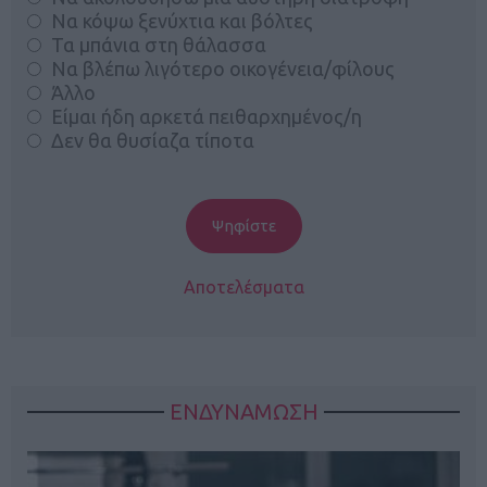
Να κόψω ξενύχτια και βόλτες
Τα μπάνια στη θάλασσα
Να βλέπω λιγότερο οικογένεια/φίλους
Άλλο
Είμαι ήδη αρκετά πειθαρχημένος/η
Δεν θα θυσίαζα τίποτα
Αποτελέσματα
ΕΝΔΥΝΑΜΩΣΗ