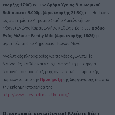
έναρξης 17:00)
και τον
Δρόμο Υγείας & Δυναμικού
Βαδίσματος 5.000μ. (ώρα έναρξης 21:30)
, που θα έχουν
ως αφετηρία το Δημοτικό Στάδιο Αμπελοκήπων
«Κωνσταντίνος Καραμανλής», καθώς επίσης τον
Δρόμο
Ενός Μιλίου –
Family
Mile
(ώρα έναρξης 18:25)
με
αφετηρία από το Δημαρχείο Παύλου Μελά.
Αναλυτικές πληροφορίες για τις νέες αγωνιστικές
διαδρομές, καθώς και για ό,τι αφορά τη μεταφορά,
διαμονή και υποστήριξη της αγωνιστικής συμμετοχής
παρέχονται από την
Προκήρυξη
της διοργάνωσης και από
την επίσημη ιστοσελίδα της
http://www.thesshalfmarathon.org/
.
Οι εγγραφές συνεχίζονται! Κλείστε θέση