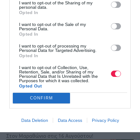
I want to opt-out of the Sharing of my
personal data.
Opted In
Το promo video του 8ου Νάουσα Βέρμιο Trail
I want to opt-out of the Sale of my
Ο αγώνας πλησιάζει…
Personal Data.
Opted In
I want to opt-out of processing my
Personal Data for Targeted Advertising.
Opted In
I want to opt-out of Collection, Use,
Retention, Sale, and/or Sharing of my
Personal Data that Is Unrelated with the
Purposes for which it was collected.
Opted Out
CONFIRM
Γιώργος Σταμούλης και Ματίνα Νούλα στο
Data Deletion
Data Access
Privacy Policy
Ευρωπαϊκό!
Στον Μαραθώνιο στις 16 Αυγούστου!