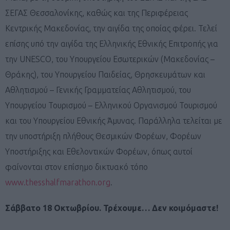
ΣΕΓΑΣ Θεσσαλονίκης, καθώς και της Περιφέρειας
Κεντρικής Μακεδονίας, την αιγίδα της οποίας φέρει. Τελεί
επίσης υπό την αιγίδα της Ελληνικής Εθνικής Επιτροπής για
την UNESCO, του Υπουργείου Εσωτερικών (Μακεδονίας –
Θράκης), του Υπουργείου Παιδείας, Θρησκευμάτων και
Αθλητισμού – Γενικής Γραμματείας Αθλητισμού, του
Υπουργείου Τουρισμού – Ελληνικού Οργανισμού Τουρισμού
και του Υπουργείου Εθνικής Άμυνας. Παράλληλα τελείται με
την υποστήριξη πλήθους Θεσμικών Φορέων, Φορέων
Υποστήριξης και Εθελοντικών Φορέων, όπως αυτοί
φαίνονται στον επίσημο δικτυακό τόπο
www.thesshalfmarathon.org
.
Σάββατο 18 Οκτωβρίου. Τρέχουμε… Δεν κοιμόμαστε!