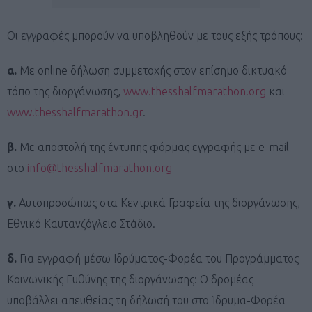
Οι εγγραφές μπορούν να υποβληθούν με τους εξής τρόπους:
α.
Με online δήλωση συμμετοχής στον επίσημο δικτυακό
τόπο της διοργάνωσης,
www.thesshalfmarathon.org
και
www.thesshalfmarathon.gr
.
β.
Με αποστολή της έντυπης φόρμας εγγραφής με e-mail
στο
info@thesshalfmarathon.org
γ.
Αυτοπροσώπως στα Κεντρικά Γραφεία της διοργάνωσης,
Εθνικό Καυτανζόγλειο Στάδιο.
δ.
Για εγγραφή μέσω Ιδρύματος-Φορέα του Προγράμματος
Κοινωνικής Ευθύνης της διοργάνωσης: Ο δρομέας
υποβάλλει απευθείας τη δήλωσή του στο Ίδρυμα-Φορέα