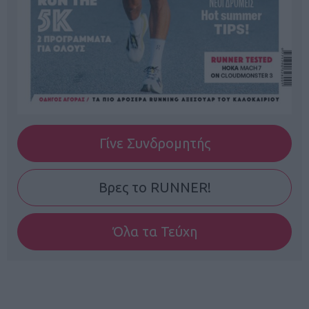
Γίνε Συνδρομητής
Βρες το RUNNER!
Όλα τα Τεύχη