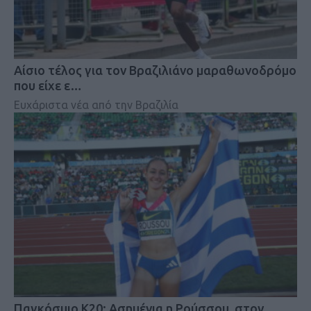
Αίσιο τέλος για τον Βραζιλιάνο μαραθωνοδρόμο
που είχε ε…
Ευχάριστα νέα από την Βραζιλία
Παγκόσμιο Κ20: Ασημένια η Ρούσσου, στον