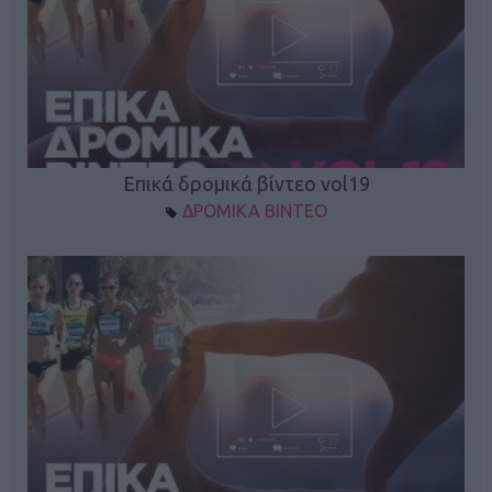
Επικά δρομικά βίντεο vol19
ΔΡΟΜΙΚΑ ΒΙΝΤΕΟ