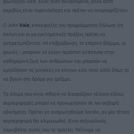
φωνάξουν κάτι. Είναι τόσο συνηθισμένο, αλλά αυτό
ακριβώς είναι παρενόχληση και πρέπει να αναγνωρίζεται».
Ο John
Vale
, επικεφαλής του προγράμματος δήλωσε ότι
ακόμη και οι μη εγκληματικές πράξεις πρέπει να
αντιμετωπίζονται. «Η επιβράδυνση, το επίμονο βλέμμα, οι
φωνές – μπορούν να έχουν τεράστιο αντίκτυπο στην
καθημερινή ζωή των ανθρώπων και μπορούν να
εμποδίσουν τις γυναίκες να κάνουν κάτι τόσο απλό όπως το
να βγουν στο δρόμο για τρέξιμο.
Τα άτομα που είναι πιθανό να διαπράξουν τέτοιου είδους
συμπεριφορές μπορεί να προχωρήσουν σε πιο σοβαρά
αδικήματα. Πρέπει να αναρωτηθούμε λοιπόν, αν μία τέτοια
συμπεριφορά θα κλιμακωθεί. Είναι σεξουαλικός
παραβάτης αυτός που το πράττει; Θέλουμε να