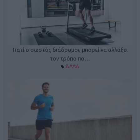
Γιατί ο σωστός διάδρομος μπορεί να αλλάξει
τον τρόπο πο…
ΆΛΛΑ