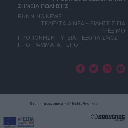
ΣΗΜΕΙΑ ΠΩΛΗΣΗΣ
RUNNING NEWS
ΤΕΛΕΥΤΑΙΑ ΝΕΑ – ΕΙΔΗΣΕΙΣ ΓΙΑ
ΤΡΕΞΙΜΟ
ΠΡΟΠΟΝΗΣΗ
ΥΓΕΙΑ
ΕΞΟΠΛΙΣΜΟΣ
ΠΡΟΓΡΑΜΜΑΤΑ
SHOP
facebook
twitter
instagram
yout
© runnermagazine.gr - All Rights Reserved.