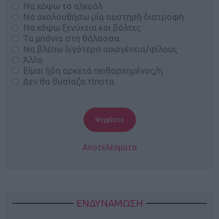
Να κόψω το αλκοόλ
Να ακολουθήσω μία αυστηρή διατροφή
Να κόψω ξενύχτια και βόλτες
Τα μπάνια στη θάλασσα
Να βλέπω λιγότερο οικογένεια/φίλους
Άλλο
Είμαι ήδη αρκετά πειθαρχημένος/η
Δεν θα θυσίαζα τίποτα
Αποτελέσματα
ΕΝΔΥΝΑΜΩΣΗ