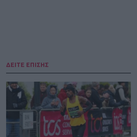
ΔΕΙΤΕ ΕΠΙΣΗΣ