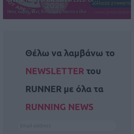
Αγώνες για όλους στην Ρόδο
NEWSLETTER
Θέλω να λαμβάνω το
NEWSLETTER
του
RUNNER με όλα τα
RUNNING NEWS