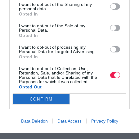
I want to opt-out of the Sharing of my
personal data.
Opted In
I want to opt-out of the Sale of my
Personal Data.
Opted In
I want to opt-out of processing my
Personal Data for Targeted Advertising.
Opted In
I want to opt-out of Collection, Use,
Retention, Sale, and/or Sharing of my
Γίνε Συνδρομητής
Personal Data that Is Unrelated with the
Purposes for which it was collected.
Opted Out
Βρες το RUNNER!
CONFIRM
Όλα τα Τεύχη
Data Deletion
Data Access
Privacy Policy