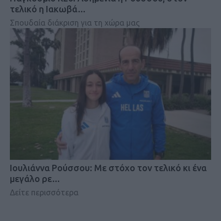
τελικό η Ιακωβά…
Σπουδαία διάκριση για τη χώρα μας
Iουλιάννα Ρούσσου: Με στόχο τον τελικό κι ένα
μεγάλο ρε…
Δείτε περισσότερα