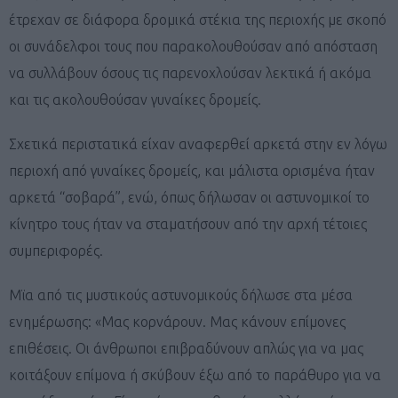
έτρεχαν σε διάφορα δρομικά στέκια της περιοχής με σκοπό
οι συνάδελφοι τους που παρακολουθούσαν από απόσταση
να συλλάβουν όσους τις παρενοχλούσαν λεκτικά ή ακόμα
και τις ακολουθούσαν γυναίκες δρομείς.
Σχετικά περιστατικά είχαν αναφερθεί αρκετά στην εν λόγω
περιοχή από γυναίκες δρομείς, και μάλιστα ορισμένα ήταν
αρκετά “σοβαρά”, ενώ, όπως δήλωσαν οι αστυνομικοί το
κίνητρο τους ήταν να σταματήσουν από την αρχή τέτοιες
συμπεριφορές.
Mϊα από τις μυστικούς αστυνομικούς δήλωσε στα μέσα
ενημέρωσης: «Μας κορνάρουν. Μας κάνουν επίμονες
επιθέσεις. Οι άνθρωποι επιβραδύνουν απλώς για να μας
κοιτάξουν επίμονα ή σκύβουν έξω από το παράθυρο για να