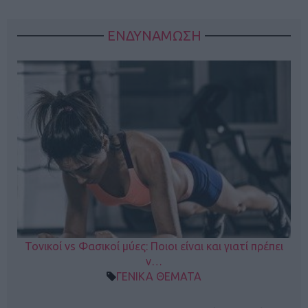
ΕΝΔΥΝΑΜΩΣΗ
Τονικοί vs Φασικοί μύες: Ποιοι είναι και γιατί πρέπει
ν…
ΓΕΝΙΚΑ ΘΕΜΑΤΑ