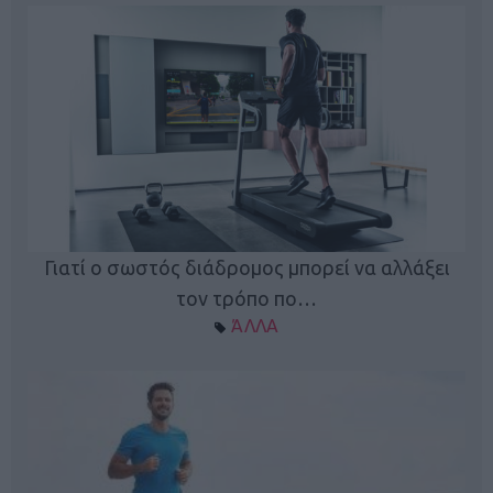
Γιατί ο σωστός διάδρομος μπορεί να αλλάξει
τον τρόπο πο…
ΆΛΛΑ