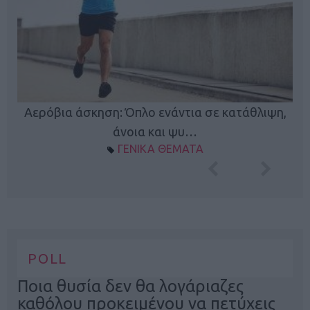
Κ
Αερόβια άσκηση: Όπλο ενάντια σε κατάθλιψη,
φή
άνοια και ψυ…
ΓΕΝΙΚΑ ΘΕΜΑΤΑ
POLL
Ποια θυσία δεν θα λογάριαζες
καθόλου προκειμένου να πετύχεις