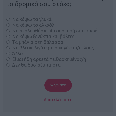
το δρομικό σου στόχο;
Να κόψω τα γλυκά
Να κόψω το αλκοόλ
Να ακολουθήσω μία αυστηρή διατροφή
Να κόψω ξενύχτια και βόλτες
Τα μπάνια στη θάλασσα
Να βλέπω λιγότερο οικογένεια/φίλους
Άλλο
Είμαι ήδη αρκετά πειθαρχημένος/η
Δεν θα θυσίαζα τίποτα
Αποτελέσματα