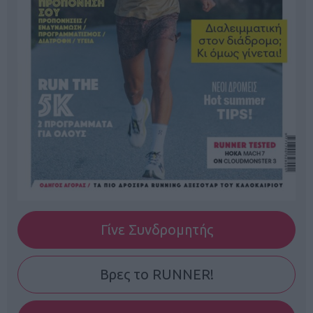
Γίνε Συνδρομητής
Βρες το RUNNER!