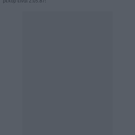
ρεκόρ είναι 2:05.87!