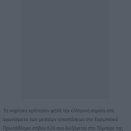
Τα κορίτσια κράτησαν ψηλά την ελληνική σημαία στα
αγωνίσματα των μεσαίων αποστάσεων στο Ευρωπαϊκό
Πρωτάθλημα στίβου Κ20 που διεξάγεται στο Τάμπερε της