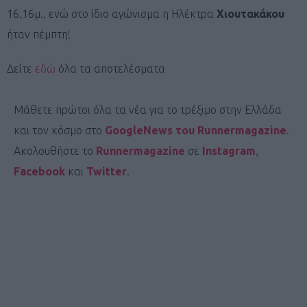
16,16μ., ενώ στο ίδιο αγώνισμα η Ηλέκτρα
Χιουτακάκου
ήταν πέμπτη!
Δείτε
εδώ
όλα τα αποτελέσματα
Μάθετε πρώτοι όλα τα νέα για το τρέξιμο στην Ελλάδα
και τον κόσμο στο
GoogleNews του Runnermagazine
.
Ακολουθήστε το
Runnermagazine
σε
Instagram
,
Facebook
και
Twitter
.