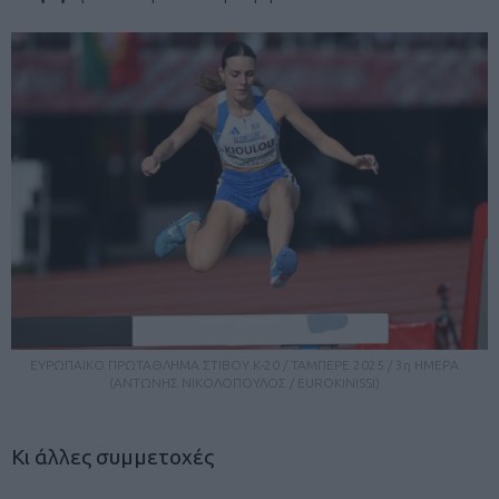
ΕΥΡΩΠΑΙΚΟ ΠΡΩΤΑΘΛΗΜΑ ΣΤΙΒΟΥ Κ-20 / ΤΑΜΠΕΡΕ 2025 / 3η ΗΜΕΡΑ
(ΑΝΤΩΝΗΣ ΝΙΚΟΛΟΠΟΥΛΟΣ / EUROKINISSI)
Κι άλλες συμμετοχές