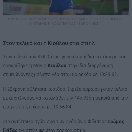
ΕΥΡΩΠΑΙΚΟ ΠΡΩΤΑΘΛΗΜΑ ΣΤΙΒΟΥ Κ-20 / ΤΑΜΠΕΡΕ 2025 / 4η ΗΜΕΡΑ
(ΑΝΤΩΝΗΣ ΝΙΚΟΛΟΠΟΥΛΟΣ / EUROKINISSI)
Στον τελικό και η Κιούλου στα στιπλ
Στον τελικό των 3.000μ. με φυσικά εμπόδια κατάφερε και
προκρίθηκε η Μάνια
Κιούλου
στην ίδια διοργάνωση
σημειώνοντας μάλιστα νέο ατομικό ρεκόρ με 10:29.65.
Η 22χρονη αθλήτρια, ωστόσο, έτρεξε άρρωστη στον τελικό
με αποτέλεσμα να καταλάβει την 14η θέση μακριά από την
ατομική της επίδοση με 10:56.84.
Στο αντίστοιχο αγώνισμα των ανδρών ο Φίλιππος
Σιώμος
Γκίζας
εγκατέλειψε στον προκριματικό.