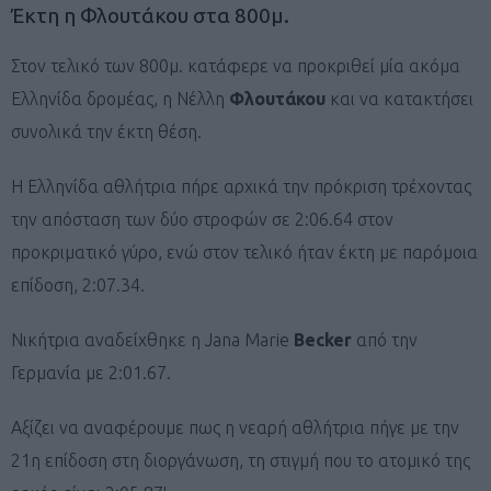
Έκτη η Φλουτάκου στα 800μ.
Στον τελικό των 800μ. κατάφερε να προκριθεί μία ακόμα
Ελληνίδα δρομέας, η Νέλλη
Φλουτάκου
και να κατακτήσει
συνολικά την έκτη θέση.
Η Ελληνίδα αθλήτρια πήρε αρχικά την πρόκριση τρέχοντας
την απόσταση των δύο στροφών σε 2:06.64 στον
προκριματικό γύρο, ενώ στον τελικό ήταν έκτη με παρόμοια
επίδοση, 2:07.34.
Νικήτρια αναδείχθηκε η Jana Μarie
Becker
από την
Γερμανία με 2:01.67.
Αξίζει να αναφέρουμε πως η νεαρή αθλήτρια πήγε με την
21η επίδοση στη διοργάνωση, τη στιγμή που το ατομικό της