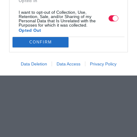
Opted In
I want to opt-out of Collection, Use,
Retention, Sale, and/or Sharing of my
Personal Data that Is Unrelated with the
Purposes for which it was collected.
Opted Out
CONFIRM
Data Deletion
Data Access
Privacy Policy