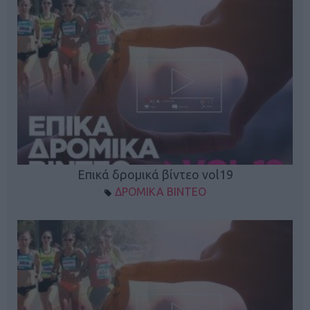
Επικά δρομικά βίντεο vol19
ΔΡΟΜΙΚΑ ΒΙΝΤΕΟ