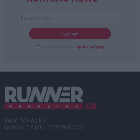
Αποδέχομαι τους
όρους χρήσης
Νίκος Πολιάς Ε.Ε.
Αριθμός Γ.Ε.ΜΗ: 122559601000