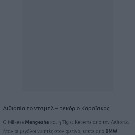
Αιθιοπία το νταμπλ – ρεκόρ ο Καραΐσκος
O Milkesa
Mengesha
και η Tigist Ketema από την Αιθιοπία
ήταν οι μεγάλοι νικητές στον φετινό, επετειακό
BMW