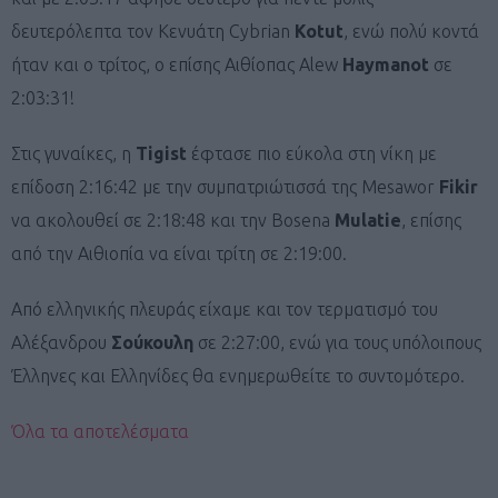
δευτερόλεπτα τον Κενυάτη Cybrian
Kotut
, ενώ πολύ κοντά
ήταν και ο τρίτος, ο επίσης Αιθίοπας Alew
Haymanot
σε
2:03:31!
Στις γυναίκες, η
Tigist
έφτασε πιο εύκολα στη νίκη με
επίδοση 2:16:42 με την συμπατριώτισσά της Mesawor
Fikir
να ακολουθεί σε 2:18:48 και την Bosena
Mulatie
, επίσης
από την Αιθιοπία να είναι τρίτη σε 2:19:00.
Από ελληνικής πλευράς είχαμε και τον τερματισμό του
Αλέξανδρου
Σούκουλη
σε 2:27:00, ενώ για τους υπόλοιπους
Έλληνες και Ελληνίδες θα ενημερωθείτε το συντομότερο.
Όλα τα αποτελέσματα