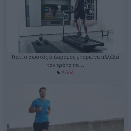
Γιατί ο σωστός διάδρομος μπορεί να αλλάξει
τον τρόπο πο…
ΆΛΛΑ