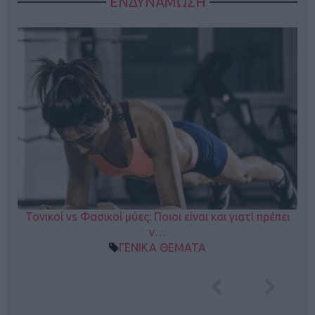
ΕΝΔΥΝΑΜΩΣΗ
Τονικοί vs Φασικοί μύες: Ποιοι είναι και γιατί πρέπει
ν…
ΓΕΝΙΚΑ ΘΕΜΑΤΑ