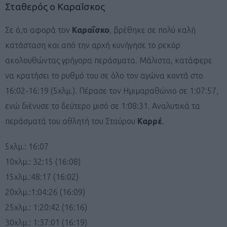
Σταθερός ο Καραΐσκος
Σε ό,τι αφορά τον
Καραΐσκο
, βρέθηκε σε πολύ καλή
κατάσταση και από την αρχή κυνήγησε το ρεκόρ
ακολουθώντας γρήγορα περάσματα. Μάλιστα, κατάφερε
να κρατήσει το ρυθμό του σε όλο τον αγώνα κοντά στο
16:02-16:19 (5χλμ.). Πέρασε τον Ημιμαραθώνιο σε 1:07:57,
ενώ διένυσε το δεύτερο μισό σε 1:08:31. Aναλυτικά τα
περάσματά του αθλητή του Σταύρου
Καρρέ
.
5χλμ.: 16:07
10χλμ.: 32:15 (16:08)
15χλμ.:48:17 (16:02)
20χλμ.:1:04:26 (16:09)
25χλμ.: 1:20:42 (16:16)
30χλμ.: 1:37:01 (16:19)