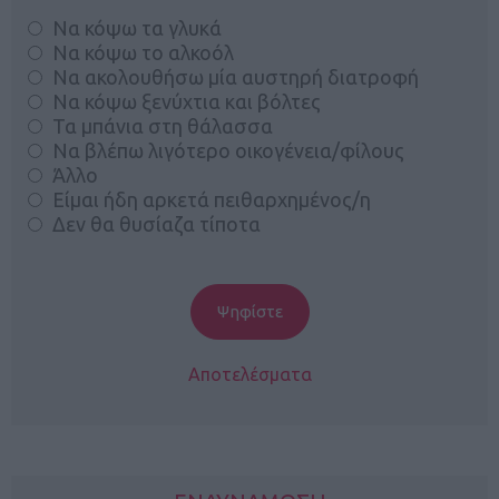
Να κόψω τα γλυκά
Να κόψω το αλκοόλ
Να ακολουθήσω μία αυστηρή διατροφή
Να κόψω ξενύχτια και βόλτες
Τα μπάνια στη θάλασσα
Να βλέπω λιγότερο οικογένεια/φίλους
Άλλο
Είμαι ήδη αρκετά πειθαρχημένος/η
Δεν θα θυσίαζα τίποτα
Αποτελέσματα