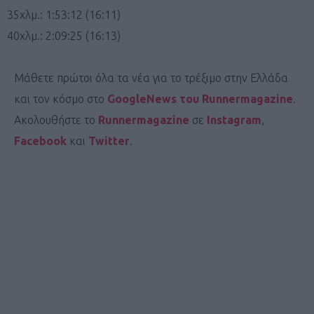
35χλμ.: 1:53:12 (16:11)
40χλμ.: 2:09:25 (16:13)
Μάθετε πρώτοι όλα τα νέα για το τρέξιμο στην Ελλάδα
και τον κόσμο στο
GoogleNews του Runnermagazine
.
Ακολουθήστε το
Runnermagazine
σε
Instagram
,
Facebook
και
Twitter
.