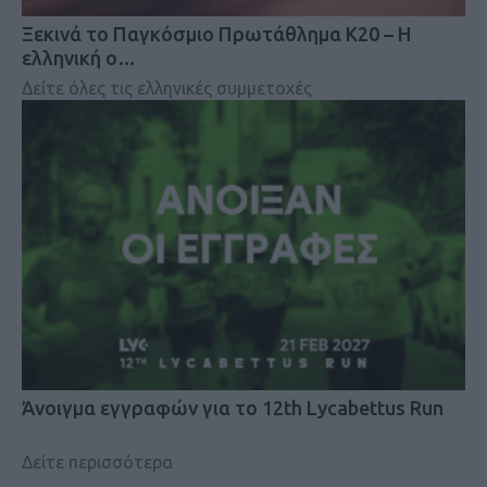
Ξεκινά το Παγκόσμιο Πρωτάθλημα Κ20 – Η
ελληνική ο…
Δείτε όλες τις ελληνικές συμμετοχές
Άνοιγμα εγγραφών για το 12th Lycabettus Run
Δείτε περισσότερα