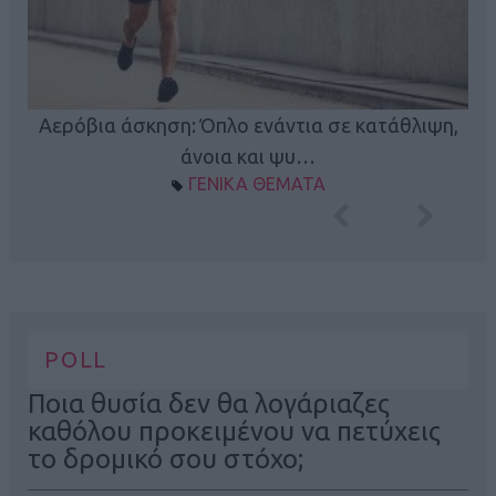
Κ
Αερόβια άσκηση: Όπλο ενάντια σε κατάθλιψη,
φή
άνοια και ψυ…
ΓΕΝΙΚΑ ΘΕΜΑΤΑ
POLL
Ποια θυσία δεν θα λογάριαζες
καθόλου προκειμένου να πετύχεις
το δρομικό σου στόχο;