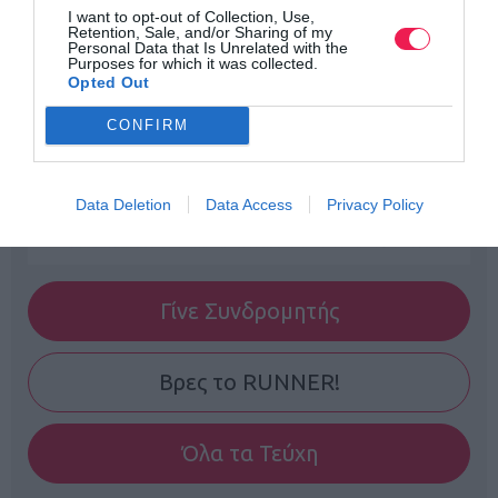
I want to opt-out of Collection, Use,
Retention, Sale, and/or Sharing of my
Personal Data that Is Unrelated with the
Purposes for which it was collected.
Opted Out
CONFIRM
Data Deletion
Data Access
Privacy Policy
Γίνε Συνδρομητής
Βρες το RUNNER!
Όλα τα Τεύχη