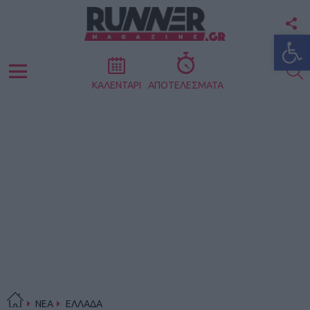
F
Ανοίξτε
U
S
Menu
ΚΑΛΕΝΤΑΡΙ
ΑΠΟΤΕΛΕΣΜΑΤΑ
ΝΕΑ
ΕΛΛΑΔΑ