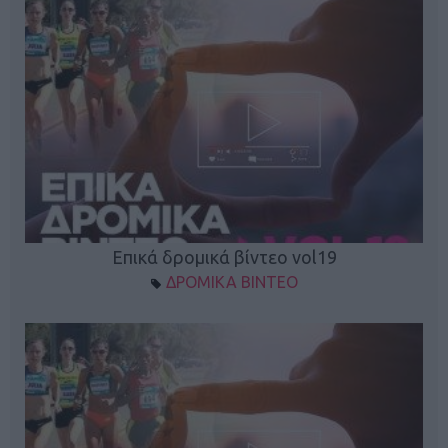
Επικά δρομικά βίντεο vol19
ΔΡΟΜΙΚΑ ΒΙΝΤΕΟ