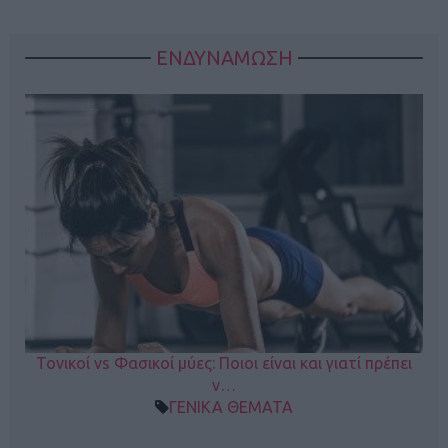
ΕΝΔΥΝΑΜΩΣΗ
Τονικοί vs Φασικοί μύες: Ποιοι είναι και γιατί πρέπει
ν…
ΓΕΝΙΚΑ ΘΕΜΑΤΑ