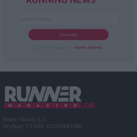
Αποδέχομαι τους
όρους χρήσης
Νίκος Πολιάς Ε.Ε.
Αριθμός Γ.Ε.ΜΗ: 122559601000