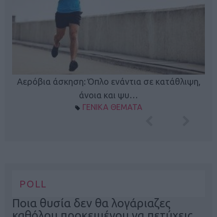
Κ
Αερόβια άσκηση: Όπλο ενάντια σε κατάθλιψη,
φή
άνοια και ψυ…
ΓΕΝΙΚΑ ΘΕΜΑΤΑ
POLL
Ποια θυσία δεν θα λογάριαζες
καθόλου προκειμένου να πετύχεις