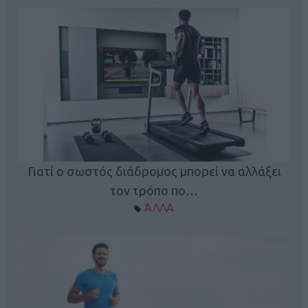
Γιατί ο σωστός διάδρομος μπορεί να αλλάξει
τον τρόπο πο…
ΆΛΛΑ