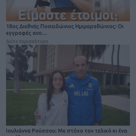
18oς Διεθνής Ποσειδώνιος Ημιμαραθώνιος: Οι
εγγραφές ανο…
Δείτε περισσότερα
Iουλιάννα Ρούσσου: Με στόχο τον τελικό κι ένα