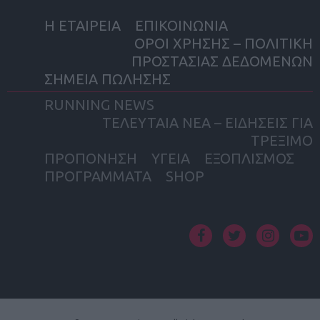
Η ΕΤΑΙΡΕΙΑ
ΕΠΙΚΟΙΝΩΝΙΑ
ΟΡΟΙ ΧΡΗΣΗΣ – ΠΟΛΙΤΙΚΗ
ΠΡΟΣΤΑΣΙΑΣ ΔΕΔΟΜΕΝΩΝ
ΣΗΜΕΙΑ ΠΩΛΗΣΗΣ
RUNNING NEWS
ΤΕΛΕΥΤΑΙΑ ΝΕΑ – ΕΙΔΗΣΕΙΣ ΓΙΑ
ΤΡΕΞΙΜΟ
ΠΡΟΠΟΝΗΣΗ
ΥΓΕΙΑ
ΕΞΟΠΛΙΣΜΟΣ
ΠΡΟΓΡΑΜΜΑΤΑ
SHOP
facebook
twitter
instagram
yout