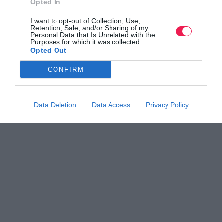
Opted In
Όλα τα Τεύχη
I want to opt-out of Collection, Use,
Retention, Sale, and/or Sharing of my
Personal Data that Is Unrelated with the
Purposes for which it was collected.
Opted Out
CONFIRM
Data Deletion
Data Access
Privacy Policy