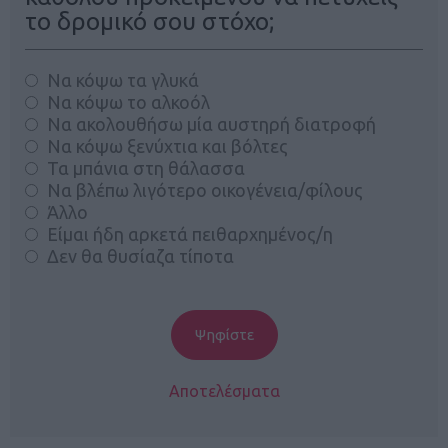
το δρομικό σου στόχο;
Να κόψω τα γλυκά
Να κόψω το αλκοόλ
Να ακολουθήσω μία αυστηρή διατροφή
Να κόψω ξενύχτια και βόλτες
Τα μπάνια στη θάλασσα
Να βλέπω λιγότερο οικογένεια/φίλους
Άλλο
Είμαι ήδη αρκετά πειθαρχημένος/η
Δεν θα θυσίαζα τίποτα
Αποτελέσματα