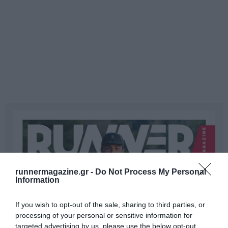
runnermagazine.gr -
Do Not Process My Personal
Information
If you wish to opt-out of the sale, sharing to third parties, or
processing of your personal or sensitive information for
targeted advertising by us, please use the below opt-out