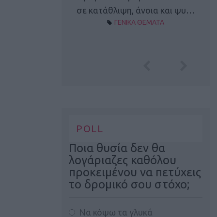
Α ΘΕΜΑΤΑ
σε κατάθλιψη, άνοια και ψυ…
ΓΕΝΙΚΑ ΘΕΜΑΤΑ
POLL
Ποια θυσία δεν θα
λογάριαζες καθόλου
προκειμένου να πετύχεις
το δρομικό σου στόχο;
Να κόψω τα γλυκά