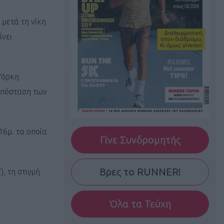
 μετά τη νίκη
ίνει
 Υόρκη
 απόσταση των
16μ. τα οποία
Γίνε Συνδρομητής
Βρες το RUNNER!
, τη στιγμή
Όλα τα Τεύχη