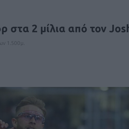
 στα 2 μίλια από τον Jos
ων 1.500μ.