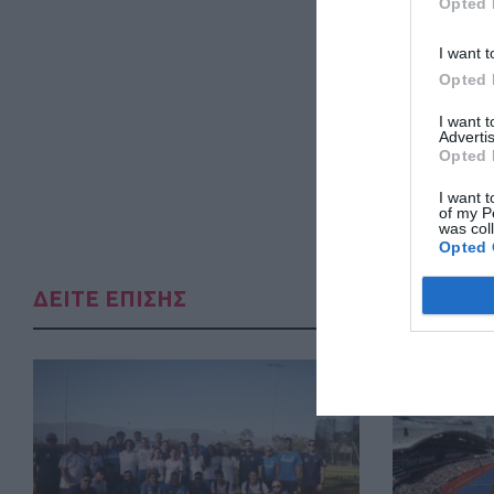
Opted 
I want t
Opted 
I want 
Advertis
Opted 
I want t
of my P
was col
Opted 
ΔΕΙΤΕ ΕΠΙΣΗΣ