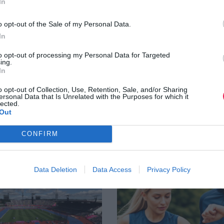
In
o opt-out of the Sale of my Personal Data.
In
to opt-out of processing my Personal Data for Targeted
ing.
In
o opt-out of Collection, Use, Retention, Sale, and/or Sharing
ersonal Data that Is Unrelated with the Purposes for which it
lected.
Out
CONFIRM
Data Deletion
Data Access
Privacy Policy