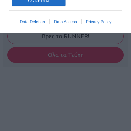
CONFIRM
Γίνε Συνδρομητής
Data Deletion
Data Access
Privacy Policy
Βρες το RUNNER!
Όλα τα Τεύχη