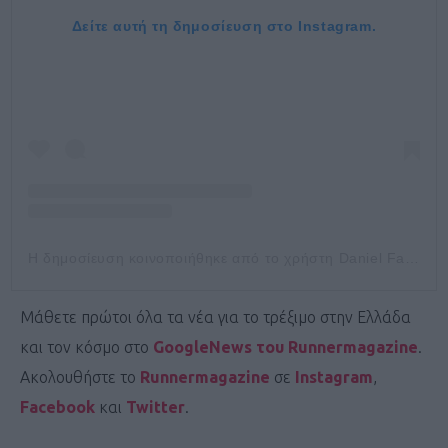
Δείτε αυτή τη δημοσίευση στο Instagram.
Η δημοσίευση κοινοποιήθηκε από το χρήστη Daniel Fairbrother (@c00lrunnins)
Μάθετε πρώτοι όλα τα νέα για το τρέξιμο στην Ελλάδα
και τον κόσμο στο
GoogleNews του Runnermagazine
.
Ακολουθήστε το
Runnermagazine
σε
Instagram
,
Facebook
και
Twitter
.