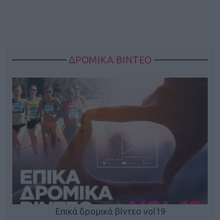
ΔΡΟΜΙΚΑ ΒΙΝΤΕΟ
Επικά δρομικά βίντεο vol19