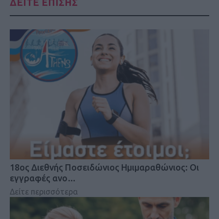
ΔΕΙΤΕ ΕΠΙΣΗΣ
18oς Διεθνής Ποσειδώνιος Ημιμαραθώνιος: Οι
εγγραφές ανο…
Δείτε περισσότερα