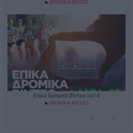
ΔΡΟΜΙΚΑ ΒΙΝΤΕΟ
Επικά δρομικά βίντεο vol18
ΔΡΟΜΙΚΑ ΒΙΝΤΕΟ