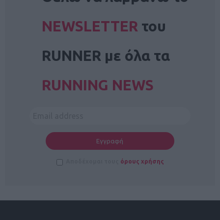
NEWSLETTER
του
RUNNER με όλα τα
RUNNING NEWS
Αποδέχομαι τους
όρους χρήσης