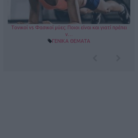
Τονικοί vs Φασικοί μύες: Ποιοι είναι και γιατί πρέπει
ν…
ΓΕΝΙΚΑ ΘΕΜΑΤΑ