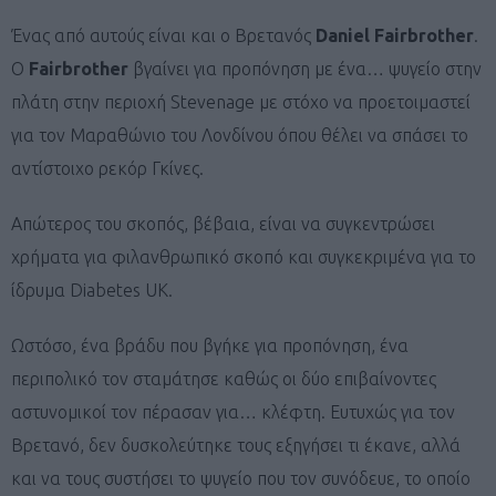
Ένας από αυτούς είναι και ο Βρετανός
Daniel Fairbrother
.
Ο
Fairbrother
βγαίνει για προπόνηση με ένα… ψυγείο στην
πλάτη στην περιοχή Stevenage με στόχο να προετοιμαστεί
για τον Μαραθώνιο του Λονδίνου όπου θέλει να σπάσει το
αντίστοιχο ρεκόρ Γκίνες.
Απώτερος του σκοπός, βέβαια, είναι να συγκεντρώσει
χρήματα για φιλανθρωπικό σκοπό και συγκεκριμένα για το
ίδρυμα Diabetes UK.
Ωστόσο, ένα βράδυ που βγήκε για προπόνηση, ένα
περιπολικό τον σταμάτησε καθώς οι δύο επιβαίνοντες
αστυνομικοί τον πέρασαν για… κλέφτη. Ευτυχώς για τον
Βρετανό, δεν δυσκολεύτηκε τους εξηγήσει τι έκανε, αλλά
και να τους συστήσει το ψυγείο που τον συνόδευε, το οποίο