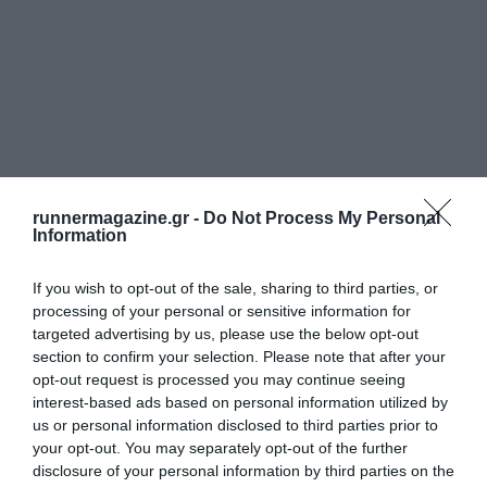
runnermagazine.gr -
Do Not Process My Personal
Information
If you wish to opt-out of the sale, sharing to third parties, or
processing of your personal or sensitive information for
targeted advertising by us, please use the below opt-out
section to confirm your selection. Please note that after your
opt-out request is processed you may continue seeing
interest-based ads based on personal information utilized by
us or personal information disclosed to third parties prior to
your opt-out. You may separately opt-out of the further
disclosure of your personal information by third parties on the