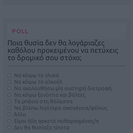
POLL
Ποια θυσία δεν θα λογάριαζες
καθόλου προκειμένου να πετύχεις
το δρομικό σου στόχο;
Να κόψω τα γλυκά
Να κόψω το αλκοόλ
Να ακολουθήσω μία αυστηρή διατροφή
Να κόψω ξενύχτια και βόλτες
Τα μπάνια στη θάλασσα
Να βλέπω λιγότερο οικογένεια/φίλους
Άλλο
Είμαι ήδη αρκετά πειθαρχημένος/η
Δεν θα θυσίαζα τίποτα