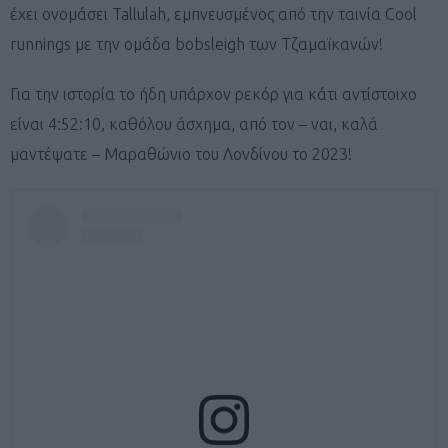
έχει ονομάσει Tallulah, εμπνευσμένος από την ταινία Cool
runnings με την ομάδα bobsleigh των Τζαμαϊκανών!
Για την ιστορία το ήδη υπάρχον ρεκόρ για κάτι αντίστοιχο
είναι 4:52:10, καθόλου άσχημα, από τον – ναι, καλά
μαντέψατε – Μαραθώνιο του Λονδίνου το 2023!