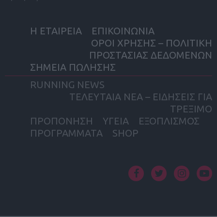
Η ΕΤΑΙΡΕΙΑ
ΕΠΙΚΟΙΝΩΝΙΑ
ΟΡΟΙ ΧΡΗΣΗΣ – ΠΟΛΙΤΙΚΗ
ΠΡΟΣΤΑΣΙΑΣ ΔΕΔΟΜΕΝΩΝ
ΣΗΜΕΙΑ ΠΩΛΗΣΗΣ
RUNNING NEWS
ΤΕΛΕΥΤΑΙΑ ΝΕΑ – ΕΙΔΗΣΕΙΣ ΓΙΑ
ΤΡΕΞΙΜΟ
ΠΡΟΠΟΝΗΣΗ
ΥΓΕΙΑ
ΕΞΟΠΛΙΣΜΟΣ
ΠΡΟΓΡΑΜΜΑΤΑ
SHOP
facebook
twitter
instagram
yout