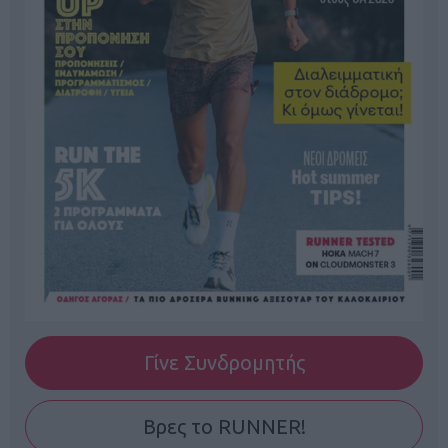
Γίνε Συνδρομητής
Βρες το RUNNER!