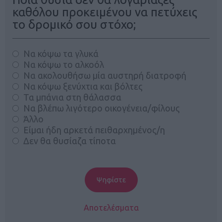
καθόλου προκειμένου να πετύχεις
το δρομικό σου στόχο;
Να κόψω τα γλυκά
Να κόψω το αλκοόλ
Να ακολουθήσω μία αυστηρή διατροφή
Να κόψω ξενύχτια και βόλτες
Τα μπάνια στη θάλασσα
Να βλέπω λιγότερο οικογένεια/φίλους
Άλλο
Είμαι ήδη αρκετά πειθαρχημένος/η
Δεν θα θυσίαζα τίποτα
Αποτελέσματα