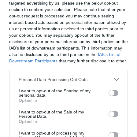
Iουλιάννα Ρούσσου: Με στόχο τον τελικό κι ένα
targeted advertising by us, please use the below opt-out
μεγάλο ρε…
section to confirm your selection. Please note that after your
opt-out request is processed you may continue seeing
Δείτε περισσότερα
interest-based ads based on personal information utilized by
us or personal information disclosed to third parties prior to
your opt-out. You may separately opt-out of the further
disclosure of your personal information by third parties on the
IAB’s list of downstream participants. This information may
also be disclosed by us to third parties on the
IAB’s List of
Downstream Participants
that may further disclose it to other
third parties.
Personal Data Processing Opt Outs
I want to opt-out of the Sharing of my
personal data.
Opted In
I want to opt-out of the Sale of my
Personal Data.
Opted In
I want to opt-out of processing my