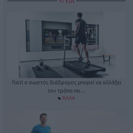
ΥΓΕΙΑ
Γιατί ο σωστός διάδρομος μπορεί να αλλάξει
τον τρόπο πο…
ΆΛΛΑ