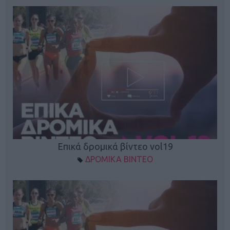
Επικά δρομικά βίντεο vol19
ΔΡΟΜΙΚΑ ΒΙΝΤΕΟ