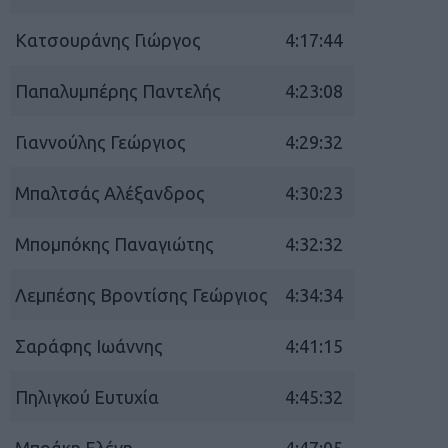
Κατσουράνης Γιώργος
4:17:44
Παπαλυμπέρης Παντελής
4:23:08
Γιαννούλης Γεώργιος
4:29:32
Μπαλτσάς Αλέξανδρος
4:30:23
Μπομπόκης Παναγιώτης
4:32:32
Λεμπέσης Βροντίσης Γεώργιος
4:34:34
Σαράφης Ιωάννης
4:41:15
Πηλιγκού Ευτυχία
4:45:32
Μπράκη Ελένη
4:47:05