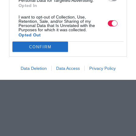
Personal Data for Targeted Advertising.
Opted In
I want to opt-out of Collection, Use,
Retention, Sale, and/or Sharing of my
Personal Data that Is Unrelated with the
Purposes for which it was collected.
Opted Out
CONFIRM
Data Deletion
Data Access
Privacy Policy