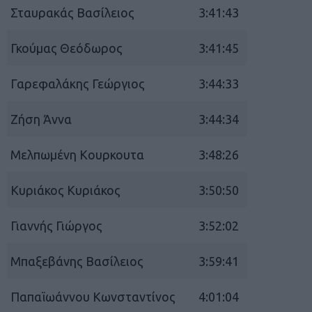
Σταυρακάς Βασίλειος
3:41:43
Γκούμας Θεόδωρος
3:41:45
Γαρεφαλάκης Γεώργιος
3:44:33
Ζήση Άννα
3:44:34
Μελπωμένη Κουρκουτα
3:48:26
Κυριάκος Κυριάκος
3:50:50
Γιαννής Γιώργος
3:52:02
Μπαξεβάνης Βασίλειος
3:59:41
Παπαϊωάννου Κωνσταντίνος
4:01:04