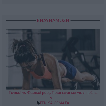
ΕΝΔΥΝΑΜΩΣΗ
Τονικοί vs Φασικοί μύες: Ποιοι είναι και γιατί πρέπει
ν…
ΓΕΝΙΚΑ ΘΕΜΑΤΑ