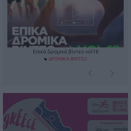
Επικά δρομικά βίντεο vol18
ΔΡΟΜΙΚΑ ΒΙΝΤΕΟ