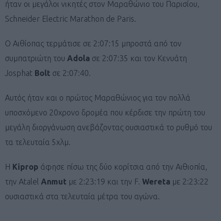
ήταν οι μεγάλοι νικητές στον Μαραθώνιο του Παρισίου,
Schneider Electric Marathon de Paris.
O Αιθίοπας τερμάτισε σε 2:07:15 μπροστά από τον
συμπατριώτη του
Adola
σε 2:07:35 και τον Κενυάτη
Josphat
Bolt
σε 2:07:40.
Αυτός ήταν και ο πρώτος Μαραθώνιος για τον πολλά
υποσχόμενο 20χρονο δρομέα που κέρδισε την πρώτη του
μεγάλη διοργάνωση ανεβάζοντας ουσιαστικά το ρυθμό του
τα τελευταία 5χλμ.
Η
Kiprop
άφησε πίσω της δύο κορίτσια από την Αιθιοπία,
την Atalel
Anmut
με 2:23:19 και την F.
Wereta
με 2:23:22
oυσιαστικά στα τελευταία μέτρα του αγώνα.