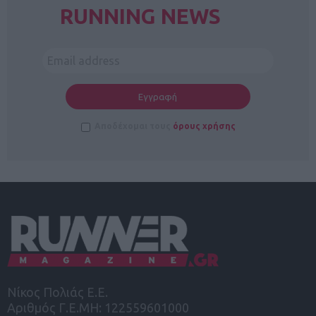
RUNNING NEWS
Αποδέχομαι τους
όρους χρήσης
Νίκος Πολιάς Ε.Ε.
Αριθμός Γ.Ε.ΜΗ: 122559601000