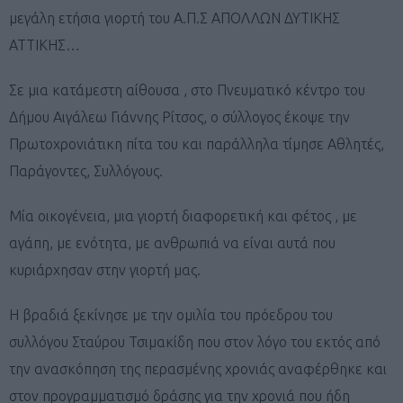
μεγάλη ετήσια γιορτή του Α.Π.Σ ΑΠΟΛΛΩΝ ΔΥΤΙΚΗΣ
ΑΤΤΙΚΗΣ…
Σε μια κατάμεστη αίθουσα , στο Πνευματικό κέντρο του
Δήμου Αιγάλεω Γιάννης Ρίτσος, ο σύλλογος έκοψε την
Πρωτοχρονιάτικη πίτα του και παράλληλα τίμησε Αθλητές,
Παράγοντες, Συλλόγους.
Μία οικογένεια, μια γιορτή διαφορετική και φέτος , με
αγάπη, με ενότητα, με ανθρωπιά να είναι αυτά που
κυριάρχησαν στην γιορτή μας.
Η βραδιά ξεκίνησε με την ομιλία του πρόεδρου του
συλλόγου Σταύρου Τσιμακίδη που στον λόγο του εκτός από
την ανασκόπηση της περασμένης χρονιάς αναφέρθηκε και
στον προγραμματισμό δράσης για την χρονιά που ήδη