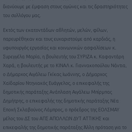
διανύουμε με έμφαση στους αγώνες και τις δραστηριότητες
του συλλόγου μας.
Εκτός των εκατοντάδων αθλητών, μελών, φίλων,
παρευρέθηκαν και τους ευχαριστούμε από καρδιάς, η
υφυπουργός εργασίας και κοινωνικών ασφαλίσεων κ.
Συρεγγέλα Μαρία, η βουλευτής του ΣΥΡΙΖΑ κ. Καφαντάρη
Χαρά, η βουλευτής με το ΚΙΝΑΛ κ. Γιαννακοπούλου Νάντια,
ο Δήμαρχος Αιγάλεω Γκίκας Ιωάννης, ο Δήμαρχος
Χαϊδαρίου Ντηνιακός Ευάγγελος, ο επικεφαλής της
δημοτικής παράταξης Ανάπλαση Αιγάλεω Μπίρμπας
Δημήτρης, ο επικεφαλής της δημοτικής παράταξης Νέα
Εποχή Σκλαβούνος Λάμπρος, ο πρόεδρος της ΕΟΛΣΜΑΥ
μέλος του ΔΣ του ΑΠΣ ΑΠΟΛΛΩΝ ΔΥΤ ΑΤΤΙΚΗΣ και
επικεφαλής της δημοτικής παράταξης Άλλη πρόταση για το