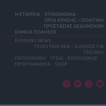
Η ΕΤΑΙΡΕΙΑ
ΕΠΙΚΟΙΝΩΝΙΑ
ΟΡΟΙ ΧΡΗΣΗΣ – ΠΟΛΙΤΙΚΗ
ΠΡΟΣΤΑΣΙΑΣ ΔΕΔΟΜΕΝΩΝ
ΣΗΜΕΙΑ ΠΩΛΗΣΗΣ
RUNNING NEWS
ΤΕΛΕΥΤΑΙΑ ΝΕΑ – ΕΙΔΗΣΕΙΣ ΓΙΑ
ΤΡΕΞΙΜΟ
ΠΡΟΠΟΝΗΣΗ
ΥΓΕΙΑ
ΕΞΟΠΛΙΣΜΟΣ
ΠΡΟΓΡΑΜΜΑΤΑ
SHOP
facebook
twitter
instagram
yout