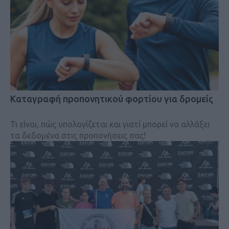
Kαταγραφή προπονητικού φορτίου για δρομείς
Τι είναι, πώς υπολογίζεται και γιατί μπορεί να αλλάξει
τα δεδομένα στις προπονήσεις σας!