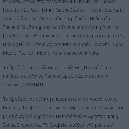
επιδόσεων τους στον τελευταίο ΑΜΑ Καλιάκος Γιώργος,
Γερακίτης Στέλιος, Τσίπης Θρασύβουλος, Τηγάνης Δημήτρης
στους άνδρες και Μακρυπίδη Σπυριδούλα, Παλαντζά
Σπυριδούλα, Σωτηροπούλου Χρύσα, και Δελιάκη Βίκυ, το
βραβείο των αθλητών μας με τις περισσότερες συμμετοχές
Γκόκας Νίκος, Μπούκας Θανάσης, Μακρής Παναγής , Δάλα
Μαρία, Τσιπάρη Μαρία, Λαμπροπούλου Μαρία.
Το βραβείο των συλλόγων, Ο σύλλογος Η καρδιά του
παιδιού, ο σύλλογος Παλαιοχωριτών Δωριέων και ο
σύλλογος ΣΥΒΕΠΑΠ.
Το βραβείο του αθλητή υπεραπόστασης ο Χρονόπουλος
Βασίλης. Το βραβείο των νέων εγγραφών στο σύλλογο μας
με αξιόλογες διακρίσεις ο Παπαδόπουλος Χρήστος, και η
Σούμα Σπυριδούλα. Το βραβείο του Χορηγού μας στον