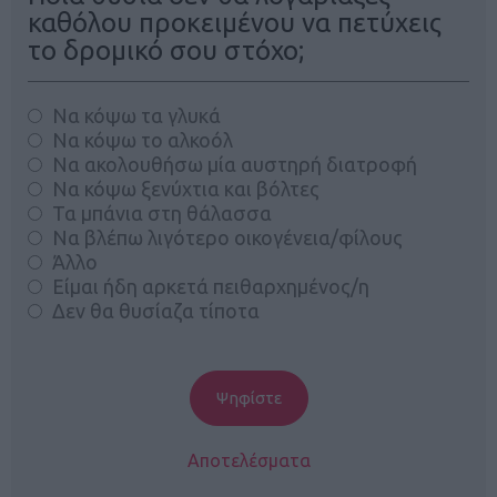
καθόλου προκειμένου να πετύχεις
το δρομικό σου στόχο;
Να κόψω τα γλυκά
Να κόψω το αλκοόλ
Να ακολουθήσω μία αυστηρή διατροφή
Να κόψω ξενύχτια και βόλτες
Τα μπάνια στη θάλασσα
Να βλέπω λιγότερο οικογένεια/φίλους
Άλλο
Είμαι ήδη αρκετά πειθαρχημένος/η
Δεν θα θυσίαζα τίποτα
Αποτελέσματα