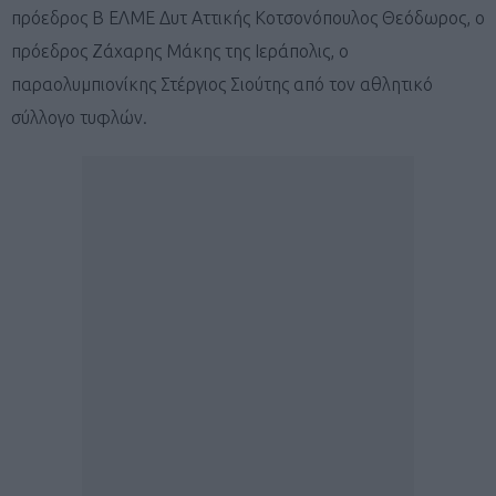
πρόεδρος Β ΕΛΜΕ Δυτ Αττικής Κοτσονόπουλος Θεόδωρος, ο
πρόεδρος Ζάχαρης Μάκης της Ιεράπολις, ο
παραολυμπιονίκης Στέργιος Σιούτης από τον αθλητικό
σύλλογο τυφλών.