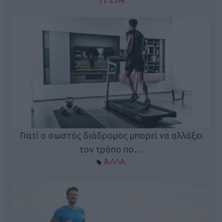
Γιατί ο σωστός διάδρομος μπορεί να αλλάξει
τον τρόπο πο…
ΆΛΛΑ