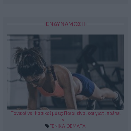
ΕΝΔΥΝΑΜΩΣΗ
Τονικοί vs Φασικοί μύες: Ποιοι είναι και γιατί πρέπει
ν…
ΓΕΝΙΚΑ ΘΕΜΑΤΑ