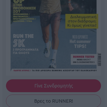
Γίνε Συνδρομητής
Βρες το RUNNER!