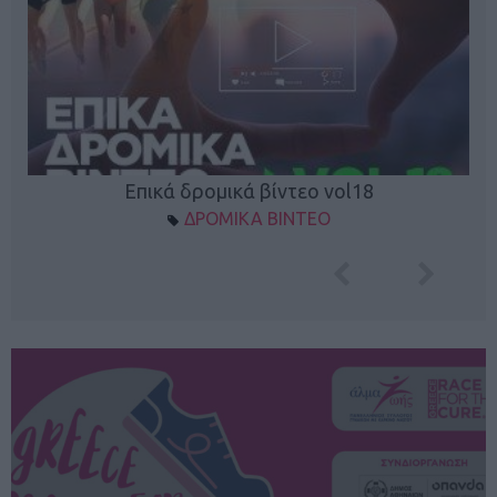
Επικά δρομικά βίντεο vol18
ΔΡΟΜΙΚΑ ΒΙΝΤΕΟ