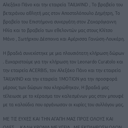
Αλεξάκο Πάνο και την εταιρεία TAILWIND , To βραβείο του
βετεράνου αθλητή μας στον Αποστολόπουλο Δημήτρη, Το
βραβείο του Επιστήμονα συνεργάτη στον Ζαχαρόγιαννη
Ηλία και το βραβείο των εθελοντών μας στους Κλίτσο
Μάνο , Σωτήρχου Δέσποινα και Αμέρισσα Γανώση-Λουκέρη.
Η βραδιά συνεχίστηκε με μια πλουσιότατη κλήρωση δώρων
. Ευχαριστούμε για την κλήρωση τον Leonardo Curatolo και
την εταιρεία ACERBIS, τον Αλεξάκο Πάνο και την εταιρεία
TAILWIND και την εταιρεία 1ΜΟΤΙΟΝ για την προσφορά
μέρους των δώρων που κληρώθηκαν, Η βραδιά μας
τέλειωσε με το κέρασμα τον καλεσμένων μας στον μπουφέ
με τα καλούδια που οργάνωσαν οι κυρίες του συλλόγου μας.
ΜΕ ΤΙΣ ΕΥΧΕΣ ΚΑΙ ΤΗΝ ΑΓΑΠΗ ΜΑΣ ΠΡΟΣ ΟΛΟΥΣ ΚΑΙ
ΟΛΕΣ… ΚΑΛΗ ΧΡΟΝΙΑ ΜΕ ΥΓΕΙΑ , ΜΕ ΕΚΠΛΗΡΩΣΗ ΟΛΩΝ