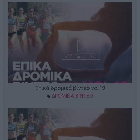
Επικά δρομικά βίντεο vol19
ΔΡΟΜΙΚΑ ΒΙΝΤΕΟ