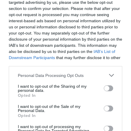
Τι πρέπει να καταγράφει ένας δρομέας;
targeted advertising by us, please use the below opt-out
section to confirm your selection. Please note that after your
opt-out request is processed you may continue seeing
Πάρε χαρτί και μολύβι…
interest-based ads based on personal information utilized by
us or personal information disclosed to third parties prior to
your opt-out. You may separately opt-out of the further
disclosure of your personal information by third parties on the
IAB’s list of downstream participants. This information may
also be disclosed by us to third parties on the
IAB’s List of
Downstream Participants
that may further disclose it to other
third parties.
Personal Data Processing Opt Outs
I want to opt-out of the Sharing of my
personal data.
Opted In
I want to opt-out of the Sale of my
Personal Data.
Opted In
I want to opt-out of processing my
Personal Data for Targeted Advertising.