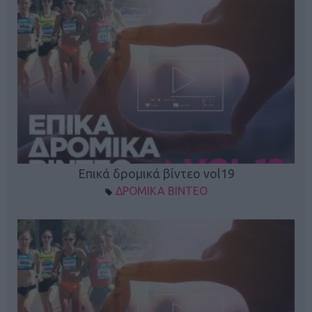
Επικά δρομικά βίντεο vol19
ΔΡΟΜΙΚΑ ΒΙΝΤΕΟ