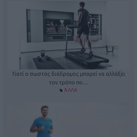
Γιατί ο σωστός διάδρομος μπορεί να αλλάξει
τον τρόπο πο…
ΆΛΛΑ