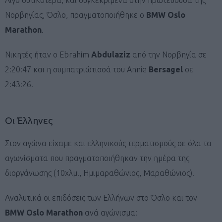
Νορβηγίας, Όσλο, πραγματοποιήθηκε ο
BMW Oslo
Marathon
.
Νικητές ήταν ο Ebrahim
Abdulaziz
από την Νορβηγία σε
2:20:47 και η συμπατριώτισσά του Annie
Bersagel
σε
2:43:26.
Οι Έλληνες
Στον αγώνα είχαμε και ελληνικούς τερματισμούς σε όλα τα
αγωνίσματα που πραγματοποιήθηκαν την ημέρα της
διοργάνωσης (10χλμ., Ημιμαραθώνιος, Μαραθώνιος).
Αναλυτικά οι επιδόσεις των Ελλήνων στο Όσλο και τον
BMW Oslo Marathon
ανά αγώνισμα: