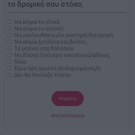
το δρομικό σου στόχο;
Να κόψω τα γλυκά
Να κόψω το αλκοόλ
Να ακολουθήσω μία αυστηρή διατροφή
Να κόψω ξενύχτια και βόλτες
Τα μπάνια στη θάλασσα
Να βλέπω λιγότερο οικογένεια/φίλους
Άλλο
Είμαι ήδη αρκετά πειθαρχημένος/η
Δεν θα θυσίαζα τίποτα
Αποτελέσματα