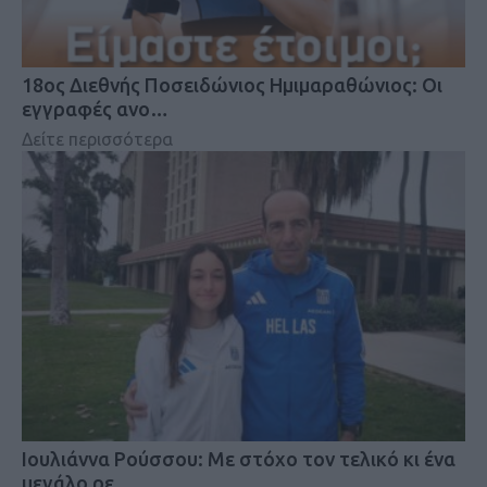
18oς Διεθνής Ποσειδώνιος Ημιμαραθώνιος: Οι
εγγραφές ανο…
Δείτε περισσότερα
Iουλιάννα Ρούσσου: Με στόχο τον τελικό κι ένα
μεγάλο ρε…