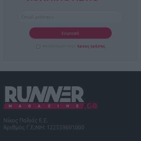
Αποδέχομαι τους
όρους χρήσης
Νίκος Πολιάς Ε.Ε.
Αριθμός Γ.Ε.ΜΗ: 122559601000