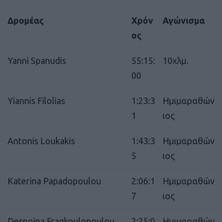
Δρομέας
Χρόν
Αγώνισμα
ος
Yanni Spanudis
55:15:
10χλμ.
00
Yiannis Filolias
1:23:3
Ημιμαραθών
1
ιος
Antonis Loukakis
1:43:3
Ημιμαραθών
5
ιος
Katerina Papadopoulou
2:06:1
Ημιμαραθών
7
ιος
Despoina Fragkoulopoulou
2:25:0
Ημιμαραθών