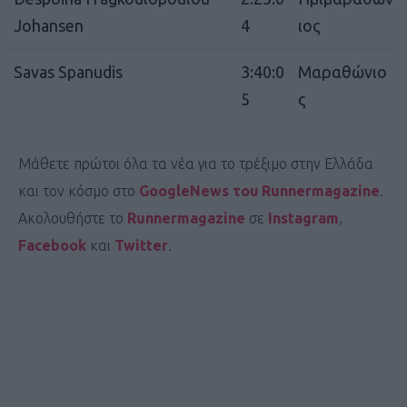
Johansen
4
ιος
Savas Spanudis
3:40:0
Μαραθώνιο
5
ς
Μάθετε πρώτοι όλα τα νέα για το τρέξιμο στην Ελλάδα
και τον κόσμο στο
GoogleNews του Runnermagazine
.
Ακολουθήστε το
Runnermagazine
σε
Instagram
,
Facebook
και
Twitter
.