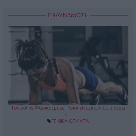
ΕΝΔΥΝΑΜΩΣΗ
Τονικοί vs Φασικοί μύες: Ποιοι είναι και γιατί πρέπει
ν…
ΓΕΝΙΚΑ ΘΕΜΑΤΑ