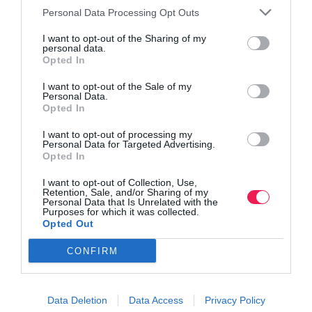
Personal Data Processing Opt Outs
I want to opt-out of the Sharing of my
personal data.
Opted In
I want to opt-out of the Sale of my
Personal Data.
Opted In
I want to opt-out of processing my
Personal Data for Targeted Advertising.
Opted In
I want to opt-out of Collection, Use,
Retention, Sale, and/or Sharing of my
Personal Data that Is Unrelated with the
Purposes for which it was collected.
Opted Out
Γίνε Συνδρομητής
CONFIRM
Βρες το RUNNER!
Data Deletion
Data Access
Privacy Policy