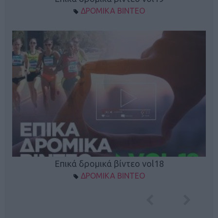
ΔΡΟΜΙΚΑ ΒΙΝΤΕΟ
Επικά δρομικά βίντεο vol18
ΔΡΟΜΙΚΑ ΒΙΝΤΕΟ