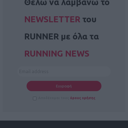
Θέλω να λαμβάνω το
NEWSLETTER
του
RUNNER με όλα τα
RUNNING NEWS
Αποδέχομαι τους
όρους χρήσης