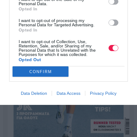
Personal Data.
Opted In
I want to opt-out of processing my
Personal Data for Targeted Advertising.
Opted In
I want to opt-out of Collection, Use,
Retention, Sale, and/or Sharing of my
Personal Data that Is Unrelated with the
Purposes for which it was collected.
Opted Out
CONFIRM
Data Deletion
Data Access
Privacy Policy