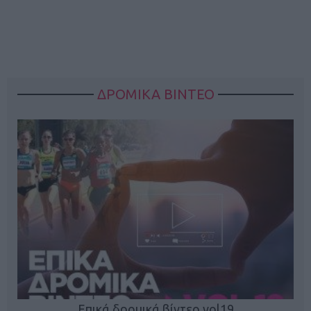
ΔΡΟΜΙΚΑ ΒΙΝΤΕΟ
Επικά δρομικά βίντεο vol19