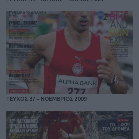
TEYΧΟΣ 37 – NOEΜΒΡΙΟΣ 2009