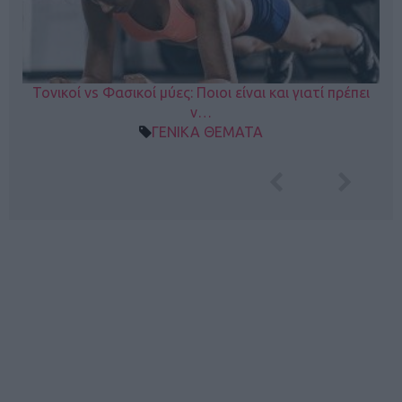
Τονικοί vs Φασικοί μύες: Ποιοι είναι και γιατί πρέπει
ν…
ΓΕΝΙΚΑ ΘΕΜΑΤΑ