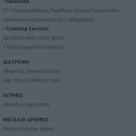
•
Racebook
ος
3
Υπερμαραθώνιος Παρθένου Δάσους Παρανεστίου
Προπονητικό πρόγραμμα 8+1 εβδομάδων
•
Coaching Services
Δεν θέλει κόπο, αλλά τρόπο
• Τρέξιμο μεγάλης διάρκειας
ΔΙΑΤΡΟΦΗ
•Φάκελος: Αποκατάσταση
•Δρ. Τζέκιλ & Μίστερ Χάιντ
ΙΑΤΡΙΚΟ
•Ειδική αντιμετώπιση
ΜΕΓΑΛΟΙ ΔΡΟΜΕΙΣ
Φώτης Κούρτης: Αέρας!