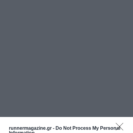
runnermagazine.gr -
Do Not Process My Personal
Information