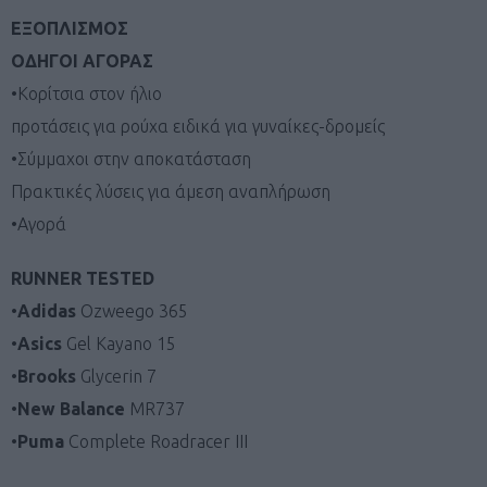
ΕΞΟΠΛΙΣΜΟΣ
ΟΔΗΓΟΙ ΑΓΟΡΑΣ
•Κορίτσια στον ήλιο
προτάσεις για ρούχα ειδικά για γυναίκες-δρομείς
•Σύμμαχοι στην αποκατάσταση
Πρακτικές λύσεις για άμεση αναπλήρωση
•Αγορά
RUNNER TESTED
•
Adidas
Ozweego 365
•
Asics
Gel Kayano 15
•
Brooks
Glycerin 7
•
New Balance
MR737
•
Puma
Complete Roadracer III