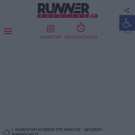
F
Ανοίξτε
U
S
Menu
ΚΑΛΕΝΤΑΡΙ
ΑΠΟΤΕΛΕΣΜΑΤΑ
ΚΑΛΕΝΤΑΡΙ ΑΓΩΝΩΝ ΤΡΕΞΙΜΑΤΟΣ - ΔΡΟΜΟΥ -
ΜΑΡΑΘΩΝΙΟΥ