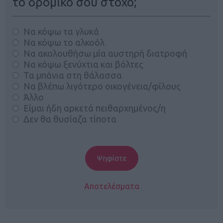
το δρομικό σου στόχο;
Να κόψω τα γλυκά
Να κόψω το αλκοόλ
Να ακολουθήσω μία αυστηρή διατροφή
Να κόψω ξενύχτια και βόλτες
Τα μπάνια στη θάλασσα
Να βλέπω λιγότερο οικογένεια/φίλους
Άλλο
Είμαι ήδη αρκετά πειθαρχημένος/η
Δεν θα θυσίαζα τίποτα
Αποτελέσματα