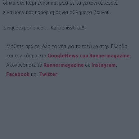
δίπλα στο Καρπενήσι και μαζί με τα γειτονικά χωριά
ειναι ιδανικός προορισμός για αθληματα βουνού.
Uniqueexperience… Karpenissitrail!!!
Μάθετε πρώτοι όλα τα νέα για το τρέξιμο στην Ελλάδα
και τον κόσμο στο
GoogleNews του Runnermagazine
.
Ακολουθήστε το
Runnermagazine
σε
Instagram
,
Facebook
και
Twitter
.