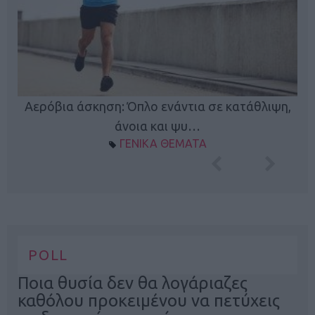
Κ
Αερόβια άσκηση: Όπλο ενάντια σε κατάθλιψη,
φή
άνοια και ψυ…
ΓΕΝΙΚΑ ΘΕΜΑΤΑ
POLL
Ποια θυσία δεν θα λογάριαζες
καθόλου προκειμένου να πετύχεις