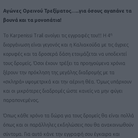
Αγώνες Ορεινού Τρεξίματος…..για όσους αγαπάνε τα
βουνά και τα μονοπάτια!
η
Το Karpenissi Trail ανοίγει τις εγγραφές του!!! Η 4
διοργάνωση είναι γεγονός και η Καλιακούδα με τις άγριες
κορυφές και τα δροσερά δάση ετοιμάζεται να υποδεχτεί
τους δρομείς. Όσοι έχουν τρέξει τα προηγούμενα χρόνια
ξέρουν την πρόκληση της μεγάλης διαδρομής με τα
«σκληρά» υψομετρικά και την αέρινη θέα. Όμως υπάρχουν
και οι μικρότερες διαδρομές ώστε κανείς να μην φύγει
παραπονεμένος.
Όπως κάθε χρόνο τα δώρα για τους δρομείς θα είναι πολλά
όπως και οι παράλληλες εκδηλώσεις που θα ανακοινωθούν
σύντομα. Για αυτό κάνε την εγγραφή σου έγκαιρα και