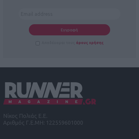
Αποδέχομαι τους
όρους χρήσης
Νίκος Πολιάς Ε.Ε.
Αριθμός Γ.Ε.ΜΗ: 122559601000