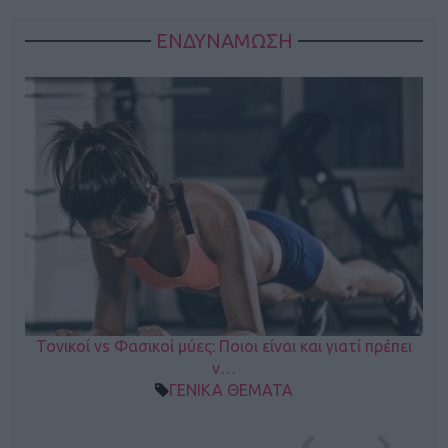
ΕΝΔΥΝΑΜΩΣΗ
Τονικοί vs Φασικοί μύες: Ποιοι είναι και γιατί πρέπει
ν…
ΓΕΝΙΚΑ ΘΕΜΑΤΑ