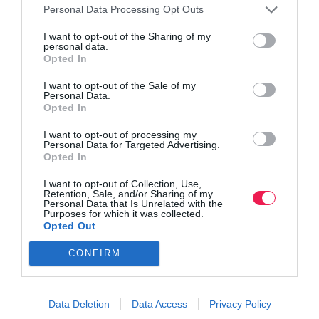
Personal Data Processing Opt Outs
I want to opt-out of the Sharing of my
personal data.
Opted In
I want to opt-out of the Sale of my
Personal Data.
Opted In
I want to opt-out of processing my
Personal Data for Targeted Advertising.
Opted In
I want to opt-out of Collection, Use,
Retention, Sale, and/or Sharing of my
Personal Data that Is Unrelated with the
Purposes for which it was collected.
Γίνε Συνδρομητής
Opted Out
CONFIRM
Βρες το RUNNER!
Data Deletion
Data Access
Privacy Policy
Όλα τα Τεύχη