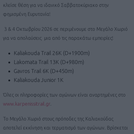
κλείσε θέση για να ιδανικό Σαββατοκύριακο στην
φημισμένη Ευρυτανία!
3 & 4 Οκτωβρίου 2026 σε περιμένουμε στο Μεγάλο Χωριό
για να απολαύσεις μια από τις παρακάτω εμπειρίες!
Kaliakouda Trail 26K (D+1900m)
Lakomata Trail 13K (D+980m)
Gavros Trail 6K (D+450m)
Kaliakouda Junior 1K
Όλες οι πληροφορίες των αγώνων είναι αναρτημένες στο
www.karpenissitrail.gr
.
Το Μεγάλο Χωριό στους πρόποδες της Καλιακούδας
αποτελεί εκκίνηση και τερματισμό των αγώνων. Βρίσκεται