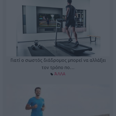
Γιατί ο σωστός διάδρομος μπορεί να αλλάξει
τον τρόπο πο…
ΆΛΛΑ