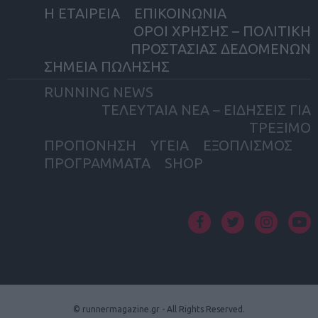
Η ΕΤΑΙΡΕΙΑ
ΕΠΙΚΟΙΝΩΝΙΑ
ΟΡΟΙ ΧΡΗΣΗΣ – ΠΟΛΙΤΙΚΗ
ΠΡΟΣΤΑΣΙΑΣ ΔΕΔΟΜΕΝΩΝ
ΣΗΜΕΙΑ ΠΩΛΗΣΗΣ
RUNNING NEWS
ΤΕΛΕΥΤΑΙΑ ΝΕΑ – ΕΙΔΗΣΕΙΣ ΓΙΑ
ΤΡΕΞΙΜΟ
ΠΡΟΠΟΝΗΣΗ
ΥΓΕΙΑ
ΕΞΟΠΛΙΣΜΟΣ
ΠΡΟΓΡΑΜΜΑΤΑ
SHOP
facebook
twitter
instagram
yout
© runnermagazine.gr - All Rights Reserved.