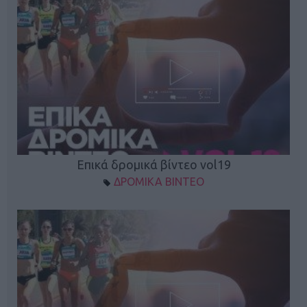
Επικά δρομικά βίντεο vol19
ΔΡΟΜΙΚΑ ΒΙΝΤΕΟ