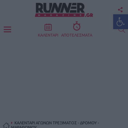
F
Ανοίξτε
U
S
Menu
ΚΑΛΕΝΤΑΡΙ
ΑΠΟΤΕΛΕΣΜΑΤΑ
ΚΑΛΕΝΤΑΡΙ ΑΓΩΝΩΝ ΤΡΕΞΙΜΑΤΟΣ - ΔΡΟΜΟΥ -
ΜΑΡΑΘΩΝΙΟΥ