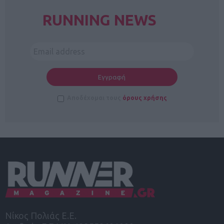
RUNNING NEWS
Αποδέχομαι τους
όρους χρήσης
Νίκος Πολιάς Ε.Ε.