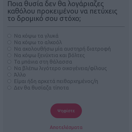
Ποια θυσία δεν θα λογάριαζες
καθόλου προκειμένου να πετύχεις
το δρομικό σου στόχο;
Να κόψω τα γλυκά
Να κόψω το αλκοόλ
Να ακολουθήσω μία αυστηρή διατροφή
Να κόψω ξενύχτια και βόλτες
Τα μπάνια στη θάλασσα
Να βλέπω λιγότερο οικογένεια/φίλους
Άλλο
Είμαι ήδη αρκετά πειθαρχημένος/η
Δεν θα θυσίαζα τίποτα
Αποτελέσματα