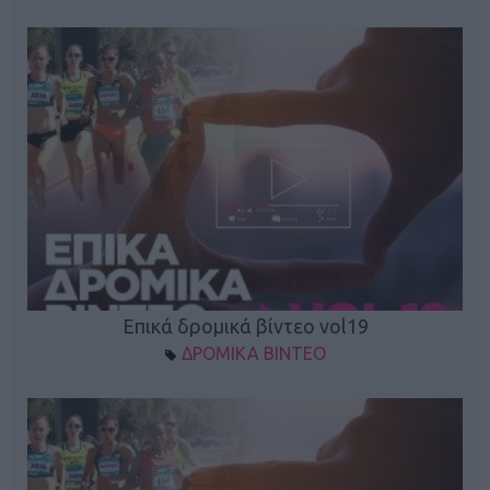
Επικά δρομικά βίντεο vol19
ΔΡΟΜΙΚΑ ΒΙΝΤΕΟ