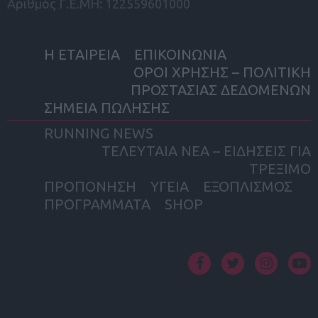
Αριθμός Γ.Ε.ΜΗ: 122559601000
Η ΕΤΑΙΡΕΙΑ
ΕΠΙΚΟΙΝΩΝΙΑ
ΟΡΟΙ ΧΡΗΣΗΣ – ΠΟΛΙΤΙΚΗ
ΠΡΟΣΤΑΣΙΑΣ ΔΕΔΟΜΕΝΩΝ
ΣΗΜΕΙΑ ΠΩΛΗΣΗΣ
RUNNING NEWS
ΤΕΛΕΥΤΑΙΑ ΝΕΑ – ΕΙΔΗΣΕΙΣ ΓΙΑ
ΤΡΕΞΙΜΟ
ΠΡΟΠΟΝΗΣΗ
ΥΓΕΙΑ
ΕΞΟΠΛΙΣΜΟΣ
ΠΡΟΓΡΑΜΜΑΤΑ
SHOP
facebook
twitter
instagram
yout