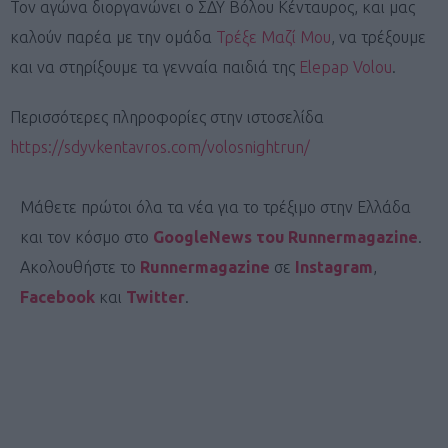
Τον αγώνα διοργανώνει ο ΣΔΥ Βόλου Κένταυρος, και μας
καλούν παρέα με την ομάδα
Τρέξε Μαζί Μου
, να τρέξουμε
και να στηρίξουμε τα γενναία παιδιά της
Elepap Volou
.
Περισσότερες πληροφορίες στην ιστοσελίδα
https://sdyvkentavros.com/volosnightrun/
Μάθετε πρώτοι όλα τα νέα για το τρέξιμο στην Ελλάδα
και τον κόσμο στο
GoogleNews του Runnermagazine
.
Ακολουθήστε το
Runnermagazine
σε
Instagram
,
Facebook
και
Twitter
.