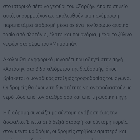
στο ιστορικό πέτρινο γεφύρι του «Ζαρζή». Από το σημείο
αυτό, οι συμμετέχοντες ακολουθούν μια πανέμορφη
παραποτάμια διαδρομή μέσα σε ένα πολύχρωμο φυσικό
τοπίο από πλατάνια, έλατα και πουρνάρια, μέχρι το ξύλινο
γεφύρι στο ρέμα του «Μπαρμπά».
Ακολουθεί ανηφορικό μονοπάτι που οδηγεί στην πηγή
«Αρτόση», στο 3,5ο χιλιόμετρο της διαδρομής, όπου
βρίσκεται ο μοναδικός σταθμός τροφοδοσίας του αγώνα.
Οι δρομείς θα έχουν τη δυνατότητα να ανεφοδιαστούν με
νερό τόσο από τον σταθμό όσο και από τη φυσική πηγή.
Η διαδρομή συνεχίζει με σύντομη ανάβαση έως την
άσφαλτο. Έπειτα από δεξιά στροφή και σύντομη πορεία
στον κεντρικό δρόμο, οι δρομείς στρίβουν αριστερά και