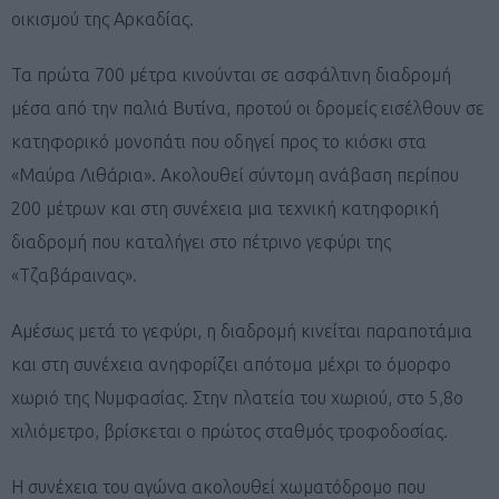
οικισμού της Αρκαδίας.
Τα πρώτα 700 μέτρα κινούνται σε ασφάλτινη διαδρομή
μέσα από την παλιά Βυτίνα, προτού οι δρομείς εισέλθουν σε
κατηφορικό μονοπάτι που οδηγεί προς το κιόσκι στα
«Μαύρα Λιθάρια». Ακολουθεί σύντομη ανάβαση περίπου
200 μέτρων και στη συνέχεια μια τεχνική κατηφορική
διαδρομή που καταλήγει στο πέτρινο γεφύρι της
«Τζαβάραινας».
Αμέσως μετά το γεφύρι, η διαδρομή κινείται παραποτάμια
και στη συνέχεια ανηφορίζει απότομα μέχρι το όμορφο
χωριό της Νυμφασίας. Στην πλατεία του χωριού, στο 5,8ο
χιλιόμετρο, βρίσκεται ο πρώτος σταθμός τροφοδοσίας.
Η συνέχεια του αγώνα ακολουθεί χωματόδρομο που