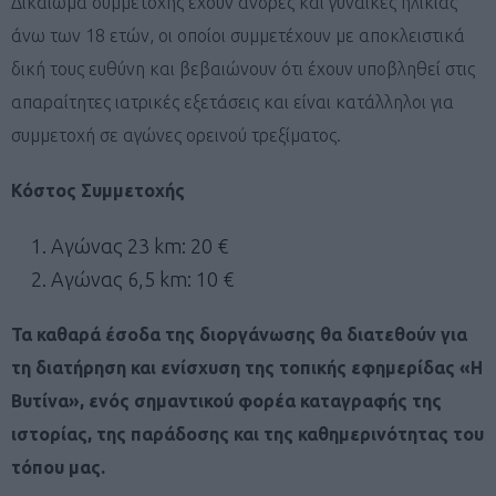
Δικαίωμα συμμετοχής έχουν άνδρες και γυναίκες ηλικίας
άνω των 18 ετών, οι οποίοι συμμετέχουν με αποκλειστικά
δική τους ευθύνη και βεβαιώνουν ότι έχουν υποβληθεί στις
απαραίτητες ιατρικές εξετάσεις και είναι κατάλληλοι για
συμμετοχή σε αγώνες ορεινού τρεξίματος.
Κόστος Συμμετοχής
Αγώνας 23 km: 20 €
Αγώνας 6,5 km: 10 €
Τα καθαρά έσοδα της διοργάνωσης θα διατεθούν για
τη διατήρηση και ενίσχυση της τοπικής εφημερίδας «Η
Βυτίνα», ενός σημαντικού φορέα καταγραφής της
ιστορίας, της παράδοσης και της καθημερινότητας του
τόπου μας.