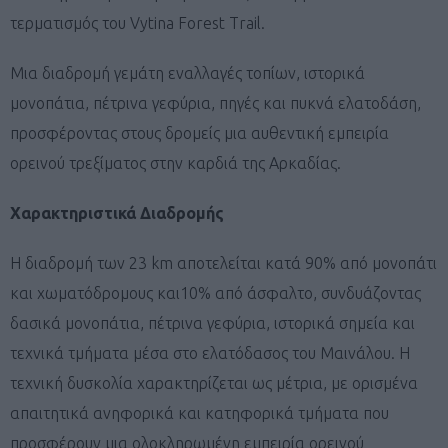
τερματισμός του Vytina Forest Trail.
Μια διαδρομή γεμάτη εναλλαγές τοπίων, ιστορικά
μονοπάτια, πέτρινα γεφύρια, πηγές και πυκνά ελατοδάση,
προσφέροντας στους δρομείς μια αυθεντική εμπειρία
ορεινού τρεξίματος στην καρδιά της Αρκαδίας.
Χαρακτηριστικά Διαδρομής
Η διαδρομή των 23 km αποτελείται κατά 90% από μονοπάτι
και χωματόδρομους και10% από άσφαλτο, συνδυάζοντας
δασικά μονοπάτια, πέτρινα γεφύρια, ιστορικά σημεία και
τεχνικά τμήματα μέσα στο ελατόδασος του Μαινάλου. Η
τεχνική δυσκολία χαρακτηρίζεται ως μέτρια, με ορισμένα
απαιτητικά ανηφορικά και κατηφορικά τμήματα που
προσφέρουν μια ολοκληρωμένη εμπειρία ορεινού