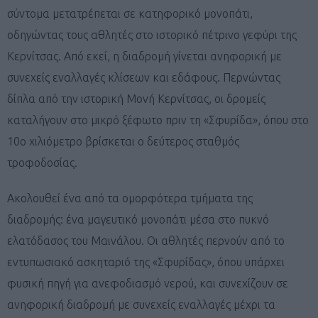
σύντομα μετατρέπεται σε κατηφορικό μονοπάτι,
οδηγώντας τους αθλητές στο ιστορικό πέτρινο γεφύρι της
Κερνίτσας. Από εκεί, η διαδρομή γίνεται ανηφορική με
συνεχείς εναλλαγές κλίσεων και εδάφους. Περνώντας
δίπλα από την ιστορική Μονή Κερνίτσας, οι δρομείς
καταλήγουν στο μικρό ξέφωτο πριν τη «Σφυρίδα», όπου στο
10ο χιλιόμετρο βρίσκεται ο δεύτερος σταθμός
τροφοδοσίας.
Ακολουθεί ένα από τα ομορφότερα τμήματα της
διαδρομής: ένα μαγευτικό μονοπάτι μέσα στο πυκνό
ελατόδασος του Μαινάλου. Οι αθλητές περνούν από το
εντυπωσιακό ασκηταριό της «Σφυρίδας», όπου υπάρχει
φυσική πηγή για ανεφοδιασμό νερού, και συνεχίζουν σε
ανηφορική διαδρομή με συνεχείς εναλλαγές μέχρι τα