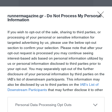
runnermagazine.gr -
Do Not Process My Personal
Information
If you wish to opt-out of the sale, sharing to third parties, or
processing of your personal or sensitive information for
targeted advertising by us, please use the below opt-out
section to confirm your selection. Please note that after your
opt-out request is processed you may continue seeing
interest-based ads based on personal information utilized by
us or personal information disclosed to third parties prior to
your opt-out. You may separately opt-out of the further
disclosure of your personal information by third parties on the
IAB’s list of downstream participants. This information may
also be disclosed by us to third parties on the
IAB’s List of
Downstream Participants
that may further disclose it to other
Η διαδρομή των 6,5 km συνδυάζει δασικά μονοπάτια,
third parties.
παραποτάμιες διαδρομές, ιστορικά γεφύρια και φυσικές
Personal Data Processing Opt Outs
πηγές, προσφέροντας μια ιδανική εισαγωγή στον κόσμο του