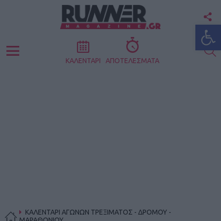
F
Ανοίξτε
U
S
Menu
ΚΑΛΕΝΤΑΡΙ
ΑΠΟΤΕΛΕΣΜΑΤΑ
ΚΑΛΕΝΤΑΡΙ ΑΓΩΝΩΝ ΤΡΕΞΙΜΑΤΟΣ - ΔΡΟΜΟΥ -
ΜΑΡΑΘΩΝΙΟΥ