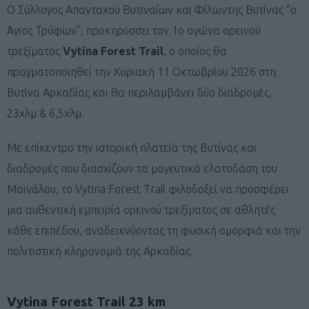
Ο Σύλλογος Απανταχού Βυτιναίων και Φίλωντης Βυτίνας ‘’ο
Άγιος Τρύφων’’, προκηρύσσει τον 1ο αγώνα ορεινού
τρεξίματος
Vytina Forest Trail
, ο οποίος θα
πραγματοποιηθεί την Κυριακή 11 Οκτωβρίου 2026 στη
Βυτίνα Αρκαδίας και θα περιλαμβάνει δύο διαδρομές,
23χλμ & 6,5χλμ.
Με επίκεντρο την ιστορική πλατεία της Βυτίνας και
διαδρομές που διασχίζουν τα μαγευτικά ελατοδάση του
Μαινάλου, το Vytina Forest Trail φιλοδοξεί να προσφέρει
μια αυθεντική εμπειρία ορεινού τρεξίματος σε αθλητές
κάθε επιπέδου, αναδεικνύοντας τη φυσική ομορφιά και την
πολιτιστική κληρονομιά της Αρκαδίας.
Vytina Forest Trail 23 km