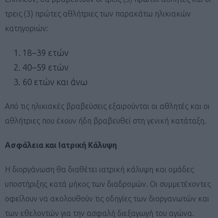
τρεις (3) πρώτες αθλήτριες των παρακάτω ηλικιακών
κατηγοριών:
18–39 ετών
40–59 ετών
60 ετών και άνω
Από τις ηλικιακές βραβεύσεις εξαιρούνται οι αθλητές και οι
αθλήτριες που έχουν ήδη βραβευθεί στη γενική κατάταξη.
Ασφάλεια και Ιατρική Κάλυψη
Η διοργάνωση θα διαθέτει ιατρική κάλυψη και ομάδες
υποστήριξης κατά μήκος των διαδρομών. Οι συμμετέχοντες
οφείλουν να ακολουθούν τις οδηγίες των διοργανωτών και
των εθελοντών για την ασφαλή διεξαγωγή του αγώνα.