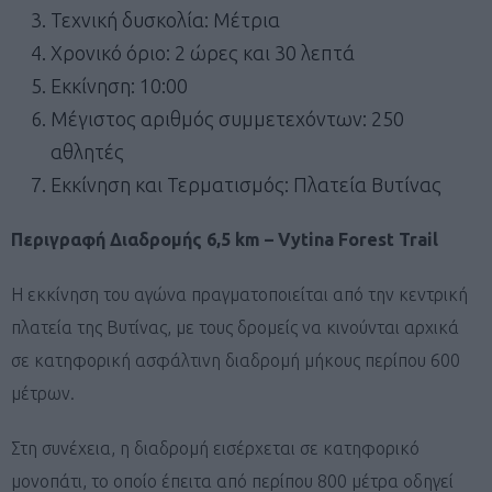
Τεχνική δυσκολία: Μέτρια
Χρονικό όριο: 2 ώρες και 30 λεπτά
Εκκίνηση: 10:00
Μέγιστος αριθμός συμμετεχόντων: 250
αθλητές
Εκκίνηση και Τερματισμός: Πλατεία Βυτίνας
Περιγραφή Διαδρομής 6,5 km – Vytina Forest Trail
Η εκκίνηση του αγώνα πραγματοποιείται από την κεντρική
πλατεία της Βυτίνας, με τους δρομείς να κινούνται αρχικά
σε κατηφορική ασφάλτινη διαδρομή μήκους περίπου 600
μέτρων.
Στη συνέχεια, η διαδρομή εισέρχεται σε κατηφορικό
μονοπάτι, το οποίο έπειτα από περίπου 800 μέτρα οδηγεί