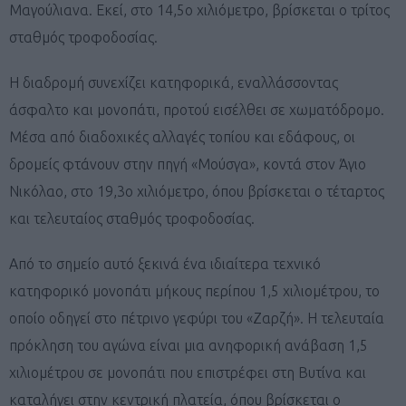
Μαγούλιανα. Εκεί, στο 14,5ο χιλιόμετρο, βρίσκεται ο τρίτος
σταθμός τροφοδοσίας.
Η διαδρομή συνεχίζει κατηφορικά, εναλλάσσοντας
άσφαλτο και μονοπάτι, προτού εισέλθει σε χωματόδρομο.
Μέσα από διαδοχικές αλλαγές τοπίου και εδάφους, οι
δρομείς φτάνουν στην πηγή «Μούσγα», κοντά στον Άγιο
Νικόλαο, στο 19,3ο χιλιόμετρο, όπου βρίσκεται ο τέταρτος
και τελευταίος σταθμός τροφοδοσίας.
Από το σημείο αυτό ξεκινά ένα ιδιαίτερα τεχνικό
κατηφορικό μονοπάτι μήκους περίπου 1,5 χιλιομέτρου, το
οποίο οδηγεί στο πέτρινο γεφύρι του «Ζαρζή». Η τελευταία
πρόκληση του αγώνα είναι μια ανηφορική ανάβαση 1,5
χιλιομέτρου σε μονοπάτι που επιστρέφει στη Βυτίνα και
καταλήγει στην κεντρική πλατεία, όπου βρίσκεται ο