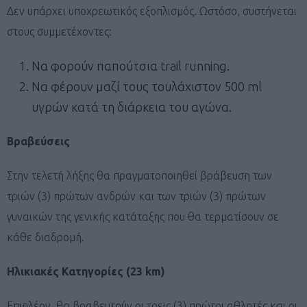
Δεν υπάρχει υποχρεωτικός εξοπλισμός. Ωστόσο, συστήνεται
στους συμμετέχοντες:
Να φορούν παπούτσια trail running.
Να φέρουν μαζί τους τουλάχιστον 500 ml
υγρών κατά τη διάρκεια του αγώνα.
Βραβεύσεις
Στην τελετή λήξης θα πραγματοποιηθεί βράβευση των
τριών (3) πρώτων ανδρών και των τριών (3) πρώτων
γυναικών της γενικής κατάταξης που θα τερματίσουν σε
κάθε διαδρομή.
Ηλικιακές Κατηγορίες (23 km)
Επιπλέον, θα βραβευτούν οι τρεις (3) πρώτοι αθλητές και οι