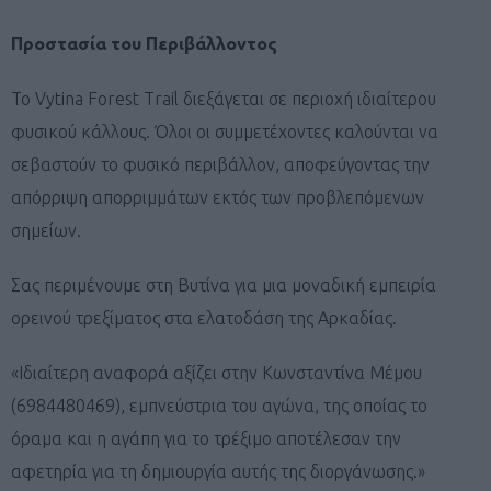
Προστασία του Περιβάλλοντος
Το Vytina Forest Trail διεξάγεται σε περιοχή ιδιαίτερου
φυσικού κάλλους. Όλοι οι συμμετέχοντες καλούνται να
σεβαστούν το φυσικό περιβάλλον, αποφεύγοντας την
απόρριψη απορριμμάτων εκτός των προβλεπόμενων
σημείων.
Σας περιμένουμε στη Βυτίνα για μια μοναδική εμπειρία
ορεινού τρεξίματος στα ελατοδάση της Αρκαδίας.
«Ιδιαίτερη αναφορά αξίζει στην Κωνσταντίνα Μέμου
(6984480469), εμπνεύστρια του αγώνα, της οποίας το
όραμα και η αγάπη για το τρέξιμο αποτέλεσαν την
αφετηρία για τη δημιουργία αυτής της διοργάνωσης.»